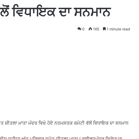
ਲੋਂ ਵਿਧਾਇਕ ਦਾ ਸਨਮਾਨ
0
165
1 minute read
ਤ ਸ਼ੀਤਲਾ ਮਾਤਾ ਮੰਦਰ ਵਿਖ਼ੇ ਹੋਏ ਨਤਮਸਤਕ ਕਮੇਟੀ ਵੱਲੋਂ ਵਿਧਾਇਕ ਦਾ ਸਨਮਾਨ
ਨੀਸ਼ ਦਹੀਯਾ ਅੱਜ ਪਰਿਵਾਰ ਸਮੇਤ ਸ਼ੀਤਲਾ ਮਾਤਾ ( ਛਬੀਲਾ)ਮੰਦਰ ਫਿਰੋਜ਼ਪੁਰ