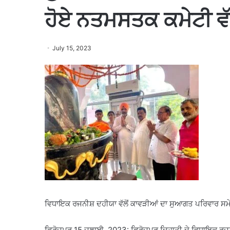
ਹੋਏ ਨਤਮਸਤਕ ਕਮੇਟੀ ਵੱ
July 15, 2023
ਵਿਧਾਇਕ ਰਜਨੀਸ਼ ਦਹੀਯਾ ਵੱਲੋਂ ਕਾਵੜੀਆਂ ਦਾ ਸੁਆਗਤ ਪਰਿਵਾਰ ਸਮੇ
ਫਿਰੋਜ਼ਪੁਰ 15 ਜੁਲਾਈ, 2023: ਫਿਰੋਜ਼ਪੁਰ ਦਿਹਾਤੀ ਦੇ ਵਿਧਾਇਕ ਰਜ