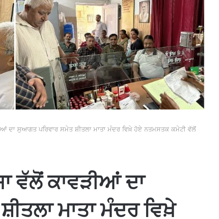
ੀਆਂ ਦਾ ਸੁਆਗਤ ਪਰਿਵਾਰ ਸਮੇਤ ਸ਼ੀਤਲਾ ਮਾਤਾ ਮੰਦਰ ਵਿਖ਼ੇ ਹੋਏ ਨਤਮਸਤਕ ਕਮੇਟੀ ਵੱਲੋਂ
 ਵੱਲੋਂ ਕਾਵੜੀਆਂ ਦਾ
਼ੀਤਲਾ ਮਾਤਾ ਮੰਦਰ ਵਿਖ਼ੇ