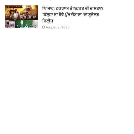
ਪਿਆਰ, ਟਕਰਾਅ ਤੇ ਨਫ਼ਰਤ ਦੀ ਦਾਸਤਾਨ
‘ਕੱਲ੍ਹਾ ਨਾ ਹੋਵੇ ਪੁੱਤ ਜੱਟ ਦਾ’ ਦਾ ਟ੍ਰੇਲਰ
ਰਿਲੀਜ਼
August 8, 2026