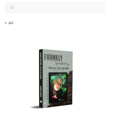
31
« Jul