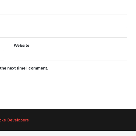
Website
 the next time I comment.
oke Developers