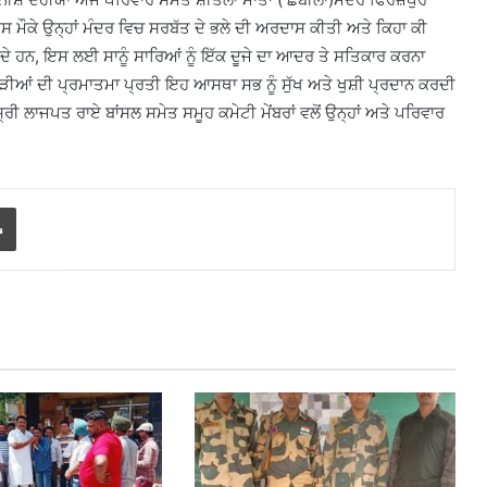
ੌਕੇ ਉਨ੍ਹਾਂ ਮੰਦਰ ਵਿਚ ਸਰਬੱਤ ਦੇ ਭਲੇ ਦੀ ਅਰਦਾਸ ਕੀਤੀ ਅਤੇ ਕਿਹਾ ਕੀ
ਦੇ ਹਨ, ਇਸ ਲਈ ਸਾਨੂੰ ਸਾਰਿਆਂ ਨੂੰ ਇੱਕ ਦੂਜੇ ਦਾ ਆਦਰ ਤੇ ਸਤਿਕਾਰ ਕਰਨਾ
ੜੀਆਂ ਦੀ ਪ੍ਰਮਾਤਮਾ ਪ੍ਰਤੀ ਇਹ ਆਸਥਾ ਸਭ ਨੂੰ ਸੁੱਖ ਅਤੇ ਖੁਸ਼ੀ ਪ੍ਰਦਾਨ ਕਰਦੀ
੍ਰੀ ਲਾਜਪਤ ਰਾਏ ਬਾਂਸਲ ਸਮੇਤ ਸਮੂਹ ਕਮੇਟੀ ਮੇਂਬਰਾਂ ਵਲੋਂ ਉਨ੍ਹਾਂ ਅਤੇ ਪਰਿਵਾਰ
Print