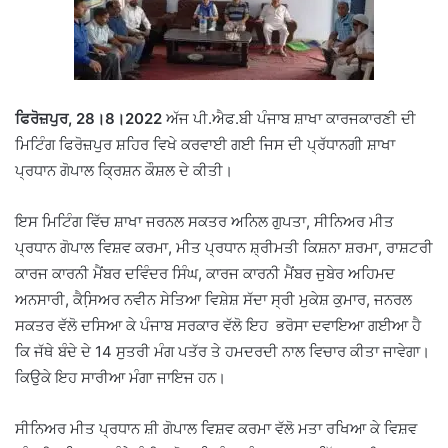
ਫਿਰੋਜ਼ਪੁਰ, 28।8।2022
ਅੱਜ ਪੀ.ਐਫ.ਬੀ ਪੰਜਾਬ ਸ਼ਾਖਾ ਕਾਰਜਕਾਰਣੀ ਦੀ
ਮਿਟਿੰਗ ਫਿਰੋਜ਼ਪੁਰ ਸ਼ਹਿਰ ਵਿਖੇ ਕਰਵਾਈ ਗਈ ਜਿਸ ਦੀ ਪ੍ਰੱਧਾਨਗੀ ਸ਼ਾਖਾ
ਪ੍ਰਧਾਨ ਗੋਪਾਲ ਕ੍ਰਿਸ਼ਨ ਕੌਸ਼ਲ ਦੇ ਕੀਤੀ।
ਇਸ ਮਿਟਿੰਗ ਵਿੱਚ ਸ਼ਾਖਾ ਜਰਨਲ ਸਕਤਰ ਅਨਿਲ ਗੁਪਤਾ, ਸੀਨਿਅਰ ਮੀਤ
ਪ੍ਰਧਾਨ ਗੋਪਾਲ ਵਿਸ਼ਵ ਕਰਮਾ, ਮੀਤ ਪ੍ਰਧਾਨ ਸ਼੍ਰੀਮਤੀ ਕਿਸ਼ਨਾ ਸ਼ਰਮਾ, ਰਾਸ਼ਟਰੀ
ਕਾਰਜ ਕਾਰਨੀ ਮੈਂਬਰ ਦਵਿੰਦਰ ਸਿੰਘ, ਕਾਰਜ ਕਾਰਨੀ ਮੈਂਬਰ ਜੁਬੇਰ ਅਹਿਮਦ
ਅਨਸਾਰੀ, ਕੈਸਿ਼ਅਰ ਨਵੀਨ ਸੇਤਿਆ ਵਿਸ਼ੇਸ਼ ਸੱਦਾ ਸ੍ਰੀ ਮੁਕੇਸ਼ ਕੁਮਾਰ, ਜਨਰਲ
ਸਕਤਰ ਵੱਲੋ ਦਸਿਆ ਕੇ ਪੰਜਾਬ ਸਰਕਾਰ ਵੱਲੋ ਇਹ ਭਰੋਸਾ ਦਵਾਇਆ ਗਈਆ ਹੈ
ਕਿ ਜੱਥੇ ਬੰਦੇ ਦੇ 14 ਸੁਤਰੀ ਮੰਗ ਪਤੱਰ ਤੇ ਹਮਦਰਦੀ ਨਾਲ ਵਿਚਾਰ ਕੀਤਾ ਜਾਵੇਗਾ।
ਕਿਉਕੇ ਇਹ ਸਾਰੀਆ ਮੰਗਾ ਜਾਇਜ ਹਨ।
ਸੀਨਿਅਰ ਮੀਤ ਪ੍ਰਧਾਨ ਸ਼ੀ ਗੋਪਾਲ ਵਿਸ਼ਵ ਕਰਮਾ ਵੱਲੋ ਮਤਾ ਰਖਿਆ ਕੇ ਵਿਸ਼ਵ