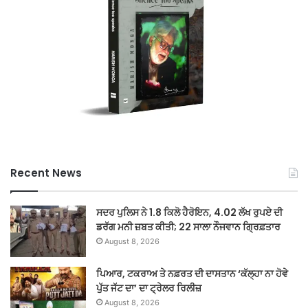
Recent News
ਸਦਰ ਪੁਲਿਸ ਨੇ 1.8 ਕਿਲੋ ਹੈਰੋਇਨ, 4.02 ਲੱਖ ਰੁਪਏ ਦੀ
ਡਰੱਗ ਮਨੀ ਜ਼ਬਤ ਕੀਤੀ; 22 ਸਾਲਾ ਨੌਜਵਾਨ ਗ੍ਰਿਫ਼ਤਾਰ
August 8, 2026
ਪਿਆਰ, ਟਕਰਾਅ ਤੇ ਨਫ਼ਰਤ ਦੀ ਦਾਸਤਾਨ ‘ਕੱਲ੍ਹਾ ਨਾ ਹੋਵੇ
ਪੁੱਤ ਜੱਟ ਦਾ’ ਦਾ ਟ੍ਰੇਲਰ ਰਿਲੀਜ਼
August 8, 2026