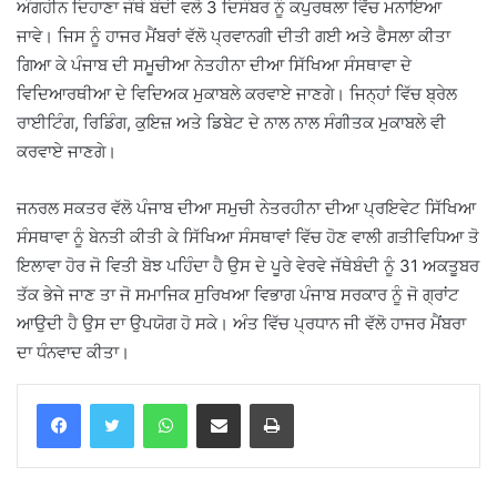
ਅੰਗਹੀਨ ਦਿਹਾਣਾ ਜੰਥੇ ਬੰਦੀ ਵਲੋ 3 ਦਿਸੰਬਰ ਨੂੰ ਕਪੁਰਥਲਾ ਵਿੱਚ ਮਨਾਇਆ
ਜਾਵੇ। ਜਿਸ ਨੂੰ ਹਾਜਰ ਮੈਂਬਰਾਂ ਵੱਲੋ ਪ੍ਰਵਾਨਗੀ ਦੀਤੀ ਗਈ ਅਤੇ ਫੈਸਲਾ ਕੀਤਾ
ਗਿਆ ਕੇ ਪੰਜਾਬ ਦੀ ਸਮੂਚੀਆ ਨੇਤਹੀਨਾ ਦੀਆ ਸਿੱਖਿਆ ਸੰਸਥਾਵਾ ਦੇ
ਵਿਦਿਆਰਥੀਆ ਦੇ ਵਿਦਿਅਕ ਮੁਕਾਬਲੇ ਕਰਵਾਏ ਜਾਣਗੇ। ਜਿਨ੍ਹਾਂ ਵਿੱਚ ਬ੍ਰੇਲ
ਰਾਈਟਿੰਗ, ਰਿਡਿੰਗ, ਕੁਇਜ਼ ਅਤੇ ਡਿਬੇਟ ਦੇ ਨਾਲ ਨਾਲ ਸੰਗੀਤਕ ਮੁਕਾਬਲੇ ਵੀ
ਕਰਵਾਏ ਜਾਣਗੇ।
ਜਨਰਲ ਸਕਤਰ ਵੱਲੋ ਪੰਜਾਬ ਦੀਆ ਸਮੁਚੀ ਨੇਤਰਹੀਨਾ ਦੀਆ ਪ੍ਰਇਵੇਟ ਸਿੱਖਿਆ
ਸੰਸਥਾਵਾ ਨੂੰ ਬੇਨਤੀ ਕੀਤੀ ਕੇ ਸਿੱਖਿਆ ਸੰਸਥਾਵਾਂ ਵਿੱਚ ਹੋਣ ਵਾਲੀ ਗਤੀਵਿਧਿਆ ਤੋ
ਇਲਾਵਾ ਹੋਰ ਜੋ ਵਿਤੀ ਬੋਝ ਪਹਿੰਦਾ ਹੈ ਉਸ ਦੇ ਪੂਰੇ ਵੇਰਵੇ ਜੱਥੇਬੰਦੀ ਨੂੰ 31 ਅਕਤੂਬਰ
ਤੱਕ ਭੇਜੇ ਜਾਣ ਤਾ ਜੋ ਸਮਾਜਿਕ ਸੁਰਿਖਆ ਵਿਭਾਗ ਪੰਜਾਬ ਸਰਕਾਰ ਨੂੰ ਜੋ ਗ੍ਰਾਂਟ
ਆਉਦੀ ਹੈ ਉਸ ਦਾ ਉਪਯੋਗ ਹੋ ਸਕੇ। ਅੰਤ ਵਿੱਚ ਪ੍ਰਧਾਨ ਜੀ ਵੱਲੋ ਹਾਜਰ ਮੈਂਬਰਾ
ਦਾ ਧੰਨਵਾਦ ਕੀਤਾ।
WhatsApp
Share via Email
Print