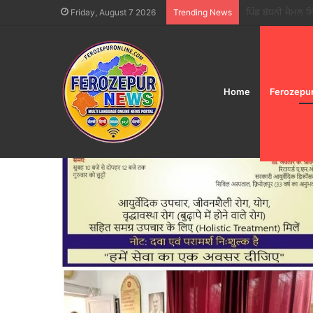
ਫੂਡ ਸੇਫਟੀ ਵਿੰਗ ਵੱਲ
Friday, August 7 2026
Trending News
Home
Ferozepu