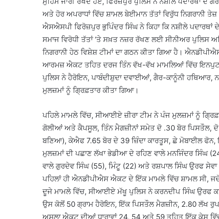
ਮੁਹਿੰਮ ਜਾਰੀ ਰੱਖਦੇ ਹੋਏ, ਫਿਰੋਜ਼ਪੁਰ ਪੁਲਿਸ ਨੇ ਨਸ਼ੀਲੇ ਪਦਾਰਥਾਂ ਦੇ ਗੈ
ਅਤੇ ਹੋਰ ਅਪਰਾਧਾਂ ਵਿੱਚ ਸ਼ਾਮਲ ਬੇਈਮਾਨ ਤੱਤਾਂ ਵਿਰੁੱਧ ਨਿਗਰਾਨੀ ਤੇਜ਼
ਐਸਐਸਪੀ ਫਿਰੋਜ਼ਪੁਰ ਭੁਪਿੰਦਰ ਸਿੰਘ ਨੇ ਕਿਹਾ ਕਿ ਨਸ਼ੀਲੇ ਪਦਾਰਥਾਂ ਦ
ਸਮਾਜ ਵਿਰੋਧੀ ਤੱਤਾਂ ‘ਤੇ ਸਖ਼ਤ ਨਜ਼ਰ ਰੱਖਣ ਲਈ ਸੀਨੀਅਰ ਪੁਲਿਸ 
ਨਿਗਰਾਨੀ ਹੇਠ ਵਿਸ਼ੇਸ਼ ਟੀਮਾਂ ਦਾ ਗਠਨ ਕੀਤਾ ਗਿਆ ਹੈ। ਐਨਡੀਪੀ
ਆਰਮਜ਼ ਐਕਟ ਤਹਿਤ ਦਰਜ ਤਿੰਨ ਵੱਖ-ਵੱਖ ਮਾਮਲਿਆਂ ਵਿੱਚ ਇਨਪੁਟ 
ਪੁਲਿਸ ਨੇ ਹੈਰੋਇਨ, ਪਾਬੰਦੀਸ਼ੁਦਾ ਦਵਾਈਆਂ, ਗੈਰ-ਕਾਨੂੰਨੀ ਹਥਿਆਰ, 
ਮੁਲਜ਼ਮਾਂ ਨੂੰ ਗ੍ਰਿਫ਼ਤਾਰ ਕੀਤਾ ਗਿਆ।
ਪਹਿਲੇ ਮਾਮਲੇ ਵਿੱਚ, ਸੀਆਈਏ ਜ਼ੀਰਾ ਟੀਮ ਨੇ ਪੰਜ ਮੁਲਜ਼ਮਾਂ ਨੂੰ ਗ੍ਰ
ਗੋਲੀਆਂ ਅਤੇ ਕੈਪਸੂਲ, ਤਿੰਨ ਮੈਗਜ਼ੀਨਾਂ ਸਮੇਤ ਦੋ .30 ਬੋਰ ਪਿਸਤੌਲ,
ਬਣਿਆ), ਕੇਐਫ 7.65 ਬੋਰ ਦੇ 39 ਜ਼ਿੰਦਾ ਕਾਰਤੂਸ, ਛੇ ਮੋਬਾਈਲ ਫੋ
ਮੁਲਜ਼ਮਾਂ ਦੀ ਪਛਾਣ ਲੱਖਾ ਭੇਡੀਆ ਦੇ ਰਹਿਣ ਵਾਲੇ ਮਨਜਿੰਦਰ ਸਿੰਘ (2
ਵਾਲੇ ਗੁਰਦੇਵ ਸਿੰਘ (55), ਮਿੰਟੂ (22) ਅਤੇ ਰਸ਼ਪਾਲ ਸਿੰਘ ਉਰਫ ਸੇਵਾ (2
ਪਹਿਲਾਂ ਹੀ ਐਨਡੀਪੀਐਸ ਐਕਟ ਦੇ ਇੱਕ ਮਾਮਲੇ ਵਿੱਚ ਸ਼ਾਮਲ ਸੀ, ਜਦ
ਦੂਜੇ ਮਾਮਲੇ ਵਿੱਚ, ਸੀਆਈਏ ਮੱਖੂ ਪੁਲਿਸ ਨੇ ਕਰਨਦੀਪ ਸਿੰਘ ਉਰਫ ਕਰਨ
ਉਸ ਕੋਲੋਂ 50 ਗ੍ਰਾਮ ਹੈਰੋਇਨ, ਇੱਕ ਪਿਸਤੌਲ ਮੈਗਜ਼ੀਨ, 2.80 ਲੱਖ ਰੁ
ਅਸਲਾ ਐਕਟ ਦੀਆਂ ਧਾਰਾਵਾਂ 24, 54 ਅਤੇ 59 ਤਹਿਤ ਇੱਕ ਕੇਸ ਵਿੱ