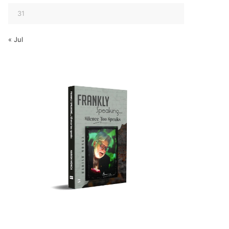
31
« Jul