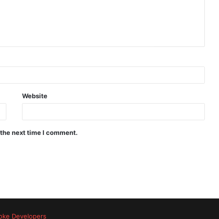
Website
 the next time I comment.
oke Developers