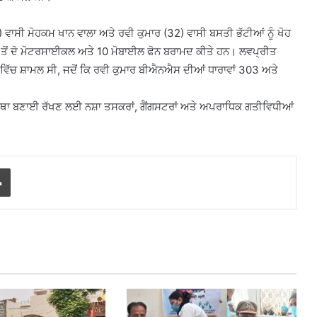
6) ਵਾਸੀ ਮੋਹਕਮ ਖਾਨ ਵਾਲਾ ਅਤੇ ਰਵੀ ਕੁਮਾਰ (32) ਵਾਸੀ ਬਸਤੀ ਭੱਟੀਆਂ ਨੂੰ ਖੋਹ
ਹਾਂ ਤੋਂ ਦੋ ਮੋਟਰਸਾਈਕਲ ਅਤੇ 10 ਮੋਬਾਈਲ ਫੋਨ ਬਰਾਮਦ ਕੀਤੇ ਹਨ। ਲਵਪ੍ਰੀਤ
ੱਚ ਸ਼ਾਮਲ ਸੀ, ਜਦੋਂ ਕਿ ਰਵੀ ਕੁਮਾਰ ਬੀਐਨਐਸ ਦੀਆਂ ਧਾਰਾਵਾਂ 303 ਅਤੇ
ਵਿਵਸਥਾ ਬਣਾਈ ਰੱਖਣ ਲਈ ਨਸ਼ਾ ਤਸਕਰਾਂ, ਗੈਂਗਸਟਰਾਂ ਅਤੇ ਅਪਰਾਧਿਕ ਗਤੀਵਿਧੀਆਂ
Print