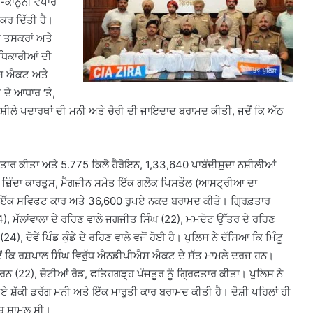
ਰ-ਕਾਨੂੰਨੀ ਵਪਾਰ
 ਕਰ ਦਿੱਤੀ ਹੈ।
ੇ ਤਸਕਰਾਂ ਅਤੇ
ਅਧਿਕਾਰੀਆਂ ਦੀ
ਐਸ ਐਕਟ ਅਤੇ
ਦੇ ਆਧਾਰ ‘ਤੇ,
ਨਸ਼ੀਲੇ ਪਦਾਰਥਾਂ ਦੀ ਮਨੀ ਅਤੇ ਚੋਰੀ ਦੀ ਜਾਇਦਾਦ ਬਰਾਮਦ ਕੀਤੀ, ਜਦੋਂ ਕਿ ਅੱਠ
ਿਫ਼ਤਾਰ ਕੀਤਾ ਅਤੇ 5.775 ਕਿਲੋ ਹੈਰੋਇਨ, 1,33,640 ਪਾਬੰਦੀਸ਼ੁਦਾ ਨਸ਼ੀਲੀਆਂ
 ਦੋ ਜ਼ਿੰਦਾ ਕਾਰਤੂਸ, ਮੈਗਜ਼ੀਨ ਸਮੇਤ ਇੱਕ ਗਲੋਕ ਪਿਸਤੌਲ (ਆਸਟ੍ਰੀਆ ਦਾ
ਨ, ਇੱਕ ਸਵਿਫਟ ਕਾਰ ਅਤੇ 36,600 ਰੁਪਏ ਨਕਦ ਬਰਾਮਦ ਕੀਤੇ। ਗ੍ਰਿਫ਼ਤਾਰ
4), ਮੱਲਾਂਵਾਲਾ ਦੇ ਰਹਿਣ ਵਾਲੇ ਜਗਜੀਤ ਸਿੰਘ (22), ਮਮਦੋਟ ਉੱਤਰ ਦੇ ਰਹਿਣ
4), ਦੋਵੇਂ ਪਿੰਡ ਕੁੰਡੇ ਦੇ ਰਹਿਣ ਵਾਲੇ ਵਜੋਂ ਹੋਈ ਹੈ। ਪੁਲਿਸ ਨੇ ਦੱਸਿਆ ਕਿ ਮਿੰਟੂ
ੋਂ ਕਿ ਰਸ਼ਪਾਲ ਸਿੰਘ ਵਿਰੁੱਧ ਐਨਡੀਪੀਐਸ ਐਕਟ ਦੇ ਸੱਤ ਮਾਮਲੇ ਦਰਜ ਹਨ।
 (22), ਚੋਟੀਆਂ ਰੋਡ, ਫਤਿਹਗੜ੍ਹ ਪੰਜਤੂਰ ਨੂੰ ਗ੍ਰਿਫ਼ਤਾਰ ਕੀਤਾ। ਪੁਲਿਸ ਨੇ
ਪਏ ਸ਼ੱਕੀ ਡਰੱਗ ਮਨੀ ਅਤੇ ਇੱਕ ਮਾਰੂਤੀ ਕਾਰ ਬਰਾਮਦ ਕੀਤੀ ਹੈ। ਦੋਸ਼ੀ ਪਹਿਲਾਂ ਹੀ
ਚ ਸ਼ਾਮਲ ਸੀ।