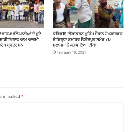
ਾਜਪਾ ਵੱਲੋਂ ਪਾਣੀਆਂ ਦੇ ਮੁੱਦੇ
ਕੋਵਿਡ19 ਟੀਕਾਕਰਨ ਮੁਹਿੰਮ ਦੌਰਾਨ ਹੋਮਗਾਰਡਜ
ੱਕੇਸ਼ਾਹੀ ਖਿਲਾਫ ਆਮ ਆਦਮੀ
ਦੇ ਜ਼ਿਲ੍ਹਾ ਕਮਾਂਡਰ ਫਿਰੋਜ਼ਪੁਰ ਸਮੇਤ 70
ਵਿਰੋਧ ਪ੍ਰਦਰਸ਼ਨ
ਮੁਲਾਜਮਾ ਨੇ ਲਗਵਾਇਆ ਟੀਕਾ
February 19, 2021
 are marked
*