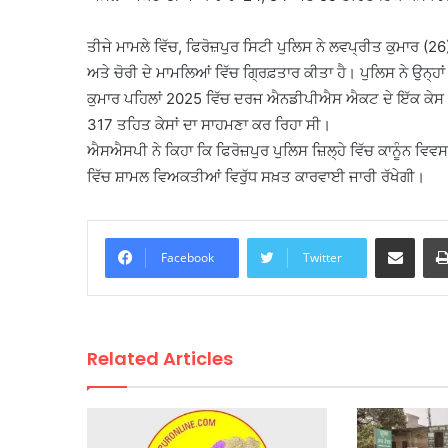
ਤੀਜੇ ਮਾਮਲੇ ਵਿੱਚ, ਫਿਰੋਜ਼ਪੁਰ ਸਿਟੀ ਪੁਲਿਸ ਨੇ ਲਵਪ੍ਰੀਤ ਕੁਮਾਰ (2
ਅਤੇ ਚੋਰੀ ਦੇ ਮਾਮਲਿਆਂ ਵਿੱਚ ਗ੍ਰਿਫ਼ਤਾਰ ਕੀਤਾ ਹੈ। ਪੁਲਿਸ ਨੇ ਉਨ੍
ਕੁਮਾਰ ਪਹਿਲਾਂ 2025 ਵਿੱਚ ਦਰਜ ਐਨਡੀਪੀਐਸ ਐਕਟ ਦੇ ਇੱਕ ਕੇਸ ਵਿ
317 ਤਹਿਤ ਕੇਸਾਂ ਦਾ ਸਾਹਮਣਾ ਕਰ ਰਿਹਾ ਸੀ।
ਐਸਐਸਪੀ ਨੇ ਕਿਹਾ ਕਿ ਫਿਰੋਜ਼ਪੁਰ ਪੁਲਿਸ ਜ਼ਿਲ੍ਹੇ ਵਿੱਚ ਕਾਨੂੰਨ 
ਵਿੱਚ ਸ਼ਾਮਲ ਵਿਅਕਤੀਆਂ ਵਿਰੁੱਧ ਸਖ਼ਤ ਕਾਰਵਾਈ ਜਾਰੀ ਰੱਖੇਗੀ।
Share via Email
Facebook
Twitter
Related Articles