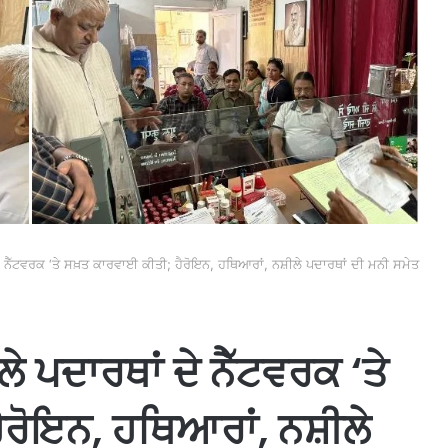
 ਦੇ ਨੈੱਟਵਰਕ ‘ਤੇ ਸਖ਼ਤ ਕਾਰਵਾਈ ਕੀਤੀ; ਹੈਰੋਇਨ, ਹਥਿਆਰਾਂ, ਨਸ਼ੀਲੇ ਪਦਾਰਥਾਂ ਦੀ ਮਨੀ ਸਮੇਤ
ਲੇ ਪਦਾਰਥਾਂ ਦੇ ਨੈੱਟਵਰਕ ‘ਤੇ
ਰੋਇਨ, ਹਥਿਆਰਾਂ, ਨਸ਼ੀਲੇ