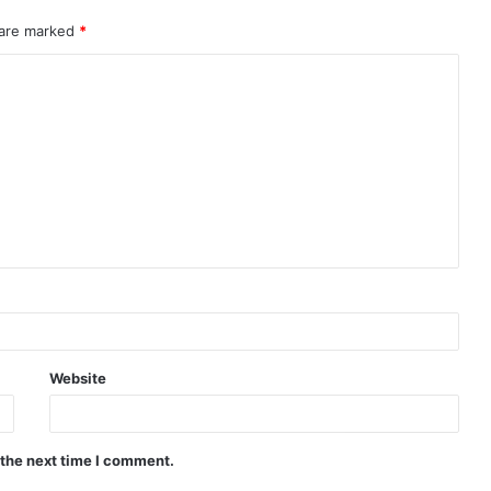
 are marked
*
Website
 the next time I comment.