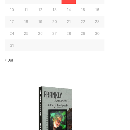
10
11
12
13
14
15
16
17
18
19
20
21
22
23
24
25
26
27
28
29
30
31
« Jul