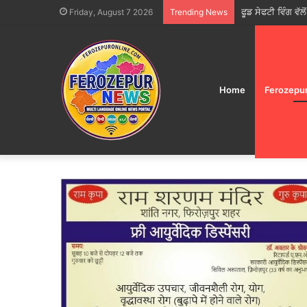
ਫੂਡ ਸੇਫਟੀ ਵਿੰਗ ਵੱਲ
Friday, August 7 2026
Trending News
Home
Ferozepu