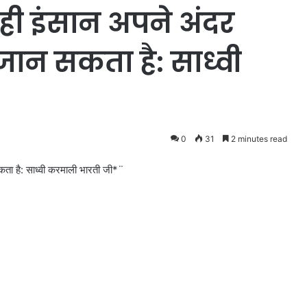
े ही इंसान अपने अंदर
जान सकता है: साध्वी
0
31
2 minutes read
सकता है: साध्वी करमाली भारती जी*¨