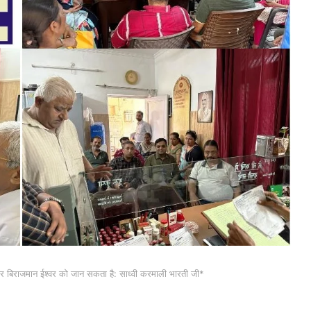
अंदर बिराजमान ईश्वर को जान सकता है: साध्वी करमाली भारती जी*