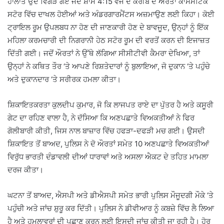
ਹਾਲਾਤ ਉਦੋਂ ਵਿਗੜ ਗਏ ਜਦੋਂ ਸ਼ਾਮ 4:15 ਵਜੇ ਦੇ ਕਰੀਬ ਦੋ ਔਰਤਾਂ ਕਾਸਮੈਟਿਕ
ਸਟੋਰ ਵਿੱਚ ਦਾਖਲ ਹੋਈਆਂ ਅਤੇ ਅੰਡਰਗਾਰਮੈਂਟਸ ਅਜ਼ਮਾਉਣ ਲਈ ਕਿਹਾ। ਕੋਈ
ਟ੍ਰਾਇਲ ਰੂਮ ਉਪਲਬਧ ਨਾ ਹੋਣ ਦੀ ਜਾਣਕਾਰੀ ਹੋਣ ਦੇ ਬਾਵਜੂਦ, ਉਨ੍ਹਾਂ ਨੂੰ ਇੱਕ
ਮਹਿਲਾ ਕਰਮਚਾਰੀ ਦੀ ਨਿਗਰਾਨੀ ਹੇਠ ਸਟੋਰ ਰੂਮ ਦੀ ਵਰਤੋਂ ਕਰਨ ਦੀ ਇਜਾਜ਼ਤ
ਦਿੱਤੀ ਗਈ। ਜਦੋਂ ਔਰਤਾਂ ਨੇ ਉੱਥੇ ਲੱਗਿਆ ਸੀਸੀਟੀਵੀ ਕੈਮਰਾ ਦੇਖਿਆ, ਤਾਂ
ਉਨ੍ਹਾਂ ਨੇ ਕਥਿਤ ਤੌਰ ‘ਤੇ ਆਪਣੇ ਰਿਸ਼ਤੇਦਾਰਾਂ ਨੂੰ ਬੁਲਾਇਆ, ਜੋ ਦੁਕਾਨ ‘ਤੇ ਪਹੁੰਚੇ
ਅਤੇ ਦੁਕਾਨਦਾਰ ‘ਤੇ ਸਰੀਰਕ ਹਮਲਾ ਕੀਤਾ।
ਸ਼ਿਕਾਇਤਕਰਤਾ ਕੁਲਦੀਪ ਕੁਮਾਰ, ਜੋ ਕਿ ਲਾਜਪਤ ਰਾਏ ਦਾ ਪੁੱਤਰ ਹੈ ਅਤੇ ਕਸੂਰੀ
ਗੇਟ ਦਾ ਰਹਿਣ ਵਾਲਾ ਹੈ, ਨੇ ਦੱਸਿਆ ਕਿ ਅਣਪਛਾਤੇ ਵਿਅਕਤੀਆਂ ਨੇ ਫਿਰ
ਗੋਲੀਬਾਰੀ ਕੀਤੀ, ਜਿਸ ਨਾਲ ਬਾਜ਼ਾਰ ਵਿੱਚ ਹਫੜਾ-ਦਫੜੀ ਮਚ ਗਈ। ਉਸਦੀ
ਸ਼ਿਕਾਇਤ ਤੋਂ ਬਾਅਦ, ਪੁਲਿਸ ਨੇ ਦੋ ਔਰਤਾਂ ਸਮੇਤ 10 ਅਣਪਛਾਤੇ ਵਿਅਕਤੀਆਂ
ਵਿਰੁੱਧ ਭਾਰਤੀ ਦੰਡਾਵਲੀ ਦੀਆਂ ਧਾਰਾਵਾਂ ਅਤੇ ਅਸਲਾ ਐਕਟ ਦੇ ਤਹਿਤ ਮਾਮਲਾ
ਦਰਜ ਕੀਤਾ।
ਘਟਨਾ ਤੋਂ ਬਾਅਦ, ਐਸਪੀ ਅਤੇ ਡੀਐਸਪੀ ਸਮੇਤ ਭਾਰੀ ਪੁਲਿਸ ਮੌਜੂਦਗੀ ਮੌਕੇ ‘ਤੇ
ਪਹੁੰਚੀ ਅਤੇ ਜਾਂਚ ਸ਼ੁਰੂ ਕਰ ਦਿੱਤੀ। ਪੁਲਿਸ ਨੇ ਡੀਵੀਆਰ ਨੂੰ ਕਬਜ਼ੇ ਵਿੱਚ ਲੈ ਲਿਆ
ਹੈ ਅਤੇ ਹਮਲਾਵਰਾਂ ਦੀ ਪਛਾਣ ਕਰਨ ਲਈ ਇਸਦੀ ਜਾਂਚ ਕੀਤੀ ਜਾ ਰਹੀ ਹੈ। ਹੋਰ