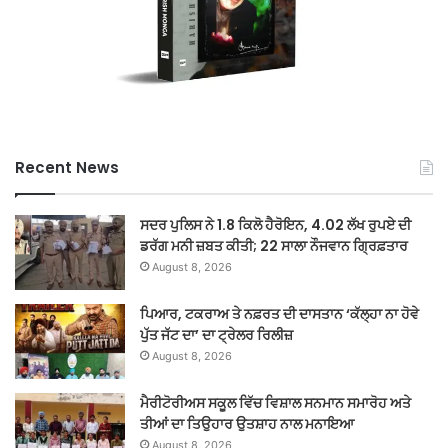
Recent News
ਸਦਰ ਪੁਲਿਸ ਨੇ 1.8 ਕਿਲੋ ਹੈਰੋਇਨ, 4.02 ਲੱਖ ਰੁਪਏ ਦੀ
ਡਰੱਗ ਮਨੀ ਜ਼ਬਤ ਕੀਤੀ; 22 ਸਾਲਾ ਨੌਜਵਾਨ ਗ੍ਰਿਫ਼ਤਾਰ
August 8, 2026
ਪਿਆਰ, ਟਕਰਾਅ ਤੇ ਨਫ਼ਰਤ ਦੀ ਦਾਸਤਾਨ ‘ਕੱਲ੍ਹਾ ਨਾ ਹੋਵੇ
ਪੁੱਤ ਜੱਟ ਦਾ’ ਦਾ ਟ੍ਰੇਲਰ ਰਿਲੀਜ਼
August 8, 2026
ਮੈਰੀਟੋਰੀਅਸ ਸਕੂਲ ਵਿੱਚ ਵਿਸ਼ਾਲ ਸਨਮਾਨ ਸਮਾਰੋਹ ਅਤੇ
ਤੀਆਂ ਦਾ ਤਿਉਹਾਰ ਉਤਸ਼ਾਹ ਨਾਲ ਮਨਾਇਆ
August 8, 2026