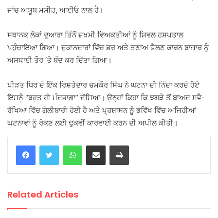
ਜਾਂਚ ਅਯੂਬ ਮਸੀਹ, ਆਈਓ ਨਾਲ ਹੈ।
ਸਥਾਨਕ ਲੋਕਾਂ ਦੁਆਰਾ ਤਿੰਨੋਂ ਜ਼ਖਮੀ ਵਿਅਕਤੀਆਂ ਨੂੰ ਸਿਵਲ ਹਸਪਤਾਲ
ਪਹੁੰਚਾਇਆ ਗਿਆ। ਦੁਕਾਨਦਾਰਾਂ ਵਿੱਚ ਡਰ ਅਤੇ ਤਣਾਅ ਫੈਲਣ ਕਾਰਨ ਬਾਜ਼ਾਰ ਨੂੰ
ਅਸਥਾਈ ਤੌਰ ‘ਤੇ ਬੰਦ ਕਰ ਦਿੱਤਾ ਗਿਆ।
ਪੀੜਤ ਧਿਰ ਦੇ ਇੱਕ ਰਿਸ਼ਤੇਦਾਰ ਚਮਕੌਰ ਸਿੰਘ ਨੇ ਘਟਨਾ ਦੀ ਨਿੰਦਾ ਕਰਦੇ ਹੋਏ
ਇਸਨੂੰ “ਬਹੁਤ ਹੀ ਮੰਦਭਾਗਾ” ਦੱਸਿਆ। ਉਨ੍ਹਾਂ ਕਿਹਾ ਕਿ ਝਗੜੇ ਤੋਂ ਬਾਅਦ ਸਵੈ-
ਰੱਖਿਆ ਵਿੱਚ ਗੋਲੀਬਾਰੀ ਹੋਈ ਹੈ ਅਤੇ ਪ੍ਰਸ਼ਾਸਨ ਨੂੰ ਭਵਿੱਖ ਵਿੱਚ ਅਜਿਹੀਆਂ
ਘਟਨਾਵਾਂ ਨੂੰ ਰੋਕਣ ਲਈ ਢੁਕਵੀਂ ਕਾਰਵਾਈ ਕਰਨ ਦੀ ਅਪੀਲ ਕੀਤੀ।
WhatsApp
Share via Email
Print
Related Articles