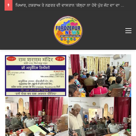
ਪਿਆਰ, ਟਕਰਾਅ ਤੇ ਨਫ਼ਰਤ ਦੀ ਦਾਸਤਾਨ ‘ਕੱਲ੍ਹਾ ਨਾ ਹੋਵੇ ਪੁੱਤ ਜੱਟ ਦਾ’ ਦਾ ਟ੍ਰੇਲਰ ਰਿਲੀਜ਼
M