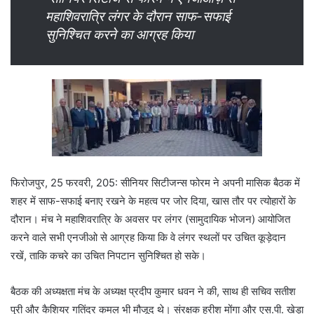
महाशिवरात्रि लंगर के दौरान साफ-सफाई
सुनिश्चित करने का आग्रह किया
फिरोजपुर, 25 फरवरी, 205: सीनियर सिटीजन्स फोरम ने अपनी मासिक बैठक में
शहर में साफ-सफाई बनाए रखने के महत्व पर जोर दिया, खास तौर पर त्योहारों के
दौरान। मंच ने महाशिवरात्रि के अवसर पर लंगर (सामुदायिक भोजन) आयोजित
करने वाले सभी एनजीओ से आग्रह किया कि वे लंगर स्थलों पर उचित कूड़ेदान
रखें, ताकि कचरे का उचित निपटान सुनिश्चित हो सके।
बैठक की अध्यक्षता मंच के अध्यक्ष प्रदीप कुमार धवन ने की, साथ ही सचिव सतीश
पुरी और कैशियर गतिंदर कमल भी मौजूद थे। संरक्षक हरीश मोंगा और एस.पी. खेड़ा