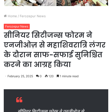
Home
/
Ferozepur News
Ferozepur News
सीनियर सिटीजन्स फोरम ने
एनजीओज़ से महाशिवरात्रि लंगर
के दौरान साफ-सफाई सुनिश्चित
करने का आग्रह किया
February 25, 2025
0
120
1 minute read
सीनियर सिटीजन्स फोरम ने एनजीओज़ से