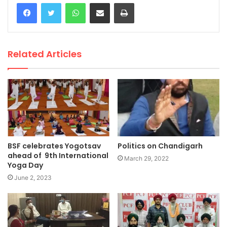
WhatsApp
Share via Email
Print
Related Articles
BSF celebrates Yogotsav
Politics on Chandigarh
ahead of 9th International
March 29, 2022
Yoga Day
June 2, 2023