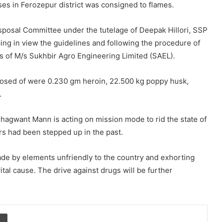
ses in Ferozepur district was consigned to flames.
posal Committee under the tutelage of Deepak Hillori, SSP
g in view the guidelines and following the procedure of
s of M/s Sukhbir Agro Engineering Limited (SAEL).
sposed of were 0.230 gm heroin, 22.500 kg poppy husk,
.
Bhagwant Mann is acting on mission mode to rid the state of
rs had been stepped up in the past.
rade by elements unfriendly to the country and exhorting
 vital cause. The drive against drugs will be further
Print