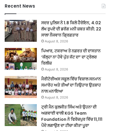
Recent News
ਸਦਰ ਪੁਲਿਸ ਨੇ 1.8 ਕਿਲੋ ਹੈਰੋਇਨ, 4.02
ਲੱਖ ਰੁਪਏ ਦੀ ਡਰੱਗ ਮਨੀ ਜ਼ਬਤ ਕੀਤੀ; 22
ਸਾਲਾ ਨੌਜਵਾਨ ਗ੍ਰਿਫ਼ਤਾਰ
August 8, 2026
ਪਿਆਰ, ਟਕਰਾਅ ਤੇ ਨਫ਼ਰਤ ਦੀ ਦਾਸਤਾਨ
‘ਕੱਲ੍ਹਾ ਨਾ ਹੋਵੇ ਪੁੱਤ ਜੱਟ ਦਾ’ ਦਾ ਟ੍ਰੇਲਰ
ਰਿਲੀਜ਼
August 8, 2026
ਮੈਰੀਟੋਰੀਅਸ ਸਕੂਲ ਵਿੱਚ ਵਿਸ਼ਾਲ ਸਨਮਾਨ
ਸਮਾਰੋਹ ਅਤੇ ਤੀਆਂ ਦਾ ਤਿਉਹਾਰ ਉਤਸ਼ਾਹ
ਨਾਲ ਮਨਾਇਆ
August 8, 2026
ਟ੍ਰੀ ਮੈਨ ਕੁਲਜੀਤ ਸਿੰਘ ਅਤੇ ਉਹਨਾ ਦੀ
ਅਗਵਾਈ ਵਾਲੀ KGS Team
Foundation ਨੇ ਫਿਰੋਜ਼ਪੁਰ ਵਿੱਚ 11,111
ਪੌਦੇ ਲਗਾਉਣ ਦਾ ਟੀਚਾ ਕੀਤਾ ਪੂਰਾ