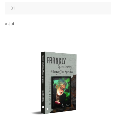
31
« Jul