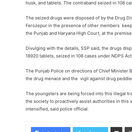
husk, and tablets. The contraband seized in 108 ca
The seized drugs were disposed of by the Drug Dis
Ferozepur in the presence of other members keepin
the Punjab and Haryana High Court, at the premise
Divulging with the details, SSP said, the drugs di
18920 tablets, seized in 108 cases under NDPS Act
The Punjab Police on directions of Chief Minister 
the drug menace and the vigil against drug peddle
The youngsters are being forced into this illegal t
the society to proactively assist authorities in this
intensified, said police official.
Share via Email