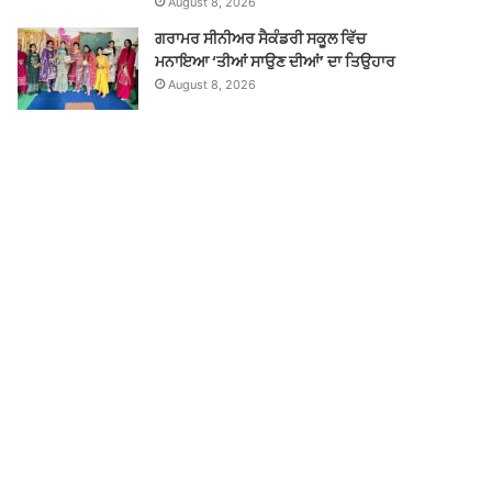
August 8, 2026
ਗਰਾਮਰ ਸੀਨੀਅਰ ਸੈਕੰਡਰੀ ਸਕੂਲ ਵਿੱਚ
ਮਨਾਇਆ ‘ਤੀਆਂ ਸਾਉਣ ਦੀਆਂ’ ਦਾ ਤਿਉਹਾਰ
August 8, 2026