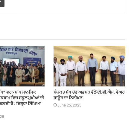
ਰੁੱਧ” ਵਰਕਸ਼ਾਪ ਮਾਨਸਿਕ
ਸੰਯੁਕਤ ਮੁੱਖ ਚੋਣ ਅਫ਼ਸਰ ਵੱਲੋਂ ਈ.ਵੀ.ਐਮ. ਵੇਅਰ
ੋਕਥਾਮ ਵਿੱਚ ਸਕੂਲ ਮੁਖੀਆਂ ਦੀ
ਹਾਊਸ ਦਾ ਨਿਰੀਖਣ
ਤ ਕਰਦੀ ਹੈ : ਜ਼ਿਲ੍ਹਾ ਸਿੱਖਿਆ
June 25, 2025
026