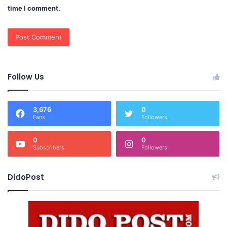
time I comment.
Follow Us
3,676
0
Fans
Followers
0
0
Subscribers
Followers
DidoPost