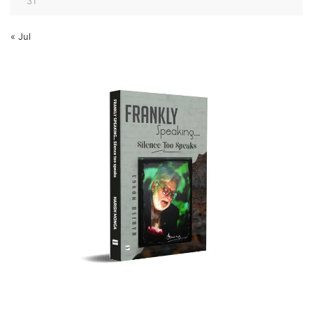
31
« Jul