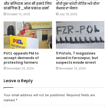
और बलिदान आज भी हमारे लिए
ਕੀਤੀ ਸੂਬਾ ਕਮੇਟੀ ਮੀਟਿੰਗ ਅਤੇ ਕੀਤਾ
प्रासंगिक है _ओम प्रकाश शर्मा
ਸੰਘਰਸ਼ ਦਾ ਐਲਾਨ
October 13, 2025
July 19, 2025
PUCL appeals PM to
11 Pistols, 7 magazines
accept demands of
seized in Ferozepur, but
protesting farmers
suspects evade arrest
December 23, 2024
November 14, 2024
Leave a Reply
Your email address will not be published.
Required fields are
marked
*