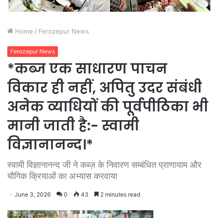
Home
/
Ferozepur News
Ferozepur News
*कब्ज एक साधारण पाचन
विकार ही नहीं, अपितु उदर संबंधी
अनेक व्याधियों की पूर्वपीठिका भी
मानी जाती है:- स्वामी
विज्ञानानन्द।*
स्वामी विज्ञानानन्द जी ने कब्ज़ के निवारण सम्बंधित प्राणायाम और
यौगिक क्रियाओं का अभ्यास करवाया
June 3, 2026
0
43
2 minutes read