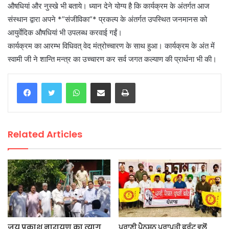
औषधियां और नुस्खे भी बताये। ध्यान देने योग्य है कि कार्यक्रम के अंतर्गत आज
संस्थान द्वारा अपने *”संजीविका”* प्रकल्प के अंतर्गत उपस्थित जनमानस को
आयुर्वेदिक औषधियां भी उपलब्ध करवाई गईं।
कार्यक्रम का आरम्भ विधिवत् वेद मंत्रोच्चारण के साथ हुआ। कार्यक्रम के अंत में
स्वामी जी ने शान्ति मन्त्र का उच्चारण कर सर्व जगत कल्याण की प्रार्थना भी की।
WhatsApp
Share via Email
Print
Related Articles
जय प्रकाश नारायण का त्याग
ਪੁਰਾਣੀ ਪੈਨਸ਼ਨ ਪ੍ਰਾਪਤੀ ਫਰੰਟ ਵਲੋਂ