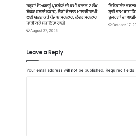
ਹੜ੍ਹਾਂ ਦੇ ਅਗਾਹੂੰ ਪ੍ਰਬੰਧਾਂ ਦੀ ਕਮੀਂ ਕਾਰਨ 2 ਲੱਖ
ਵਿਵੇਕਾਨੰਦ ਵਰਲਡ
ਏਕੜ ਫ਼ਸਲਾਂ ਤਬਾਹ, ਲੋਕਾਂ ਦੇ ਜਾਨ ਮਾਲ ਦੀ ਰਾਖੀ
ਸ਼੍ਰੀ ਰਾਮ ਬਾਗ 
ਲਈ ਯਤਨ ਕਰੇ ਪੰਜਾਬ ਸਰਕਾਰ, ਕੇਂਦਰ ਸਰਕਾਰ
ਬੁਜਰਗਾਂ ਦਾ ਆਸ਼
ਜਾਰੀ ਕਰੇ ਸਹਾਇਤਾ ਰਾਸ਼ੀ
October 17, 2
August 27, 2025
Leave a Reply
Your email address will not be published.
Required fields
C
o
m
m
e
n
t