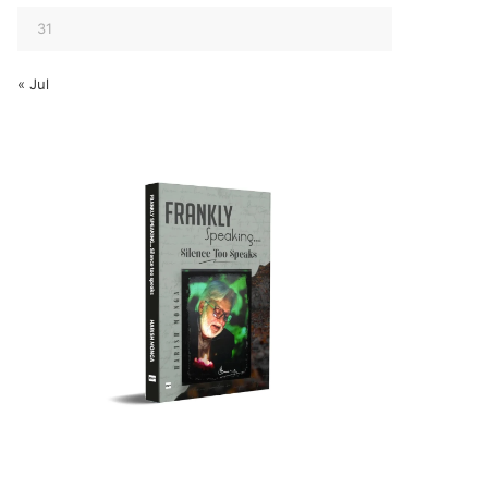
31
« Jul