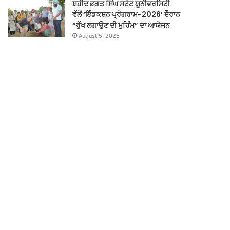
ਸ਼ਹੀਦ ਭਗਤ ਸਿੰਘ ਸਟੇਟ ਯੂਨੀਵਰਸਿਟੀ
ਵੱਲੋਂ ‘ਇੰਡਕਸ਼ਨ ਪ੍ਰੋਗਰਾਮ-2026’ ਦੌਰਾਨ
“ਰੁੱਖ ਲਗਾਉਣ ਦੀ ਮੁਹਿੰਮ” ਦਾ ਆਯੋਜਨ
August 5, 2026