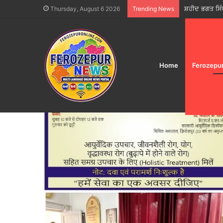
ਸ਼ਹੀਦ ਭਗਤ ਸਿੰ
Thursday, August 6 2026
Trending News
Home
Ferozepu