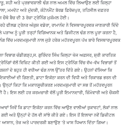
ਚਾਰੂ, ਸਹੀ ਅਤੇ ਪ੍ਰਭਾਵਸ਼ਾਲੀ ਢੰਗ ਨਾਲ ਅਮਲ ਵਿੱਚ ਲਿਆਉਣ ਲਈ ਜ਼ਿਲ੍ਹਾ
ਂਵਾਲਾ, ਮਮਦੋਟ ਅਤੇ ਮੁੱਦਕੀ, ਕੰਟੋਨਮੈਂਟ ਬੋਰਡ ਫ਼ਿਰੋਜ਼ਪੁਰ, ਤਹਿਸੀਲ ਦਫ਼ਤਰ
ੌਥੇ ਬੈਚ ਦੀ 3 ਰੋਜ਼ਾ ਟ੍ਰੇਨਿੰਗ ਮੁਕੰਮਲ ਹੋਈ।
 ਰਹੇ ਫੀਲਡ ਟ੍ਰੇਨਰ ਅੰਕੁਸ਼ ਵਡੇਰਾ, ਰਾਮਾਨੰਦ ਨੇ ਵਿਸਥਾਰਪੂਰਵਕ ਜਾਣਕਾਰੀ ਦਿੰਦੇ
ਲੇ ਪੜਾਅ ਨੂੰ ਪੂਰੀ ਤਰ੍ਹਾਂ ਵਿਗਿਆਨਕ ਅਤੇ ਡਿਜੀਟਲ ਢੰਗ ਨਾਲ ਪੂਰਾ ਕਰਨਾ ਹੈ,
ਿੰਗ ਵਿੱਚ ਮਰਦਮਸ਼ੁਮਾਰੀ ਨਾਲ ਜੁੜੇ ਹਰੇਕ ਮਹੱਤਵਪੂਰਨ ਪੱਖ ਬਾਰੇ ਵਿਸਥਾਰਪੂਰਵਕ
ਵਿਭਾਗ ਚੰਡੀਗੜ੍ਹ,ਸ. ਗੁਰਿੰਦਰ ਸਿੰਘ ਜ਼ਿਲ੍ਹਾ ਖੋਜ ਅਫ਼ਸਰ, ਸ਼੍ਰੀ ਕਾਰਤਿਕ
ਾਂ ਵੱਲੋਂ ਵਿਜ਼ਿਟ ਕੀਤੀ ਗਈ ਅਤੇ ਇਸ ਟ੍ਰੇਨਿੰਗ ਵਿੱਚ ਵੱਖ-ਵੱਖ ਵਿਭਾਗਾਂ ਤੋਂ
 ਪ੍ਰਸ਼ਨਾਂ ਦੇ ਬਹੁਤ ਹੀ ਵਧੀਆ ਢੰਗ ਨਾਲ ਉੱਤਰ ਦਿੱਤੇ ਗਏ। ਉਹਨਾਂ ਦੱਸਿਆ ਕਿ
 ਇਕਾਈਆਂ ਦੀ ਗਿਣਤੀ, ਡਾਟਾ ਇਕੱਠਾ ਕਰਨ ਦੀ ਵਿਧੀ ਅਤੇ ਰਿਕਾਰਡ ਭਰਨ ਦੀ
੍ਹਾਂ ਕਿਹਾ ਕਿ ਮਕਾਨਸੂਚੀਕਰਣ ਮਰਦਮਸ਼ੁਮਾਰੀ ਦਾ ਸਭ ਤੋਂ ਮਹੱਤਵਪੂਰਨ
 ਹੈ। ਇਸ ਲਈ ਹਰ ਕਰਮਚਾਰੀ ਵੱਲੋਂ ਪੂਰੀ ਇਮਾਨਦਾਰੀ, ਜ਼ਿੰਮੇਵਾਰੀ ਅਤੇ ਚੌਕਸੀ
ਿਆਵਾਂ ਜਿਵੇਂ ਕਿ ਡਾਟਾ ਇਕੱਠਾ ਕਰਨ ਵਿੱਚ ਆਉਣ ਵਾਲੀਆਂ ਰੁਕਾਵਟਾਂ, ਲੋਕਾਂ ਨਾਲ
ਗਈ ਅਤੇ ਉਨ੍ਹਾਂ ਦੇ ਹੱਲ ਵੀ ਸਾਂਝੇ ਕੀਤੇ ਗਏ। ਇਸ ਤੋਂ ਇਲਾਵਾ ਨਵੇਂ ਡਿਜ਼ੀਟਲ
ਰ ਵੀ ਆਸਾਨ, ਤੇਜ਼ ਅਤੇ ਪਾਰਦਰਸ਼ੀ ਬਣਾਉਣ ‘ਤੇ ਖਾਸ ਧਿਆਨ ਦਿੱਤਾ ਗਿਆ।