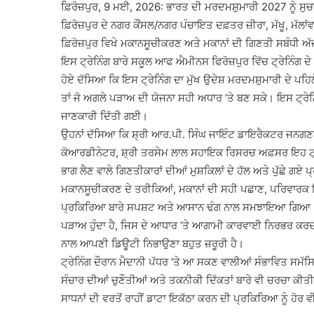
ਫ਼ਿਰੋਜ਼ਪੁਰ, 9 ਮਈ, 2026: ਭਾਰਤ ਦੀ ਮਰਦਮਸ਼ੁਮਾਰੀ 2027 ਨੂੰ ਸੁ
ਫ਼ਿਰੋਜ਼ਪੁਰ ਦੇ ਨਗਰ ਕੌਂਸਲ/ਨਗਰ ਪੰਚਾਇਤ ਦਫ਼ਤਰ ਜ਼ੀਰਾ, ਮੱਖੂ, ਮੱਲਾ
ਫ਼ਿਰੋਜ਼ਪੁਰ ਵਿਖੇ ਮਕਾਨਸੂਚੀਕਰਣ ਅਤੇ ਮਕਾਨਾਂ ਦੀ ਗਿਣਤੀ ਸਬੰਧੀ ਅੱਜ ਚ
ਇਸ ਟ੍ਰੇਨਿੰਗ ਬਾਰੇ ਸਕੂਲ ਆਫ ਐਮੀਨਸ ਫਿਰੋਜ਼ਪੁਰ ਵਿੱਚ ਟ੍ਰੇਨਿੰਗ ਦੇ
ਹੋਏ ਦੱਸਿਆ ਕਿ ਇਸ ਟ੍ਰੇਨਿੰਗ ਦਾ ਮੁੱਖ ਉਦੇਸ਼ ਮਰਦਮਸ਼ੁਮਾਰੀ ਦੇ ਪਹਿ
ਤਾਂ ਜੋ ਅਗਲੇ ਪੜਾਅ ਦੀ ਯੋਜਨਾ ਸਹੀ ਅਧਾਰ ‘ਤੇ ਬਣ ਸਕੇ। ਇਸ ਟ੍ਰੇਨ
ਜਾਣਕਾਰੀ ਦਿੱਤੀ ਗਈ।
ਉਹਨਾਂ ਦੱਸਿਆ ਕਿ ਸ਼੍ਰੀ ਆਰ.ਪੀ. ਸਿੰਘ ਜਾਇੰਟ ਡਾਇਰੈਕਟਰ ਜਨਗਣਨਾ 
ਕੋਆਰਡੀਨੇਟਰ, ਸ਼੍ਰੀ ਤਰਸੇਮ ਲਾਲ ਸਹਾਇਕ ਰਿਸਰਚ ਅਫ਼ਸਰ ਇਹ ਟ੍ਰੇਨਿੰਗ
ਭਾਗ ਲੈਣ ਵਾਲੇ ਗਿਣਤੀਕਾਰਾਂ ਦੀਆਂ ਮੁਸ਼ਕਿਲਾਂ ਦੇ ਹੱਲ ਅਤੇ ਪੁੱਛੇ ਗਏ
ਮਕਾਨਸੂਚੀਕਰਣ ਦੇ ਤਰੀਕਿਆਂ, ਮਕਾਨਾਂ ਦੀ ਸਹੀ ਪਛਾਣ, ਪਰਿਵਾਰਕ
ਪ੍ਰਕਿਰਿਆ ਬਾਰੇ ਸਪਸ਼ਟ ਅਤੇ ਆਸਾਨ ਢੰਗ ਨਾਲ ਸਮਝਾਇਆ ਗਿਆ। ਉਨ
ਪੜਾਅ ਹੁੰਦਾ ਹੈ, ਜਿਸ ਦੇ ਆਧਾਰ ‘ਤੇ ਆਗਾਮੀ ਕਾਰਵਾਈ ਨਿਰਭਰ ਕਰਦੀ
ਨਾਲ ਆਪਣੀ ਡਿਊਟੀ ਨਿਭਾਉਣਾ ਬਹੁਤ ਜ਼ਰੂਰੀ ਹੈ।
ਟ੍ਰੇਨਿੰਗ ਦੌਰਾਨ ਮੈਦਾਨੀ ਪੱਧਰ ‘ਤੇ ਆ ਸਕਣ ਵਾਲੀਆਂ ਸੰਭਾਵਿਤ ਸਮੱਸ
ਸੰਚਾਰ ਦੀਆਂ ਚੁਣੌਤੀਆਂ ਅਤੇ ਤਕਨੀਕੀ ਦਿੱਕਤਾਂ ਬਾਰੇ ਵੀ ਚਰਚਾ ਕੀਤੀ 
ਸਾਧਨਾਂ ਦੀ ਵਰਤੋਂ ਰਾਹੀਂ ਡਾਟਾ ਇਕੱਠਾ ਕਰਨ ਦੀ ਪ੍ਰਕਿਰਿਆ ਨੂੰ ਹੋ