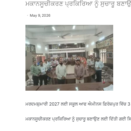
ਮਕਾਨਸੂਚੀਕਰਣ ਪ੍ਰਕਿਰਿਆ ਨੂੰ ਸੁਚਾਰੂ ਬਣ
May 9, 2026
ਮਰਦਮਸ਼ੁਮਾਰੀ 2027 ਲਈ ਸਕੂਲ ਆਫ ਐਮੀਨਸ ਫ਼ਿਰੋਜ਼ਪੁਰ ਵਿੱਚ 3 ਰੋਜ਼
ਮਕਾਨਸੂਚੀਕਰਣ ਪ੍ਰਕਿਰਿਆ ਨੂੰ ਸੁਚਾਰੂ ਬਣਾਉਣ ਲਈ ਦਿੱਤੀ ਗਈ 