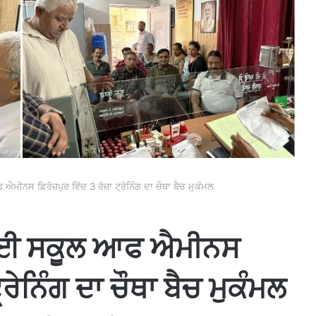
ਨਸ ਫ਼ਿਰੋਜ਼ਪੁਰ ਵਿੱਚ 3 ਰੋਜ਼ਾ ਟ੍ਰੇਨਿੰਗ ਦਾ ਚੌਥਾ ਬੈਚ ਮੁਕੰਮਲ
 ਲਈ ਸਕੂਲ ਆਫ ਐਮੀਨਸ
ਟ੍ਰੇਨਿੰਗ ਦਾ ਚੌਥਾ ਬੈਚ ਮੁਕੰਮਲ