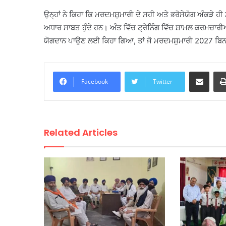
ਉਨ੍ਹਾਂ ਨੇ ਕਿਹਾ ਕਿ ਮਰਦਮਸ਼ੁਮਾਰੀ ਦੇ ਸਹੀ ਅਤੇ ਭਰੋਸੇਯੋਗ ਅੰਕੜੇ 
ਅਧਾਰ ਸਾਬਤ ਹੁੰਦੇ ਹਨ। ਅੰਤ ਵਿੱਚ ਟ੍ਰੇਨਿੰਗ ਵਿੱਚ ਸ਼ਾਮਲ ਕਰਮਚਾਰੀ
ਯੋਗਦਾਨ ਪਾਉਣ ਲਈ ਕਿਹਾ ਗਿਆ, ਤਾਂ ਜੋ ਮਰਦਮਸ਼ੁਮਾਰੀ 2027 ਬਿਨਾਂ
Share via Email
Facebook
Twitter
Related Articles