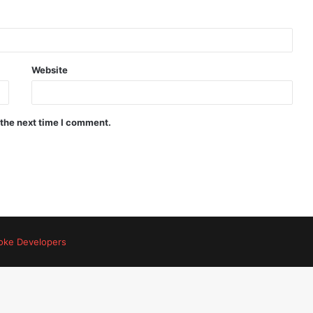
Website
 the next time I comment.
oke Developers