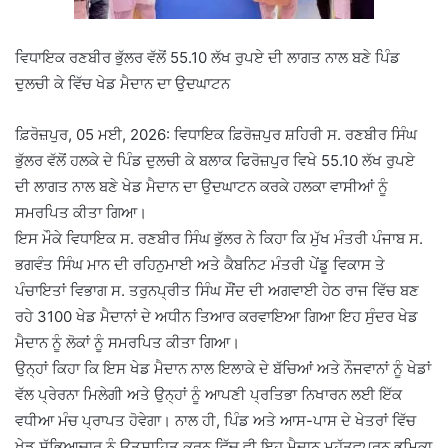
ਵਿਧਾਇਕ ਰਣਬੀਰ ਭੁੱਲਰ ਵੱਲੋਂ 55.10 ਲੱਖ ਰੁਪਏ ਦੀ ਲਾਗਤ ਨਾਲ ਬਣੇ ਪਿੰਡ
ਦੁਲਚੀ ਕੇ ਵਿੱਚ ਖੇਡ ਮੈਦਾਨ ਦਾ ਉਦਘਾਟਨ
ਫ਼ਿਰੋਜ਼ਪੁਰ, 05 ਮਈ, 2026: ਵਿਧਾਇਕ ਫ਼ਿਰੋਜ਼ਪੁਰ ਸ਼ਹਿਰੀ ਸ. ਰਣਬੀਰ ਸਿੰਘ
ਭੁੱਲਰ ਵੱਲੋਂ ਹਲਕੇ ਦੇ ਪਿੰਡ ਦੁਲਚੀ ਕੇ ਬਲਾਕ ਫਿਰੋਜ਼ਪੁਰ ਵਿਖੇ 55.10 ਲੱਖ ਰੁਪਏ
ਦੀ ਲਾਗਤ ਨਾਲ ਬਣੇ ਖੇਡ ਮੈਦਾਨ ਦਾ ਉਦਘਾਟਨ ਕਰਕੇ ਹਲਕਾ ਵਾਸੀਆਂ ਨੂੰ
ਸਮਰਪਿਤ ਕੀਤਾ ਗਿਆ।
ਇਸ ਮੌਕੇ ਵਿਧਾਇਕ ਸ. ਰਣਬੀਰ ਸਿੰਘ ਭੁੱਲਰ ਨੇ ਕਿਹਾ ਕਿ ਮੁੱਖ ਮੰਤਰੀ ਪੰਜਾਬ ਸ.
ਭਗਵੰਤ ਸਿੰਘ ਮਾਨ ਦੀ ਰਹਿਨੁਮਾਈ ਅਤੇ ਕੈਬਨਿਟ ਮੰਤਰੀ ਪੇਂਡੂ ਵਿਕਾਸ ਤੇ
ਪੰਚਾਇਤਾਂ ਵਿਭਾਗ ਸ. ਤਰੁਨਪ੍ਰੀਤ ਸਿੰਘ ਸੌਂਦ ਦੀ ਅਗਵਾਈ ਹੇਠ ਰਾਜ ਵਿੱਚ ਬਣ
ਰਹੇ 3100 ਖੇਡ ਮੈਦਾਨਾਂ ਦੇ ਅਧੀਨ ਤਿਆਰ ਕਰਵਾਇਆ ਗਿਆ ਇਹ ਸੁੰਦਰ ਖੇਡ
ਮੈਦਾਨ ਨੂੰ ਲੋਕਾਂ ਨੂੰ ਸਮਰਪਿਤ ਕੀਤਾ ਗਿਆ।
ਉਨ੍ਹਾਂ ਕਿਹਾ ਕਿ ਇਸ ਖੇਡ ਮੈਦਾਨ ਨਾਲ ਇਲਾਕੇ ਦੇ ਬੱਚਿਆਂ ਅਤੇ ਨੌਜਵਾਨਾਂ ਨੂੰ ਖੇਡਾਂ
ਵੱਲ ਪ੍ਰੇਰਨਾ ਮਿਲੇਗੀ ਅਤੇ ਉਨ੍ਹਾਂ ਨੂੰ ਆਪਣੀ ਪ੍ਰਤਿਭਾ ਨਿਖਾਰਨ ਲਈ ਇੱਕ
ਵਧੀਆ ਮੰਚ ਪ੍ਰਾਪਤ ਹੋਵੇਗਾ। ਨਾਲ ਹੀ, ਪਿੰਡ ਅਤੇ ਆਸ-ਪਾਸ ਦੇ ਖੇਤਰਾਂ ਵਿੱਚ
ਖੇਡ ਸੱਭਿਆਚਾਰ ਨੂੰ ਉਤਸ਼ਾਹਿਤ ਕਰਨ ਵਿੱਚ ਵੀ ਇਹ ਮੈਦਾਨ ਮਹੱਤਵਪੂਰਨ ਭੂਮਿਕਾ