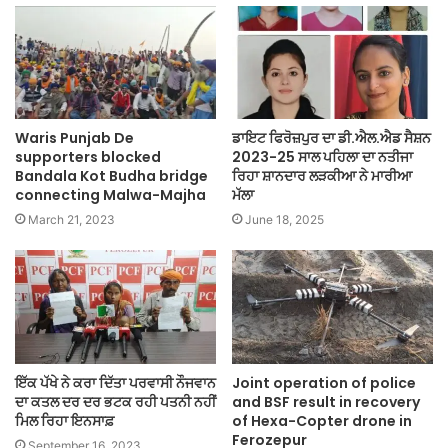
Waris Punjab De
ਡਾਇਟ ਫਿਰੋਜ਼ਪੁਰ ਦਾ ਡੀ.ਐਲ.ਐਡ ਸੈਸ਼ਨ
supporters blocked
2023-25 ਸਾਲ ਪਹਿਲਾ ਦਾ ਨਤੀਜਾ
Bandala Kot Budha bridge
ਰਿਹਾ ਸ਼ਾਨਦਾਰ ਲੜਕੀਆ ਨੇ ਮਾਰੀਆ
connecting Malwa-Majha
ਮੱਲਾ
March 21, 2023
June 18, 2025
ਇੱਕ ਪੱਖੇ ਨੇ ਕਰਾ ਦਿੱਤਾ ਪਰਵਾਸੀ ਨੌਜਵਾਨ
Joint operation of police
ਦਾ ਕਤਲ ਦਰ ਦਰ ਭਟਕ ਰਹੀ ਪਤਨੀ ਨਹੀਂ
and BSF result in recovery
ਮਿਲ ਰਿਹਾ ਇਨਸਾਫ਼
of Hexa-Copter drone in
Ferozepur
September 16, 2023