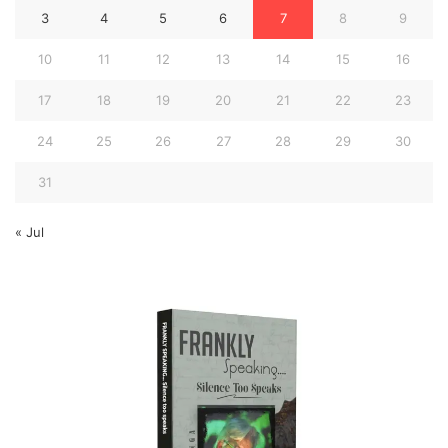
3
4
5
6
7
8
9
10
11
12
13
14
15
16
17
18
19
20
21
22
23
24
25
26
27
28
29
30
31
« Jul