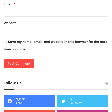
Email
*
Website
Save my name, email, and website in this browser for the next
time I comment.
Follow Us
3,676
0
Fans
Followers