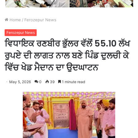
Home
/
Ferozepur News
Ferozepur News
ਵਿਧਾਇਕ ਰਣਬੀਰ ਭੁੱਲਰ ਵੱਲੋਂ 55.10 ਲੱਖ
ਰੁਪਏ ਦੀ ਲਾਗਤ ਨਾਲ ਬਣੇ ਪਿੰਡ ਦੁਲਚੀ ਕੇ
ਵਿੱਚ ਖੇਡ ਮੈਦਾਨ ਦਾ ਉਦਘਾਟਨ
May 5, 2026
0
39
1 minute read