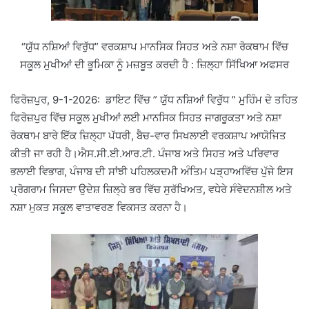
“ਯੁੱਧ ਨਸ਼ਿਆਂ ਵਿਰੁੱਧ” ਵਰਕਸ਼ਾਪ ਮਾਨਸਿਕ ਸਿਹਤ ਅਤੇ ਨਸ਼ਾ ਰੋਕਥਾਮ ਵਿੱਚ
ਸਕੂਲ ਮੁਖੀਆਂ ਦੀ ਭੂਮਿਕਾ ਨੂੰ ਮਜ਼ਬੂਤ ਕਰਦੀ ਹੈ : ਜ਼ਿਲ੍ਹਾ ਸਿੱਖਿਆ ਅਫਸਰ
ਫਿਰੋਜ਼ਪੁਰ, 9-1-2026: ਡਾਇਟ ਵਿੱਚ ” ਯੁੱਧ ਨਸ਼ਿਆਂ ਵਿਰੁੱਧ ” ਮੁਹਿੰਮ ਦੇ ਤਹਿਤ
ਫਿਰੋਜ਼ਪੁਰ ਵਿੱਚ ਸਕੂਲ ਮੁਖੀਆਂ ਲਈ ਮਾਨਸਿਕ ਸਿਹਤ ਜਾਗਰੂਕਤਾ ਅਤੇ ਨਸ਼ਾ
ਰੋਕਥਾਮ ਬਾਰੇ ਇੱਕ ਜ਼ਿਲ੍ਹਾ ਪੱਧਰੀ, ਬੈਚ-ਵਾਰ ਸਿਖਲਾਈ ਵਰਕਸ਼ਾਪ ਆਯੋਜਿਤ
ਕੀਤੀ ਜਾ ਰਹੀ ਹੈ।ਐਸ.ਸੀ.ਈ.ਆਰ.ਟੀ. ਪੰਜਾਬ ਅਤੇ ਸਿਹਤ ਅਤੇ ਪਰਿਵਾਰ
ਭਲਾਈ ਵਿਭਾਗ, ਪੰਜਾਬ ਦੀ ਸਾਂਝੀ ਪਹਿਲਕਦਮੀ ਅੰਤਿਮ ਪੜ੍ਹਾਅਵਿੱਚ ਪੁੱਜੇ ਇਸ
ਪ੍ਰੋਗਰਾਮ ਜਿਸਦਾ ਉਦੇਸ਼ ਜ਼ਿਲ੍ਹੇ ਭਰ ਵਿੱਚ ਸੁਰੱਖਿਅਤ, ਵਧੇਰੇ ਸੰਵੇਦਨਸ਼ੀਲ ਅਤੇ
ਨਸ਼ਾ ਮੁਕਤ ਸਕੂਲ ਵਾਤਾਵਰਣ ਵਿਕਸਤ ਕਰਨਾ ਹੈ।