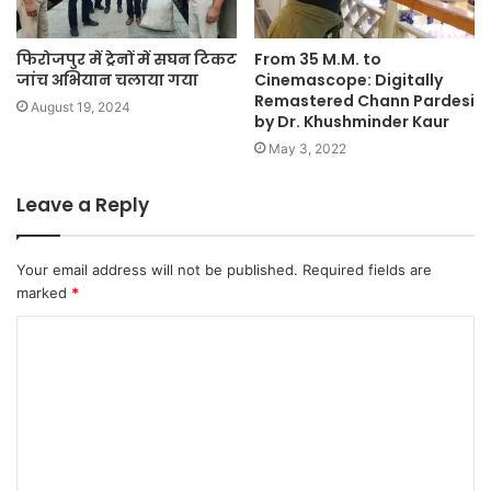
फिरोजपुर में ट्रेनों में सघन टिकट
From 35 M.M. to
जांच अभियान चलाया गया
Cinemascope: Digitally
Remastered Chann Pardesi
August 19, 2024
by Dr. Khushminder Kaur
May 3, 2022
Leave a Reply
Your email address will not be published.
Required fields are
marked
*
C
o
m
m
e