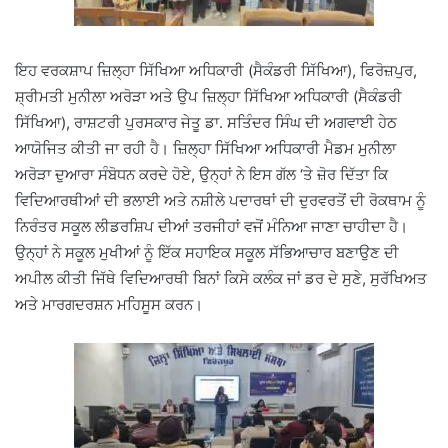
ਇਹ ਵਰਕਸ਼ਾਪ ਜ਼ਿਲ੍ਹਾ ਸਿੱਖਿਆ ਅਧਿਕਾਰੀ (ਸੈਕੰਡਰੀ ਸਿੱਖਿਆ), ਫਿਰੋਜ਼ਪੁਰ,
ਸ਼੍ਰੀਮਤੀ ਮੁਨੀਲਾ ਅਰੋੜਾ ਅਤੇ ਉਪ ਜ਼ਿਲ੍ਹਾ ਸਿੱਖਿਆ ਅਧਿਕਾਰੀ (ਸੈਕੰਡਰੀ
ਸਿੱਖਿਆ), ਰਾਸ਼ਟਰੀ ਪੁਰਸਕਾਰ ਜੇਤੂ ਡਾ. ਸਤਿੰਦਰ ਸਿੰਘ ਦੀ ਅਗਵਾਈ ਹੇਠ
ਆਯੋਜਿਤ ਕੀਤੀ ਜਾ ਰਹੀ ਹੈ। ਜ਼ਿਲ੍ਹਾ ਸਿੱਖਿਆ ਅਧਿਕਾਰੀ ਮੈਡਮ ਮੁਨੀਲਾ
ਅਰੋੜਾ ਦੁਆਰਾ ਸੰਬੋਧਨ ਕਰਦੇ ਹੋਏ, ਉਨ੍ਹਾਂ ਨੇ ਇਸ ਗੱਲ ‘ਤੇ ਜ਼ੋਰ ਦਿੱਤਾ ਕਿ
ਵਿਦਿਆਰਥੀਆਂ ਦੀ ਭਲਾਈ ਅਤੇ ਨਸ਼ੀਲੇ ਪਦਾਰਥਾਂ ਦੀ ਦੁਰਵਰਤੋਂ ਦੀ ਰੋਕਥਾਮ ਨੂੰ
ਨਿਰੰਤਰ ਸਕੂਲ ਲੀਡਰਸ਼ਿਪ ਦੀਆਂ ਤਰਜੀਹਾਂ ਵਜੋਂ ਮੰਨਿਆ ਜਾਣਾ ਚਾਹੀਦਾ ਹੈ।
ਉਨ੍ਹਾਂ ਨੇ ਸਕੂਲ ਮੁਖੀਆਂ ਨੂੰ ਇੱਕ ਸਹਾਇਕ ਸਕੂਲ ਸੱਭਿਆਚਾਰ ਬਣਾਉਣ ਦੀ
ਅਪੀਲ ਕੀਤੀ ਜਿੱਥੇ ਵਿਦਿਆਰਥੀ ਬਿਨਾਂ ਕਿਸੇ ਕਲੰਕ ਜਾਂ ਡਰ ਦੇ ਸੁਣੇ, ਸੁਰੱਖਿਅਤ
ਅਤੇ ਮਾਰਗਦਰਸ਼ਨ ਮਹਿਸੂਸ ਕਰਨ।