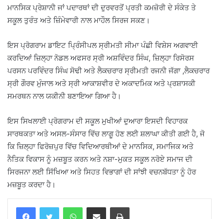
ਮਾਨਸਿਕ ਪ੍ਰੇਸ਼ਾਨੀ ਜਾਂ ਪਦਾਰਥਾਂ ਦੀ ਦੁਰਵਰਤੋਂ ਪ੍ਰਤੀ ਕਮਜ਼ੋਰੀ ਦੇ ਸੰਕੇਤ ਤੇ
ਸਕੂਲ ਤੁਰੰਤ ਅਤੇ ਜ਼ਿੰਮੇਵਾਰੀ ਨਾਲ ਮਾਹੌਲ ਸਿਰਜ ਸਕਣ।
ਇਸ ਪ੍ਰੋਗਰਾਮ ਡਾਇਟ ਪ੍ਰਿੰਸੀਪਲ ਸ੍ਰੀਮਤੀ ਸੀਮਾ ਪੰਛੀ ਵਿਸ਼ੇਸ ਅਗਵਾਈ
ਕਰਦਿਆਂ ਜ਼ਿਲ੍ਹਾ ਨੋਡਲ ਅਫਸਰ ਸ੍ਰੀ ਅਸ਼ਵਿੰਦਰ ਸਿੰਘ, ਜ਼ਿਲ੍ਹਾ ਰਿਸੋਰਸ
ਪਰਸਨ ਪਰਵਿੰਦਰ ਸਿੰਘ ਸੋਢੀ ਅਤੇ ਲੈਕਚਰਾਰ ਸ੍ਰੀਮਤੀ ਰਜਨੀ ਜੱਗਾ ,ਲੈਕਚਰਾਰ
ਸ੍ਰੀ ਗੌਰਵ ਮੁੰਜਾਲ ਅਤੇ ਸ੍ਰੀ ਆਕਾਸ਼ਵੀਰ ਦੇ ਅਕਾਦਮਿਕ ਅਤੇ ਪ੍ਰਸ਼ਾਸਕੀ
ਸਮਰਥਨ ਨਾਲ ਯਕੀਨੀ ਬਣਾਇਆ ਗਿਆ ਹੈ।
ਇਸ ਸਿਖਲਾਈ ਪ੍ਰੋਗਰਾਮ ਦੀ ਸਕੂਲ ਮੁਖੀਆਂ ਦੁਆਰਾ ਇਸਦੀ ਵਿਹਾਰਕ
ਸਾਰਥਕਤਾ ਅਤੇ ਅਸਲ-ਸੰਸਾਰ ਵਿੱਚ ਲਾਗੂ ਹੋਣ ਲਈ ਸ਼ਲਾਘਾ ਕੀਤੀ ਗਈ ਹੈ, ਜੋ
ਕਿ ਜ਼ਿਲ੍ਹਾ ਫਿਰੋਜ਼ਪੁਰ ਵਿੱਚ ਵਿਦਿਆਰਥੀਆਂ ਦੇ ਮਾਨਸਿਕ, ਸਮਾਜਿਕ ਅਤੇ
ਨੈਤਿਕ ਵਿਕਾਸ ਨੂੰ ਮਜ਼ਬੂਤ ਕਰਨ ਅਤੇ ਨਸ਼ਾ-ਮੁਕਤ ਸਕੂਲ ਨਰੋਏ ਸਮਾਜ ਦੀ
ਸਿਰਜਨਾ ਲਈ ਸਿੱਖਿਆ ਅਤੇ ਸਿਹਤ ਵਿਭਾਗਾਂ ਦੀ ਸਾਂਝੀ ਵਚਨਬੱਧਤਾ ਨੂੰ ਹੋਰ
ਮਜ਼ਬੂਤ ਕਰਦਾ ਹੈ।
WhatsApp
Share via Email
Print