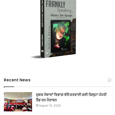
Recent News
ਯੁਵਕ ਸੇਵਾਵਾਂ ਵਿਭਾਗ ਵੱਲੋਂ ਕਰਵਾਈ ਗਈ ਜ਼ਿਲ੍ਹਾ ਪੱਧਰੀ
ਰੈੱਡ ਰਨ ਮੈਰਾਥਨ
August 10, 2026