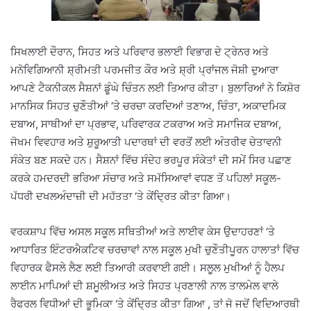
ਸਿਖਲਾਈ ਦੌਰਾਨ, ਸਿਹਤ ਅਤੇ ਪਰਿਵਾਰ ਭਲਾਈ ਵਿਭਾਗ ਦੇ ਟ੍ਰੇਨਰ ਅਤੇ
ਮਨੋਵਿਗਿਆਨੀ ਸ਼੍ਰੀਮਤੀ ਪਰਮਜੀਤ ਕੌਰ ਅਤੇ ਸ਼੍ਰੀ ਪ੍ਰਾਂਜਲ ਜੋਸ਼ੀ ਦੁਆਰਾ
ਆਪਣੇ ਟੈਕਨੀਕਲ ਸੈਸ਼ਨਾਂ ਡੂੰਘੇ ਚਿੰਤਨ ਲਈ ਤਿਆਰ ਕੀਤਾ। ਬੁਲਾਰਿਆਂ ਨੇ ਕਿਸ਼ੋਰ
ਮਾਨਸਿਕ ਸਿਹਤ ਚੁਣੌਤੀਆਂ ‘ਤੇ ਚਰਚਾ ਕਰਦਿਆਂ ਤਣਾਅ, ਚਿੰਤਾ, ਅਕਾਦਮਿਕ
ਦਬਾਅ, ਸਾਥੀਆਂ ਦਾ ਪ੍ਰਭਾਵ, ਪਰਿਵਾਰਕ ਟਕਰਾਅ ਅਤੇ ਸਮਾਜਿਕ ਦਬਾਅ,
ਜੋਖਮ ਵਿਵਹਾਰ ਅਤੇ ਸ਼ੁਰੂਆਤੀ ਪਦਾਰਥਾਂ ਦੀ ਵਰਤੋਂ ਲਈ ਅੰਤਰੀਵ ਚੇਤਾਵਨੀ
ਸੰਕੇਤ ਬਣ ਸਕਦੇ ਹਨ। ਸੈਸ਼ਨਾਂ ਵਿੱਚ ਸੰਦੇਹ ਭਰਪੂਰ ਸੰਕੇਤਾਂ ਦੀ ਸਮੇਂ ਸਿਰ ਪਛਾਣ
ਕਰਕੇ ਹਮਦਰਦੀ ਭਰਿਆ ਸੰਚਾਰ ਅਤੇ ਸਮੱਸਿਆਵਾਂ ਵਧਣ ਤੋਂ ਪਹਿਲਾਂ ਸਕੂਲ-
ਪੱਧਰੀ ਦਖਲਅੰਦਾਜ਼ੀ ਦੀ ਮਹੱਤਤਾ ‘ਤੇ ਕੇਂਦ੍ਰਿਤ ਕੀਤਾ ਗਿਆ।
ਵਰਕਸ਼ਾਪ ਵਿੱਚ ਅਸਲ ਸਕੂਲ ਸਥਿਤੀਆਂ ਅਤੇ ਲਾਈਵ ਕੇਸ ਉਦਾਹਰਣਾਂ ‘ਤੇ
ਆਧਾਰਿਤ ਇੰਟਰਐਕਟਿਵ ਚਰਚਾਵਾਂ ਨਾਲ ਸਕੂਲ ਮੁਖੀ ਚੁਣੌਤੀਪੂਰਨ ਹਾਲਾਤਾਂ ਵਿੱਚ
ਵਿਹਾਰਕ ਫੈਸਲੇ ਲੈਣ ਲਈ ਤਿਆਰੀ ਕਰਵਾਈ ਗਈ। ਸਲੂਲ ਮੁਖੀਆਂ ਨੂੰ ਹੈਲਪ
ਲਾਈਨ ਮਾਪਿਆਂ ਦੀ ਸ਼ਮੂਲੀਅਤ ਅਤੇ ਸਿਹਤ ਪ੍ਰਣਾਲੀ ਨਾਲ ਤਾਲਮੇਲ ਵਾਲੇ
ਰੈਫਰਲ ਵਿਧੀਆਂ ਦੀ ਭੂਮਿਕਾ ‘ਤੇ ਕੇਂਦ੍ਰਿਤ ਕੀਤਾ ਗਿਆ , ਤਾਂ ਜੋ ਜਦੋਂ ਵਿਦਿਆਰਥੀ