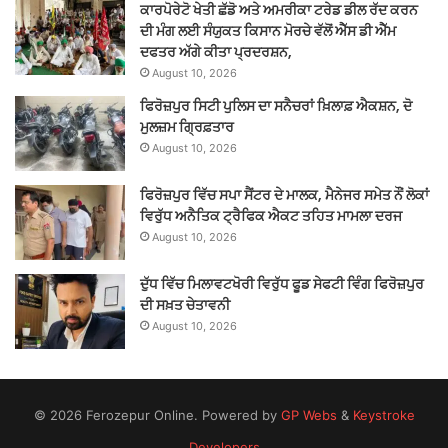
ਕਾਰਪੋਰੇਟੋ ਖੇਤੀ ਛੱਡੋ ਅਤੇ ਅਮਰੀਕਾ ਟਰੇਡ ਡੀਲ ਰੱਦ ਕਰਨ
ਦੀ ਮੰਗ ਲਈ ਸੰਯੁਕਤ ਕਿਸਾਨ ਮੋਰਚੇ ਵੱਲੋਂ ਐੱਸ ਡੀ ਐੱਮ
ਦਫਤਰ ਅੱਗੇ ਕੀਤਾ ਪ੍ਰਦਰਸ਼ਨ,
August 10, 2026
ਫਿਰੋਜ਼ਪੁਰ ਸਿਟੀ ਪੁਲਿਸ ਦਾ ਸਨੈਚਰਾਂ ਖ਼ਿਲਾਫ਼ ਐਕਸ਼ਨ, ਦੋ
ਮੁਲਜ਼ਮ ਗ੍ਰਿਫ਼ਤਾਰ
August 10, 2026
ਫਿਰੋਜ਼ਪੁਰ ਵਿੱਚ ਸਪਾ ਸੈਂਟਰ ਦੇ ਮਾਲਕ, ਮੈਨੇਜਰ ਸਮੇਤ ਨੌਂ ਲੋਕਾਂ
ਵਿਰੁੱਧ ਅਨੈਤਿਕ ਟ੍ਰੈਫਿਕ ਐਕਟ ਤਹਿਤ ਮਾਮਲਾ ਦਰਜ
August 10, 2026
ਦੁੱਧ ਵਿੱਚ ਮਿਲਾਵਟਖੋਰੀ ਵਿਰੁੱਧ ਫੂਡ ਸੇਫਟੀ ਵਿੰਗ ਫਿਰੋਜ਼ਪੁਰ
ਦੀ ਸਖ਼ਤ ਚੇਤਾਵਨੀ
August 10, 2026
© 2026 Ferozepur Online. Powered by
GP Webs
&
Keystroke
Developers