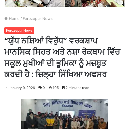
Home
/
Ferozepur News
Ferozepur News
“ਯੁੱਧ ਨਸ਼ਿਆਂ ਵਿਰੁੱਧ” ਵਰਕਸ਼ਾਪ
ਮਾਨਸਿਕ ਸਿਹਤ ਅਤੇ ਨਸ਼ਾ ਰੋਕਥਾਮ ਵਿੱਚ
ਸਕੂਲ ਮੁਖੀਆਂ ਦੀ ਭੂਮਿਕਾ ਨੂੰ ਮਜ਼ਬੂਤ
ਕਰਦੀ ਹੈ : ਜ਼ਿਲ੍ਹਾ ਸਿੱਖਿਆ ਅਫਸਰ
January 9, 2026
0
105
2 minutes read