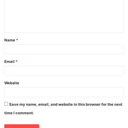
m
e
n
t
Name
*
*
Email
*
Website
Save my name, email, and website in this browser for the next
time I comment.