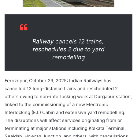
Railway cancels 12 trains,
reschedules 2 due to yard
remodelling
Ferozepur
, October 29, 2025: Indian Railways has
cancelled
12 long-distance trains and rescheduled 2
others owing to non-interlocking work at
Durgapur
station,
linked to the commissioning of a new Electronic
Interlocking (E.I.) Cabin and extensive yard
remodelling
.
The disruptions will affect services originating from or
terminating at major stations including Kolkata Terminal,
Sealdah
, Howrah Junction, and others, with cancellations