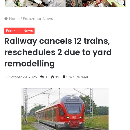
Home
/
Ferozepur News
Ferozepur News
Railway cancels 12 trains,
reschedules 2 due to yard
remodelling
October 29, 2025
0
32
1 minute read