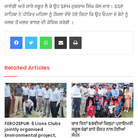
ਜਾਏਗੀ ਅਤੇ ਸਾਰੇ ਸਬੂਤ ਲੈ ਕੇ ਉਹ SPH ਜੁਗਰਾਜ ਸਿੰਘ ਕੋਲ ਜਾਣ। SSP
ਸਾਹਿਬਾ ਨੇ ਪੀੜਿਤ ਮਹਿਲਾ ਨੂੰ ਹੋਂਸਲਾ ਦੇਂਦੇ ਹੋਏ ਕਿਹਾ ਕਿ ਉਹ ਓਹਨਾ ਦੇ ਬੇਟੇ ਨੂੰ
ਜਲਦ ਤੋਂ ਜਲਦ ਭਾਲਣ ਦੀ ਕੋਸ਼ਿਸ਼ ਕਰੇਗੀ ।
WhatsApp
Share via Email
Print
Related Articles
FEROZEPUR: 6 Lions Clubs
ਚਾਰ ਦਿਨਾਂ 69ਵੀਆਂ ਜ਼ਿਲ੍ਹਾ ਪ੍ਰਾਇਮਰੀ
jointly organised
ਸਕੂਲ ਖੇਡਾਂ ਸ਼ਾਨੋ ਸ਼ੌਕਤ ਨਾਲ ਹੋਈਆਂ
Environmental project,
ਸੰਪੰਨ