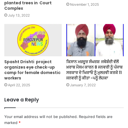
planted trees in Court
November 1, 2025
Complex
July 13, 2022
Spasht Drishti project
ਕਿਸਾਨ ਮਜ਼ਦੂਰ ਸੰਘਰਸ਼ ਜਥੇਬੰਦੀ ਵੱਲੋਂ
organizes eye check-up
ਖ਼ਰਾਬ ਮੌਸਮ ਕਾਰਨ 8 ਜਨਵਰੀ ਨੂੰ ਪੰਜਾਬ
camp for female domestic
ਸਰਕਾਰ ਦੇ ਘਿਰਾਓ ਨੂੰ ਮੁਲਤਵੀ ਕਰਕੇ 11
workers
ਜਨਵਰੀ ਨੂੰ ਕੀਤਾ -ਪਨੂੰ ਲੋਹਕਾ
April 22, 2025
January 7, 2022
Leave a Reply
Your email address will not be published.
Required fields are
marked
*