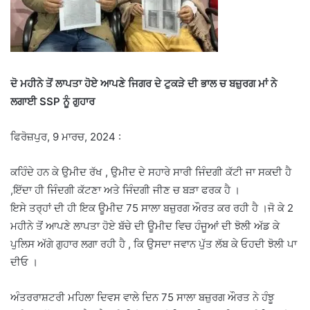
ਦੋ ਮਹੀਨੇ ਤੋਂ ਲਾਪਤਾ ਹੋਏ ਆਪਣੇ ਜਿਗਰ ਦੇ ਟੁਕੜੇ ਦੀ ਭਾਲ ਚ ਬਜ਼ੁਰਗ ਮਾਂ ਨੇ
ਲਗਾਈ SSP ਨੂੰ ਗੁਹਾਰ
ਫਿਰੋਜ਼ਪੁਰ, 9 ਮਾਰਚ, 2024 :
ਕਹਿੰਦੇ ਹਨ ਕੇ ਉਮੀਦ ਰੱਖ , ਉਮੀਦ ਦੇ ਸਹਾਰੇ ਸਾਰੀ ਜਿੰਦਗੀ ਕੱਟੀ ਜਾ ਸਕਦੀ ਹੈ
,ਇੱਦਾ ਹੀ ਜਿੰਦਗੀ ਕੱਟਣਾ ਅਤੇ ਜਿੰਦਗੀ ਜੀਣ ਚ ਬੜਾ ਫਰਕ ਹੈ ।
ਇਸੇ ਤਰ੍ਹਾਂ ਦੀ ਹੀ ਇਕ ਊਮੀਦ 75 ਸਾਲਾ ਬਜ਼ੁਰਗ ਔਰਤ ਕਰ ਰਹੀ ਹੈ ।ਜੋ ਕੇ 2
ਮਹੀਨੇ ਤੋਂ ਆਪਣੇ ਲਾਪਤਾ ਹੋਏ ਬੱਚੇ ਦੀ ਊਮੀਦ ਵਿਚ ਹੰਜੂਆਂ ਦੀ ਝੋਲੀ ਅੱਡ ਕੇ
ਪੁਲਿਸ ਅੱਗੇ ਗੁਹਾਰ ਲਗਾ ਰਹੀ ਹੈ , ਕਿ ਉਸਦਾ ਜਵਾਨ ਪੁੱਤ ਲੱਬ ਕੇ ਓਹਦੀ ਝੋਲੀ ਪਾ
ਦੀਓ ।
ਅੰਤਰਰਾਸ਼ਟਰੀ ਮਹਿਲਾ ਦਿਵਸ ਵਾਲੇ ਦਿਨ 75 ਸਾਲਾ ਬਜ਼ੁਰਗ ਔਰਤ ਨੇ ਹੰਝੂ