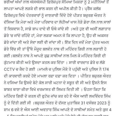
ਭਰੀਆਂ ਅੱਖਾਂ ਨਾਲ ਐਸਐਸਪੀ ਫ਼ਿਰੋਜ਼ਪੁਰ ਸੋਮਿਆ ਮਿਸ਼ਰਾ ਨੂੰ 2 ਮਹੀਨਿਆਂ ਤੋਂ
ਲਾਪਤਾ ਆਪਣੇ ਲੜਕੇ ਦੀ ਭਾਲ ਕਰਨ ਦੀ ਅਪੀਲ ਕੀਤੀ ਹੈ। ਪ੍ਰੈੱਸ ਕਲੱਬ
ਫ਼ਿਰੋਜ਼ਪੁਰ ਵਿਖੇ ਪੱਤਰਕਾਰਾਂ ਨੂੰ ਜਾਣਕਾਰੀ ਦਿੰਦੇ ਹੋਏ ਪੀੜਤ ਬਜ਼ੁਰਗ ਔਰਤ ਨੇ
ਦੱਸਿਆ ਕਿ ਮੇਰਾ ਅਤੇ ਮੇਰਾ ਪਰਿਵਾਰ ਦਾ ਲੋਹੀਆਂ ਖਾਸ ਨੇੜੇ ਡੇਰਾ ਨੱਲ ਨਾਲ ਸਾਲਾਂ
ਤੋਂ ਵਿਸ਼ਵਾਸ ਹੈ, ਸਾਡੇ ਬਾਪ ਦਾਦੇ ਵੀ ਓਥੇ ਜਾਂਦੇ ਸੀ ।ਅਤੇ ਹੁਣ ਵੀ ਅਸੀਂ ਲਗਾਤਾਰ
ਡੇਰੇ ‘ਚ ਜਾਂਦੇ ਰਹਿੰਦੇ ਹਾਂ, ਮੇਰਾ ਲੜਕਾ ਅਮਨ ਜੋ ਕਿ ਲਾਪਤਾ ਹੈ, ਉਹ ਵੀ ਅਕਸਰ
ਡੇਰੇ ਜਾਂਦਾ ਸੀ ਅਤੇ ਸੇਵਾ ਲਈ ਵੀ ਜਾਂਦਾ ਸੀ। ਇੱਕ ਦਿਨ ਜਦੋਂ ਮੇਰਾ ਪੁੱਤਰ ਅਮਨ
ਡੇਰੇ ਵਿੱਚ ਸੀ ਤਾਂ ਉੱਥੇ ਮੌਜੂਦ ਬਲਵੰਤ ਨਾਥ ਦੀ ਮਹਿੰਦਰ ਗਿਰੀ ਨਾਲ ਲੜਾਈ ਹੋ
ਗਈ।ਬਲਵੰਤ ਨਾਥ ਨੇ ਆਪਣੇ ਕੁਛ ਸਾਥੀਆਂ ਨਾਲ ਮਿਲ ਕੇ ਮਹਿੰਦਰ ਗਿਰੀ ਦੀ
ਕੁੱਟਮਾਰ ਕੀਤੀ ਅਤੇ ਉਸਦਾ ਕਤਲ ਕਰ ਦਿੱਤਾ । ਸਾਰੀ ਵਾਰਦਾਤ ਡੇਰੇ ਚ ਲੱਗੇ
CCTV ਚ ਕੈਦ ਹੋ ਗਈ ।ਮਾਮਲੇ ਚ ਪੁਲਿਸ ਮੌਕੇ ਤੇ ਪਹੁੰਚੀ ਅਤੇ ਪੁਲਿਸ ਨੇ 174
ਦੀ ਕਾਰਵਾਈ ਕਰਦੇ ਹੋਏ ਮਾਮਲਾ ਰਫ਼ਾ ਦਫ਼ਾ ਕਰ ਦਿਤਾ । ਪੀੜਿਤ ਬਜ਼ੁਰਗ ਔਰਤ
ਨੇ ਦਸਿਆ ਕਿ ਉਸਦੇ ਬੇਟੇ ਕੋਲ ਸਾਰੀ ਘਟਨਾ ਦੇ ਸਬੂਤ ਵੀ ਸੀ ਅਤੇ ਉਸਨੇ ਇਸ
ਬਾਬਤ ਥਾਣਾ ਜ਼ੀਰਾ ਵਿਖੇ ਦਰਖ਼ਾਸਤ ਵੀ ਲਿਖਤ ਦਿਤੀ ਸੀ । ਓਹਨਾ ਕਿਹਾ ਕਿ
ਮਹਿੰਦਰ ਗਿਰੀ ਦੇ ਕਤਲ ਦੀ ਫੁਟੇਜ਼ ਜਾਂਚ ਕਰ ਰਹੇ ਏ ਐਸ ਆਈ ਲਖਵਿੰਦਰ ਸਿੰਘ
ਨੂੰ ਦੇ ਦਿੱਤੀ ਗਈ ਸੀ ।ਬਜ਼ੁਰਗ ਔਰਤ ਦੇ ਦੱਸਣ ਮੁਤਾਬਿਕ 31 ਦਸੰਬਰ 2023 ਨੂੰ
ਸ਼ਾਮ 6 ਵਜੇ ਏ ਐਸ ਆਈ ਅਵਤਾਰ ਸਿੰਘ ਆਪਣੇ ਦੋ ਸਾਥੀਆਂ ਸਮੇਤ ਅਤੇ ਕੁਜ 4