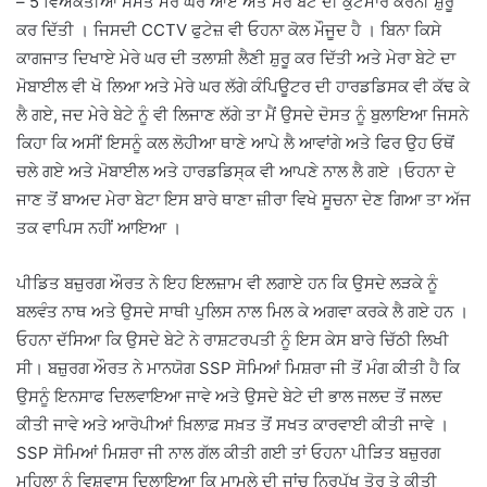
– 5 ਵਿਅਕਤੀਆਂ ਸਮੇਤ ਮੇਰੇ ਘਰ ਆਏ ਅਤੇ ਮੇਰੇ ਬੇਟੇ ਦੀ ਕੁੱਟਮਾਰ ਕਰਨੀ ਸ਼ੁਰੂ
ਕਰ ਦਿੱਤੀ । ਜਿਸਦੀ CCTV ਫੁਟੇਜ਼ ਵੀ ਓਹਨਾ ਕੋਲ ਮੌਜੂਦ ਹੈ । ਬਿਨਾ ਕਿਸੇ
ਕਾਗਜਾਤ ਦਿਖਾਏ ਮੇਰੇ ਘਰ ਦੀ ਤਲਾਸ਼ੀ ਲੈਣੀ ਸ਼ੁਰੂ ਕਰ ਦਿੱਤੀ ਅਤੇ ਮੇਰਾ ਬੇਟੇ ਦਾ
ਮੋਬਾਈਲ ਵੀ ਖੋ ਲਿਆ ਅਤੇ ਮੇਰੇ ਘਰ ਲੱਗੇ ਕੰਪਿਊਟਰ ਦੀ ਹਾਰਡਡਿਸਕ ਵੀ ਕੱਢ ਕੇ
ਲੈ ਗਏ, ਜਦ ਮੇਰੇ ਬੇਟੇ ਨੂੰ ਵੀ ਲਿਜਾਣ ਲੱਗੇ ਤਾ ਮੈਂ ਉਸਦੇ ਦੋਸਤ ਨੂੰ ਬੁਲਾਇਆ ਜਿਸਨੇ
ਕਿਹਾ ਕਿ ਅਸੀਂ ਇਸਨੂੰ ਕਲ ਲੋਹੀਆ ਥਾਣੇ ਆਪੇ ਲੈ ਆਵਾਂਗੇ ਅਤੇ ਫਿਰ ਉਹ ਓਥੋਂ
ਚਲੇ ਗਏ ਅਤੇ ਮੋਬਾਈਲ ਅਤੇ ਹਾਰਡਡਿਸ੍ਕ ਵੀ ਆਪਣੇ ਨਾਲ ਲੈ ਗਏ ।ਓਹਨਾ ਦੇ
ਜਾਣ ਤੋਂ ਬਾਅਦ ਮੇਰਾ ਬੇਟਾ ਇਸ ਬਾਰੇ ਥਾਣਾ ਜ਼ੀਰਾ ਵਿਖੇ ਸੂਚਨਾ ਦੇਣ ਗਿਆ ਤਾ ਅੱਜ
ਤਕ ਵਾਪਿਸ ਨਹੀਂ ਆਇਆ ।
ਪੀਡਿਤ ਬਜ਼ੁਰਗ ਔਰਤ ਨੇ ਇਹ ਇਲਜ਼ਾਮ ਵੀ ਲਗਾਏ ਹਨ ਕਿ ਉਸਦੇ ਲੜਕੇ ਨੂੰ
ਬਲਵੰਤ ਨਾਥ ਅਤੇ ਉਸਦੇ ਸਾਥੀ ਪੁਲਿਸ ਨਾਲ ਮਿਲ ਕੇ ਅਗਵਾ ਕਰਕੇ ਲੈ ਗਏ ਹਨ ।
ਓਹਨਾ ਦੱਸਿਆ ਕਿ ਉਸਦੇ ਬੇਟੇ ਨੇ ਰਾਸ਼ਟਰਪਤੀ ਨੂੰ ਇਸ ਕੇਸ ਬਾਰੇ ਚਿੱਠੀ ਲਿਖੀ
ਸੀ। ਬਜ਼ੁਰਗ ਔਰਤ ਨੇ ਮਾਨਯੋਗ SSP ਸੋਮਿਆਂ ਮਿਸ਼ਰਾ ਜੀ ਤੋਂ ਮੰਗ ਕੀਤੀ ਹੈ ਕਿ
ਉਸਨੂੰ ਇਨਸਾਫ ਦਿਲਵਾਇਆ ਜਾਵੇ ਅਤੇ ਉਸਦੇ ਬੇਟੇ ਦੀ ਭਾਲ ਜਲਦ ਤੋਂ ਜਲਦ
ਕੀਤੀ ਜਾਵੇ ਅਤੇ ਆਰੋਪੀਆਂ ਖ਼ਿਲਾਫ਼ ਸਖ਼ਤ ਤੋਂ ਸਖਤ ਕਾਰਵਾਈ ਕੀਤੀ ਜਾਵੇ ।
SSP ਸੋਮਿਆਂ ਮਿਸ਼ਰਾ ਜੀ ਨਾਲ ਗੱਲ ਕੀਤੀ ਗਈ ਤਾਂ ਓਹਨਾ ਪੀੜਿਤ ਬਜ਼ੁਰਗ
ਮਹਿਲਾ ਨੂੰ ਵਿਸ਼ਵਾਸ ਦਿਲਾਇਆ ਕਿ ਮਾਮਲੇ ਦੀ ਜਾਂਚ ਨਿਰਪੱਖ ਤੋਰ ਤੇ ਕੀਤੀ