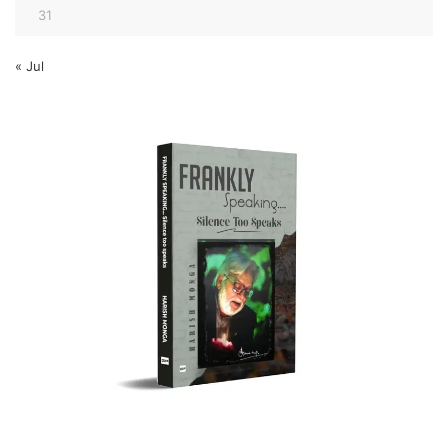
31
« Jul