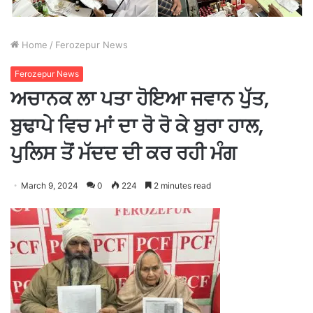
Home
/
Ferozepur News
Ferozepur News
ਅਚਾਨਕ ਲਾ ਪਤਾ ਹੋਇਆ ਜਵਾਨ ਪੁੱਤ,
ਬੁਢਾਪੇ ਵਿਚ ਮਾਂ ਦਾ ਰੋ ਰੋ ਕੇ ਬੁਰਾ ਹਾਲ,
ਪੁਲਿਸ ਤੋਂ ਮੱਦਦ ਦੀ ਕਰ ਰਹੀ ਮੰਗ
March 9, 2024
0
224
2 minutes read