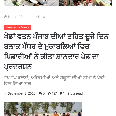
Home
/
Ferozepur News
Ferozepur News
ਖੇਡਾਂ ਵਤਨ ਪੰਜਾਬ ਦੀਆਂ ਤਹਿਤ ਦੂਜੇ ਦਿਨ
ਬਲਾਕ ਪੱਧਰ ਦੇ ਮੁਕਾਬਲਿਆਂ ਵਿਚ
ਖਿਡਾਰੀਆਂ ਨੇ ਕੀਤਾ ਸ਼ਾਨਦਾਰ ਖੇਡ ਦਾ
ਪ੍ਰਦਰਸ਼ਨ
ਵੱਖ ਵੱਖ ਕਲੱਬਾਂ, ਅਕੈਡਮੀਆਂ ਅਤੇ ਸਕੂਲਾਂ ਦੀਆਂ ਟੀਮਾਂ ਨੇ ਖੇਡਾਂ
ਵਿਚ ਲਿਆ ਭਾਗ
September 3, 2023
0
197
1 minute read