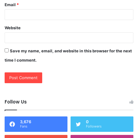
Email
*
Website
Save my name, email, and website in this browser for the next
time I comment.
Follow Us
3,676
0
Fans
Followers