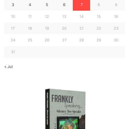
3
4
5
6
7
8
9
10
11
12
13
14
15
16
17
18
19
20
21
22
23
24
25
26
27
28
29
30
31
« Jul