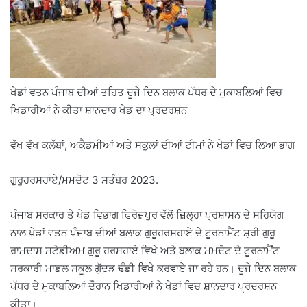
ਖੇਡਾਂ ਵਤਨ ਪੰਜਾਬ ਦੀਆਂ ਤਹਿਤ ਦੂਜੇ ਦਿਨ ਬਲਾਕ ਪੱਧਰ ਦੇ ਮੁਕਾਬਲਿਆਂ ਵਿਚ
ਖਿਡਾਰੀਆਂ ਨੇ ਕੀਤਾ ਸ਼ਾਨਦਾਰ ਖੇਡ ਦਾ ਪ੍ਰਦਰਸ਼ਨ
ਵੱਖ ਵੱਖ ਕਲੱਬਾਂ, ਅਕੈਡਮੀਆਂ ਅਤੇ ਸਕੂਲਾਂ ਦੀਆਂ ਟੀਮਾਂ ਨੇ ਖੇਡਾਂ ਵਿਚ ਲਿਆ ਭਾਗ
ਗੁਰੂਹਰਸਹਾਏ/ਮਮਦੋਟ 3 ਸਤੰਬਰ 2023.
ਪੰਜਾਬ ਸਰਕਾਰ ਤੇ ਖੇਡ ਵਿਭਾਗ ਫਿਰੋਜ਼ਪੁਰ ਵੱਲੋਂ ਜ਼ਿਲ੍ਹਾ ਪ੍ਰਸ਼ਾਸਨ ਦੇ ਸਹਿਯੋਗ
ਨਾਲ ਖੇਡਾਂ ਵਤਨ ਪੰਜਾਬ ਦੀਆਂ ਬਲਾਕ ਗੁਰੂਹਰਸਹਾਏ ਦੇ ਟੂਰਨਾਮੈਂਟ ਸ਼੍ਰੀ ਗੁਰੂ
ਰਾਮਦਾਸ ਸਟੇਡੀਅਮ ਗੁਰੂ ਹਰਸਹਾਏ ਵਿਖੇ ਅਤੇ ਬਲਾਕ ਮਮਦੋਟ ਦੇ ਟੂਰਨਾਮੈਂਟ
ਸਰਕਾਰੀ ਮਾਡਲ ਸਕੂਲ ਗੁੱਦੜ ਢੰਡੀ ਵਿਖੇ ਕਰਵਾਏ ਜਾ ਰਹੇ ਹਨ। ਦੂਜੇ ਦਿਨ ਬਲਾਕ
ਪੱਧਰ ਦੇ ਮੁਕਾਬਲਿਆਂ ਦੌਰਾਨ ਖਿਡਾਰੀਆਂ ਨੇ ਖੇਡਾਂ ਵਿਚ ਸ਼ਾਨਦਾਰ ਪ੍ਰਦਰਸ਼ਨ
ਕੀਤਾ।