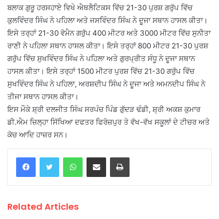
ਬਲਾਕ ਗੁਰੂ ਹਰਸਹਾਏ ਵਿਖੇ ਐਥਲੈਟਿਕਸ ਵਿੱਚ 21-30 ਪੁਰਸ਼ ਗਰੁੱਪ ਵਿੱਚ
ਕੁਲਵਿੰਦਰ ਸਿੰਘ ਨੇ ਪਹਿਲਾ ਅਤੇ ਜਸਵਿੰਦਰ ਸਿੰਘ ਨੇ ਦੂਜਾ ਸਥਾਨ ਹਾਸਲ ਕੀਤਾ।
ਇਸੇ ਤਰ੍ਹਾਂ 21-30 ਵੋਮੈਨ ਗਰੁੱਪ 400 ਮੀਟਰ ਅਤੇ 3000 ਮੀਟਰ ਵਿੱਚ ਸੁਨੀਤਾ
ਰਾਣੀ ਨੇ ਪਹਿਲਾ ਸਥਾਨ ਹਾਸਲ ਕੀਤਾ। ਇਸੇ ਤਰ੍ਹਾਂ 800 ਮੀਟਰ 21-30 ਪੁਰਸ਼
ਗਰੁੱਪ ਵਿੱਚ ਸੁਖਵਿੰਦਰ ਸਿੰਘ ਨੇ ਪਹਿਲਾ ਅਤੇ ਗੁਰਪ੍ਰੀਤ ਸੰਧੂ ਨੇ ਦੂਜਾ ਸਥਾਨ
ਹਾਸਲ ਕੀਤਾ। ਇਸੇ ਤਰ੍ਹਾਂ 1500 ਮੀਟਰ ਪੁਰਸ਼ ਵਿੱਚ 21-30 ਗਰੁੱਪ ਵਿੱਚ
ਸੁਖਵਿੰਦਰ ਸਿੰਘ ਨੇ ਪਹਿਲਾ, ਅਰਸ਼ਦੀਪ ਸਿੰਘ ਨੇ ਦੂਜਾ ਅਤੇ ਅਮਨਦੀਪ ਸਿੰਘ ਨੇ
ਤੀਜਾ ਸਥਾਨ ਹਾਸਲ ਕੀਤਾ।
ਇਸ ਮੌਕੇ ਸ਼੍ਰੀ ਦਲਜੀਤ ਸਿੰਘ ਸਰਪੰਚ ਪਿੰਡ ਗੁੱਦੜ ਢੰਡੀ, ਸ਼੍ਰੀ ਅਕਸ਼ ਕੁਮਾਰ
ਡੀ.ਐਮ ਜ਼ਿਲ੍ਹਾ ਸਿੱਖਿਆ ਦਫਤਰ ਫਿਰੋਜ਼ਪੁਰ ਤੇ ਵੱਖ-ਵੱਖ ਸਕੂਲਾਂ ਦੇ ਟੀਚਰ ਅਤੇ
ਕੋਚ ਆਦਿ ਹਾਜ਼ਰ ਸਨ।
WhatsApp
Share via Email
Print
Related Articles