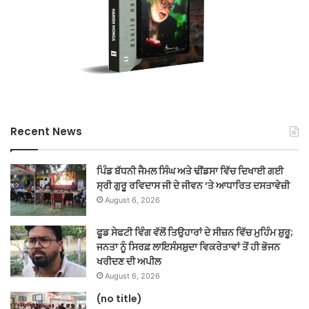
Recent News
ਪਿੰਡ ਬੱਧਨੀ ਜੈਮਲ ਸਿੰਘ ਅਤੇ ਢੀਂਡਸਾ ਵਿੱਚ ਦਿਖਾਈ ਗਈ
ਸ੍ਰੀ ਗੁਰੂ ਰਵਿਦਾਸ ਜੀ ਦੇ ਜੀਵਨ ‘ਤੇ ਆਧਾਰਿਤ ਦਸਤਾਵੇਜ਼ੀ
August 6, 2026
ਫੂਡ ਸੇਫਟੀ ਵਿੰਗ ਵੱਲੋਂ ਤਿਉਹਾਰਾਂ ਦੇ ਸੀਜ਼ਨ ਵਿੱਚ ਮੁਹਿੰਮ ਸ਼ੁਰੂ;
ਜਨਤਾ ਨੂੰ ਸਿਰਫ਼ ਲਾਇਸੰਸਸ਼ੁਦਾ ਵਿਕਰੇਤਾਵਾਂ ਤੋਂ ਹੀ ਭੋਜਨ
ਖਰੀਦਣ ਦੀ ਅਪੀਲ
August 6, 2026
(no title)