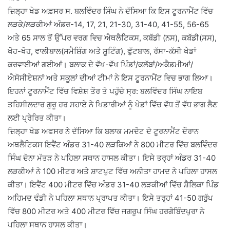
ਜ਼ਿਲ੍ਹਾ ਖੇਡ ਅਫ਼ਸਰ ਸ. ਬਲਵਿੰਦਰ ਸਿੰਘ ਨੇ ਦੱਸਿਆ ਕਿ ਇਸ ਟੂਰਨਾਮੈਂਟ ਵਿੱਚ
ਲੜਕੇ/ਲੜਕੀਆਂ ਅੰਡਰ-14, 17, 21, 21-30, 31-40, 41-55, 56-65
ਅਤੇ 65 ਸਾਲ ਤੋਂ ਉੱਪਰ ਵਰਗ ਵਿਚ ਐਥਲੈਟਿਕਸ, ਕਬੱਡੀ (ਨਸ), ਕਬੱਡੀ(ਸਸ),
ਖੋਹ-ਖੋਹ, ਵਾਲੀਬਾਲ(ਸਮੈਸ਼ਿੰਗ ਅਤੇ ਸ਼ੂਟਿੰਗ), ਫੁੱਟਬਾਲ, ਰੱਸਾ-ਕੱਸੀ ਖੇਡਾਂ
ਕਰਵਾਈਆਂ ਗਈਆਂ। ਬਲਾਕ ਦੇ ਵੱਖ-ਵੱਖ ਪਿੰਡਾਂ/ਕਲੱਬਾਂ/ਅਕੈਡਮੀਆਂ/
ਐਸੋਸੀਏਸ਼ਨਾਂ ਅਤੇ ਸਕੂਲਾਂ ਦੀਆਂ ਟੀਮਾਂ ਨੇ ਇਸ ਟੂਰਨਾਮੈਂਟ ਵਿਚ ਭਾਗ ਲਿਆ।
ਇਹਨਾਂ ਟੂਰਨਾਮੈਂਟ ਵਿੱਚ ਵਿਸ਼ੇਸ਼ ਤੌਰ ਤੇ ਪਹੁੰਚੇ ਸ੍ਰ: ਬਲਵਿੰਦਰ ਸਿੰਘ ਨਾਇਬ
ਤਹਿਸੀਲਦਾਰ ਗੁਰੂ ਹਰ ਸਹਾਏ ਨੇ ਖਿਡਾਰੀਆਂ ਨੂੰ ਖੇਡਾਂ ਵਿੱਚ ਵੱਧ ਤੋਂ ਵੱਧ ਭਾਗ ਲੈਣ
ਲਈ ਪ੍ਰੇਰਿਤ ਕੀਤਾ।
ਜ਼ਿਲ੍ਹਾ ਖੇਡ ਅਫਸਰ ਨੇ ਦੱਸਿਆ ਕਿ ਬਲਾਕ ਮਮਦੋਟ ਦੇ ਟੂਰਨਾਮੈਂਟ ਦੌਰਾਨ
ਅਥਲੈਟਿਕਸ ਇਵੈਂਟ ਅੰਡਰ 31-40 ਲੜਕਿਆਂ ਨੇ 800 ਮੀਟਰ ਵਿੱਚ ਬਲਵਿੰਦਰ
ਸਿੰਘ ਦੋਨਾ ਮੱਤੜ ਨੇ ਪਹਿਲਾ ਸਥਾਨ ਹਾਸਲ ਕੀਤਾ। ਇਸੇ ਤਰ੍ਹਾਂ ਅੰਡਰ 31-40
ਲੜਕੀਆਂ ਨੇ 100 ਮੀਟਰ ਅਤੇ ਸ਼ਾਟਪੁਟ ਵਿੱਚ ਅਨੀਤਾ ਹਾਮਦ ਨੇ ਪਹਿਲਾ ਹਾਸਲ
ਕੀਤਾ। ਇਵੈਂਟ 400 ਮੀਟਰ ਵਿੱਚ ਅੰਡਰ 31-40 ਲੜਕੀਆਂ ਵਿੱਚ ਸ਼ੈਲਿਕਾ ਪਿੰਡ
ਅਹਿਮਦ ਢੰਡੀ ਨੇ ਪਹਿਲਾ ਸਥਾਨ ਪ੍ਰਾਪਤ ਕੀਤਾ। ਇਸੇ ਤਰ੍ਹਾਂ 41-50 ਗਰੁੱਪ
ਵਿੱਚ 800 ਮੀਟਰ ਅਤੇ 400 ਮੀਟਰ ਵਿੱਚ ਜਗਰੂਪ ਸਿੰਘ ਹਰਗੋਬਿੰਦਪੁਰਾ ਨੇ
ਪਹਿਲਾ ਸਥਾਨ ਹਾਸਲ ਕੀਤਾ।