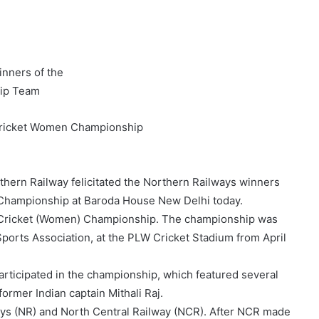
inners of the
hip Team
 Cricket Women Championship
hern Railway felicitated the Northern Railways winners
 Championship at Baroda House New Delhi today.
y Cricket (Women) Championship. The championship was
ports Association, at the PLW Cricket Stadium from April
participated in the championship, which featured several
former Indian captain Mithali Raj.
ys (NR) and North Central Railway (NCR). After NCR made