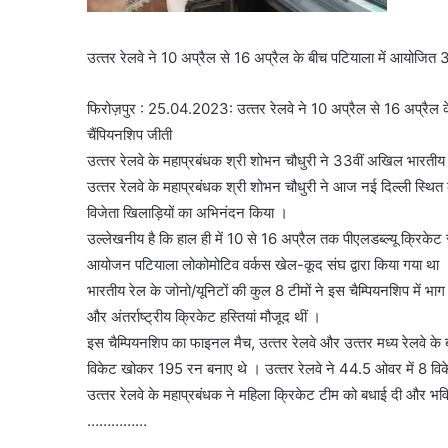
उत्‍तर रेलवे ने 10 अप्रैल से 16 अप्रैल के बीच पटियाला में आयोजित
फिरोज़पुर : 25.04.2023: उत्‍तर रेलवे ने 10 अप्रैल से 16 अप्रैल
चैंपियनशिप जीती
उत्‍तर रेलवे के महाप्रबंधक श्री शोभन चौधुरी ने 33वीं अखिल भारतीय
उत्‍तर रेलवे के महाप्रबंधक श्री शोभन चौधुरी ने आज नई दिल्‍ली स्‍थ
विजेता खिलाड़ियों का अभिनंदन किया ।
उल्‍लेखनीय है कि हाल ही में 10 से 16 अप्रैल तक पीएलडब्‍ल्‍यू क्रिके
आयोजन पटियाला लोकोमोटिव वर्कस खेल-कूद संघ द्वारा किया गया था । उत
भारतीय रेल के जोनो/यूनिटों की कुल 8 टीमों ने इस चैम्‍पियनशिप में भाग 
और अंतर्राष्‍ट्रीय क्रिकेट हस्‍तियां मौजूद थीं ।
इस चैम्‍पियनशिप का फाइनल मैच, उत्‍तर रेलवे और उत्‍तर मध्‍य रेलवे के ब
विकेट खोकर 195 रन बनाए थे । उत्‍तर रेलवे ने 44.5 ओवर में 8 विके
उत्‍तर रेलवे के महाप्रबंधक ने महिला क्रिकेट टीम को बधाई दी और भविष
……………