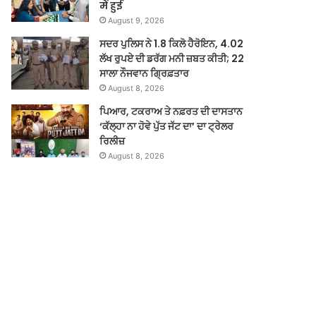
में हुई
August 9, 2026
ਸਦਰ ਪੁਲਿਸ ਨੇ 1.8 ਕਿਲੋ ਹੈਰੋਇਨ, 4.02
ਲੱਖ ਰੁਪਏ ਦੀ ਡਰੱਗ ਮਨੀ ਜ਼ਬਤ ਕੀਤੀ; 22
ਸਾਲਾ ਨੌਜਵਾਨ ਗ੍ਰਿਫ਼ਤਾਰ
August 8, 2026
ਪਿਆਰ, ਟਕਰਾਅ ਤੇ ਨਫ਼ਰਤ ਦੀ ਦਾਸਤਾਨ
‘ਕੱਲ੍ਹਾ ਨਾ ਹੋਵੇ ਪੁੱਤ ਜੱਟ ਦਾ’ ਦਾ ਟ੍ਰੇਲਰ
ਰਿਲੀਜ਼
August 8, 2026