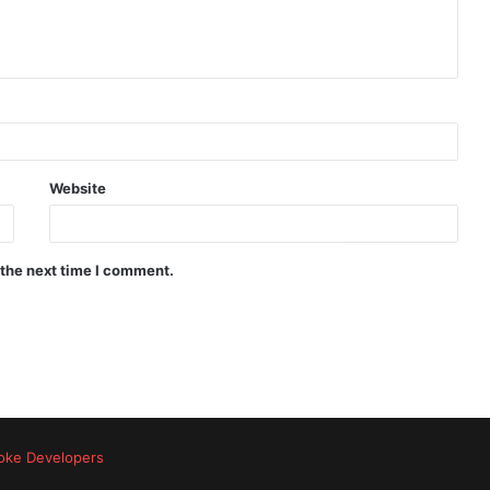
Website
 the next time I comment.
oke Developers