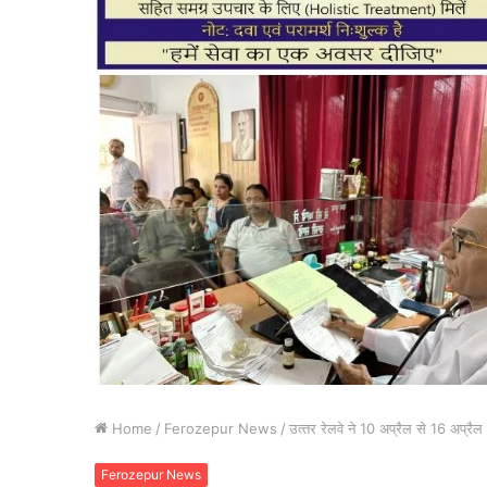
Home
/
Ferozepur News
/
उत्‍तर रेलवे ने 10 अप्रैल से 16 अप्र
Ferozepur News