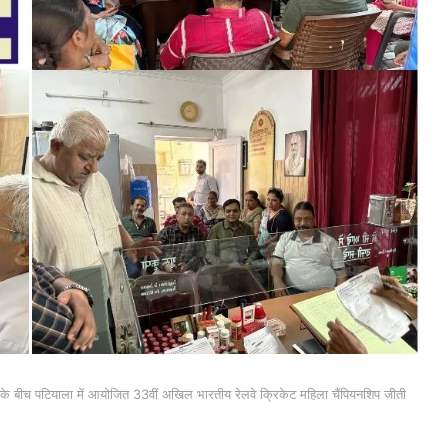
ैल के बीच पटियाला में आयोजित 33वीं अखिल भारतीय रेलवे क्रिकेट महिला चैंपियनशिप जीती