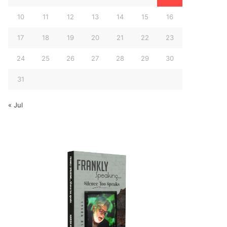
10
11
12
13
14
15
16
17
18
19
20
21
22
23
24
25
26
27
28
29
30
31
« Jul