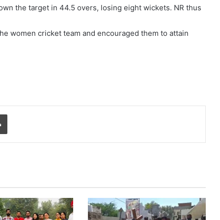
wn the target in 44.5 overs, losing eight wickets. NR thus
the women cricket team and encouraged them to attain
Print