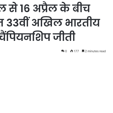
रैल से 16 अप्रैल के बीच
त 33वीं अखिल भारतीय
 चैंपियनशिप जीती
0
177
2 minutes read