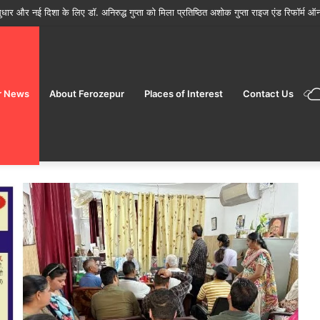
ों के मौसम में फूड सेफ्टी विंग ने जांच बढ़ाई
r News
About Ferozepur
Places of Interest
Contact Us