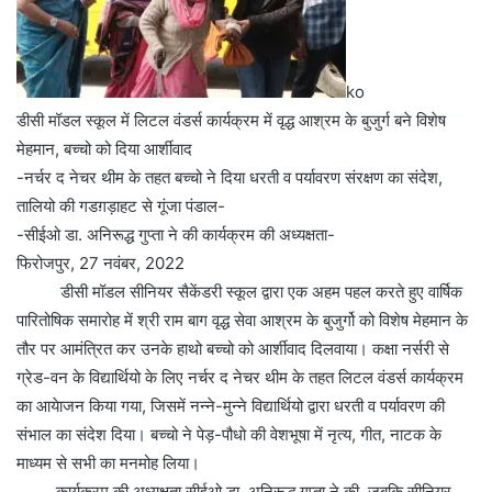
ko
डीसी मॉडल स्कूल में लिटल वंडर्स कार्यक्रम में वृद्ध आश्रम के बुजुर्ग बने विशेष
मेहमान, बच्चो को दिया आर्शीवाद
-नर्चर द नेचर थीम के तहत बच्चो ने दिया धरती व पर्यावरण संरक्षण का संदेश,
तालियो की गडग़ड़ाहट से गूंजा पंडाल-
-सीईओ डा. अनिरूद्ध गुप्ता ने की कार्यक्रम की अध्यक्षता-
फिरोजपुर, 27 नवंबर, 2022
डीसी मॉडल सीनियर सैकेंडरी स्कूल द्वारा एक अहम पहल करते हुए वार्षिक
पारितोषिक समारोह में श्री राम बाग वृद्ध सेवा आश्रम के बुजुर्गो को विशेष मेहमान के
तौर पर आमंत्रित कर उनके हाथो बच्चो को आर्शीवाद दिलवाया। कक्षा नर्सरी से
ग्रेड-वन के विद्यार्थियो के लिए नर्चर द नेचर थीम के तहत लिटल वंडर्स कार्यक्रम
का आयेाजन किया गया, जिसमें नन्ने-मुन्ने विद्यार्थियो द्वारा धरती व पर्यावरण की
संभाल का संदेश दिया। बच्चो ने पेड़-पौधो की वेशभूषा में नृत्य, गीत, नाटक के
माध्यम से सभी का मनमोह लिया।
कार्यक्रम की अध्यक्षता सीईओ डा. अनिरूद्ध गुप्ता ने की, जबकि सीनियर