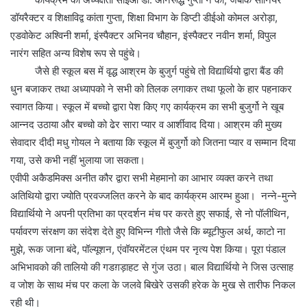
डॉयरैक्टर व शिक्षाविद्व कांता गुप्ता, शिक्षा विभाग के डिप्टी डीईओ कोमल अरोड़ा,
एडवोकेट अश्विनी शर्मा, इंस्पैक्टर अभिनव चौहान, इंस्पैक्टर नवीन शर्मा, विपुल
नारंग सहित अन्य विशेष रूप से पहुंचे।
जैसे ही स्कूल बस में वृद्ध आश्रम के बुजुर्ग पहुंचे तो विद्यार्थियो द्वारा बैंड की
धुन बजाकर तथा अध्यापको ने सभी को तिलक लगाकर तथा फूलो के हार पहनाकर
स्वागत किया। स्कूल में बच्चो द्वारा पेश किए गए कार्यक्रम का सभी बुजुर्गो ने खूब
आन्नद उठाया और बच्चो को ढेर सारा प्यार व आर्शीवाद दिया। आश्रम की मुख्य
सेवादार दीदी मधु गोयल ने बताया कि स्कूल में बुजुर्गो को जितना प्यार व सम्मान दिया
गया, उसे कभी नहीं भुलाया जा सकता।
एवीपी अकैडमिक्स अनीत कौर द्वारा सभी मेहमानो का आभार व्यक्त करने तथा
अतिथियो द्वारा ज्योति प्रवज्जलित करने के बाद कार्यक्रम आरम्भ हुआ। नन्ने-मुन्ने
विद्यार्थियो ने अपनी प्रतिभा का प्रदर्शन मंच पर करते हुए सफाई, से नो पॉलीथिन,
पर्यावरण संरक्षण का संदेश देते हुए विभिन्न गीतो जैसे कि ब्यूटीफुल अर्थ, काटो ना
मुझे, रूक जाना बंदे, पॉल्यूशन, एंवॉयरमेंटल एंथम पर नृत्य पेश किया। पूरा पंडाल
अभिभावको की तालियो की गडग़ड़ाहट से गुंज उठा। बाल विद्यार्थियो ने जिस उत्साह
व जोश के साथ मंच पर कला के जलवे बिखेरे उसकी हरेक के मुख से तारीफ निकल
रही थी।