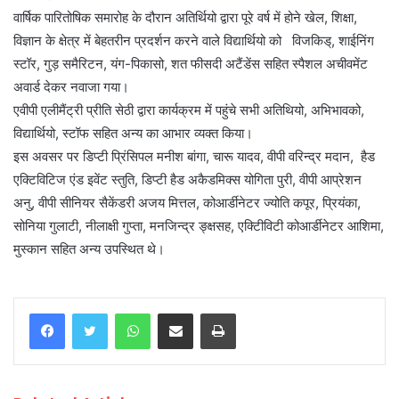
वार्षिक पारितोषिक समारोह के दौरान अतिर्थियो द्वारा पूरे वर्ष में होने खेल, शिक्षा,
विज्ञान के क्षेत्र में बेहतरीन प्रदर्शन करने वाले विद्यार्थियो को विजकिड्, शाईनिंग
स्टॉर, गुड़ समैरिटन, यंग-पिकासो, शत फीसदी अटैंडेंस सहित स्पैशल अचीवमेंट
अवार्ड देकर नवाजा गया।
एवीपी एलीमैंट्री प्रीति सेठी द्वारा कार्यक्रम में पहुंचे सभी अतिथियो, अभिभावको,
विद्यार्थियो, स्टॉफ सहित अन्य का आभार व्यक्त किया।
इस अवसर पर डिप्टी प्रिंसिपल मनीश बांगा, चारू यादव, वीपी वरिन्द्र मदान, हैड
एक्टिविटिज एंड इवेंट स्तुति, डिप्टी हैड अकैडमिक्स योगिता पुरी, वीपी आप्रेशन
अनु, वीपी सीनियर सैकेंडरी अजय मित्तल, कोआर्डीनेटर ज्योति कपूर, प्रियंका,
सोनिया गुलाटी, नीलाक्षी गुप्ता, मनजिन्द्र ङ्क्षसह, एक्टिीविटी कोआर्डीनेटर आशिमा,
मुस्कान सहित अन्य उपस्थित थे।
WhatsApp
Share via Email
Print