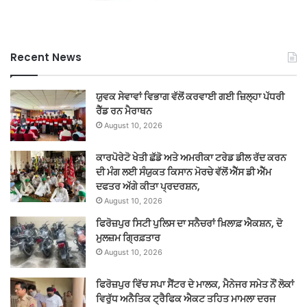
Recent News
ਯੁਵਕ ਸੇਵਾਵਾਂ ਵਿਭਾਗ ਵੱਲੋਂ ਕਰਵਾਈ ਗਈ ਜ਼ਿਲ੍ਹਾ ਪੱਧਰੀ
ਰੈੱਡ ਰਨ ਮੈਰਾਥਨ
August 10, 2026
ਕਾਰਪੋਰੇਟੋ ਖੇਤੀ ਛੱਡੋ ਅਤੇ ਅਮਰੀਕਾ ਟਰੇਡ ਡੀਲ ਰੱਦ ਕਰਨ
ਦੀ ਮੰਗ ਲਈ ਸੰਯੁਕਤ ਕਿਸਾਨ ਮੋਰਚੇ ਵੱਲੋਂ ਐੱਸ ਡੀ ਐੱਮ
ਦਫਤਰ ਅੱਗੇ ਕੀਤਾ ਪ੍ਰਦਰਸ਼ਨ,
August 10, 2026
ਫਿਰੋਜ਼ਪੁਰ ਸਿਟੀ ਪੁਲਿਸ ਦਾ ਸਨੈਚਰਾਂ ਖ਼ਿਲਾਫ਼ ਐਕਸ਼ਨ, ਦੋ
ਮੁਲਜ਼ਮ ਗ੍ਰਿਫ਼ਤਾਰ
August 10, 2026
ਫਿਰੋਜ਼ਪੁਰ ਵਿੱਚ ਸਪਾ ਸੈਂਟਰ ਦੇ ਮਾਲਕ, ਮੈਨੇਜਰ ਸਮੇਤ ਨੌਂ ਲੋਕਾਂ
ਵਿਰੁੱਧ ਅਨੈਤਿਕ ਟ੍ਰੈਫਿਕ ਐਕਟ ਤਹਿਤ ਮਾਮਲਾ ਦਰਜ