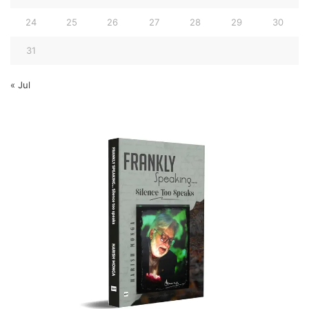
24
25
26
27
28
29
30
31
« Jul