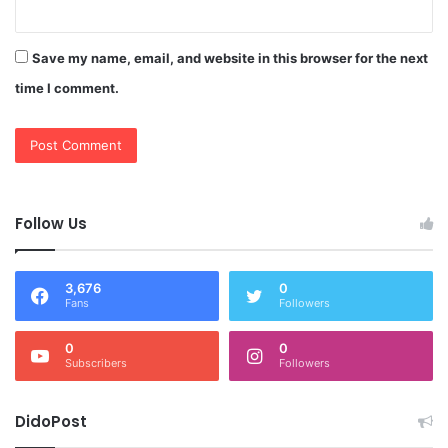
Save my name, email, and website in this browser for the next
time I comment.
Follow Us
3,676
0
Fans
Followers
0
0
Subscribers
Followers
DidoPost