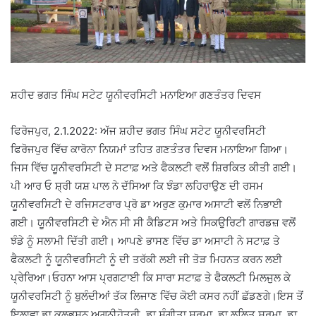
ਸ਼ਹੀਦ ਭਗਤ ਸਿੰਘ ਸਟੇਟ ਯੂਨੀਵਰਸਿਟੀ ਮਨਾਇਆ ਗਣਤੰਤਰ ਦਿਵਸ
ਫਿਰੋਜਪੁਰ, 2.1.2022: ਅੱਜ ਸ਼ਹੀਦ ਭਗਤ ਸਿੰਘ ਸਟੇਟ ਯੂਨੀਵਰਸਿਟੀ
ਫਿਰੋਜਪੁਰ ਵਿੱਚ ਕਾਰੋਨਾ ਨਿਯਮਾਂ ਤਹਿਤ ਗਣਤੰਤਰ ਦਿਵਸ ਮਨਾਇਆ ਗਿਆ।
ਜਿਸ ਵਿੱਚ ਯੂਨੀਵਰਸਿਟੀ ਦੇ ਸਟਾਫ਼ ਅਤੇ ਫੈਕਲਟੀ ਵਲੋਂ ਸ਼ਿਰਕਿਤ ਕੀਤੀ ਗਈ।
ਪੀ ਆਰ ਓ ਸ਼੍ਰੀ ਯਸ਼ ਪਾਲ ਨੇ ਦੱਸਿਆ ਕਿ ਝੰਡਾ ਲਹਿਰਾਉਣ ਦੀ ਰਸਮ
ਯੂਨੀਵਰਸਿਟੀ ਦੇ ਰਜਿਸਟਰਾਰ ਪ੍ਰੋ ਡਾ ਅਰੁਣ ਕੁਮਾਰ ਅਸਾਟੀ ਵਲੋਂ ਨਿਭਾਈ
ਗਈ। ਯੂਨੀਵਰਸਿਟੀ ਦੇ ਐਨ ਸੀ ਸੀ ਕੈਡਿਟਸ ਅਤੇ ਸਿਕਉਰਿਟੀ ਗਾਰਡਜ਼ ਵਲੋਂ
ਝੰਡੇ ਨੂੰ ਸਲਾਮੀ ਦਿੱਤੀ ਗਈ। ਆਪਣੇ ਭਾਸਣ ਵਿੱਚ ਡਾ ਅਸਾਟੀ ਨੇ ਸਟਾਫ਼ ਤੇ
ਫੈਕਲਟੀ ਨੂੰ ਯੂਨੀਵਰਸਿਟੀ ਨੂੰ ਦੀ ਤਰੱਕੀ ਲਈ ਜੀ ਤੋੜ ਮਿਹਨਤ ਕਰਨ ਲਈ
ਪ੍ਰੇਰਿਆ।ਓਹਨਾ ਆਸ ਪ੍ਰਗਟਾਈ ਕਿ ਸਾਰਾ ਸਟਾਫ਼ ਤੇ ਫੈਕਲਟੀ ਮਿਲਜੁਲ ਕੇ
ਯੂਨੀਵਰਸਿਟੀ ਨੂੰ ਬੁਲੰਦੀਆਂ ਤੱਕ ਲਿਜਾਣ ਵਿੱਚ ਕੋਈ ਕਸਰ ਨਹੀਂ ਛੱਡਣਗੇ।ਇਸ ਤੋਂ
ਇਲਾਵਾ ਡਾ ਕੁਲਭੂਸ਼ਨ ਅਗਨੀਹੋਤਰੀ, ਡਾ ਸੰਗੀਤਾ ਸ਼ਰਮਾ, ਡਾ ਲਲਿਤ ਸ਼ਰਮਾ, ਡਾ