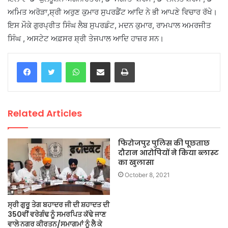
ਅਮਿਤ ਅਰੋੜਾ,ਸ਼੍ਰੀ ਅਰੁਣ ਕੁਮਾਰ ਸੁਪਰਡੈਂਟ ਆਦਿ ਨੇ ਭੀ ਆਪਣੇ ਵਿਚਾਰ ਰੱਖੇ।
ਇਸ ਮੌਕੇ ਗੁਰਪ੍ਰੀਤ ਸਿੰਘ ਲੈਬ ਸੁਪਰਡੰਟ, ਮਦਨ ਕੁਮਾਰ, ਰਾਮਪਾਲ ਅਮਰਜੀਤ
ਸਿੰਘ , ਅਸਟੇਟ ਅਫ਼ਸਰ ਸ਼੍ਰੀ ਤੇਜਪਾਲ ਆਦਿ ਹਾਜ਼ਰ ਸਨ।
WhatsApp
Share via Email
Print
Related Articles
फिरोजपुर पुलिस की पूछताछ
दौरान आरोपियों ने किया ब्लास्ट
का खुलासा
October 8, 2021
ਸ੍ਰੀ ਗੁਰੂ ਤੇਗ ਬਹਾਦਰ ਜੀ ਦੀ ਸ਼ਹਾਦਤ ਦੀ
350ਵੀਂ ਵਰੇਗੰਢ ਨੂੰ ਸਮਰਪਿਤ ਕੱਢੇ ਜਾਣ
ਵਾਲੇ ਨਗਰ ਕੀਰਤਨ/ਸਮਾਗਮਾਂ ਨੂੰ ਲੈ ਕੇ