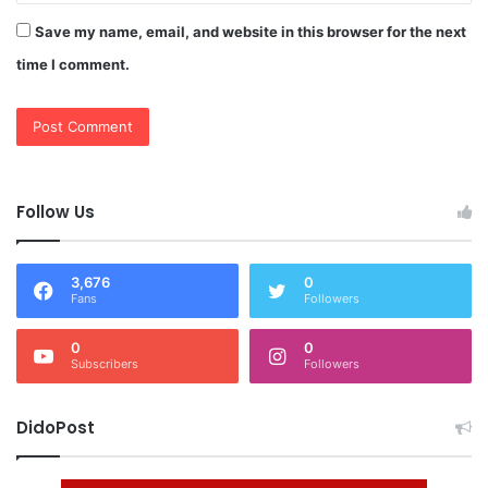
Save my name, email, and website in this browser for the next
time I comment.
Follow Us
3,676
0
Fans
Followers
0
0
Subscribers
Followers
DidoPost