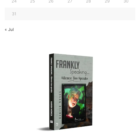
24
25
26
27
28
29
30
31
« Jul