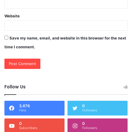
Website
Save my name, email, and website in this browser for the next
time I comment.
Follow Us
3,676
0
Fans
Followers
0
0
Subscribers
Followers