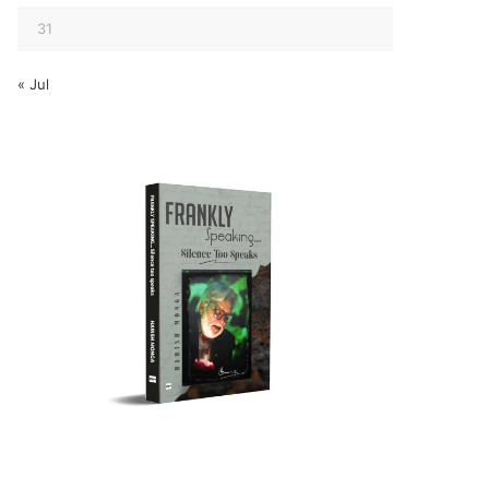
31
« Jul