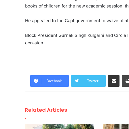
books of children for the new academic session; the
He appealed to the Capt government to waive of atl
Block President Gurnek Singh Kulgarhi and Circle
occasion.
Share via Email
Facebook
Twitter
Related Articles