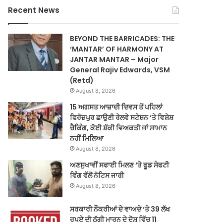
Recent News
BEYOND THE BARRICADES: THE
‘MANTAR’ OF HARMONY AT
JANTAR MANTAR – Major
General Rajiv Edwards, VSM
(Retd)
August 8, 2026
15 ਅਗਸਤ ਆਜ਼ਾਦੀ ਦਿਵਸ ਤੋਂ ਪਹਿਲਾਂ
ਫਿਰੋਜ਼ਪੁਰ ਛਾਉਣੀ ਰੇਲਵੇ ਸਟੇਸ਼ਨ ‘ਤੇ ਵਿਸ਼ੇਸ਼
ਚੈਕਿੰਗ, ਕੋਈ ਸ਼ੱਕੀ ਵਿਅਕਤੀ ਜਾਂ ਸਾਮਾਨ
ਨਹੀਂ ਮਿਲਿਆ
August 8, 2026
ਅਣਸੁਖਾਵੀਂ ਸਫਾਈ ਮਿਲਣ ‘ਤੇ ਫੂਡ ਸੇਫਟੀ
ਵਿੰਗ ਵੱਲੋਂ ਨੋਟਿਸ ਜਾਰੀ
August 8, 2026
ਸਰਕਾਰੀ ਨੌਕਰੀਆਂ ਦੇ ਵਾਅਦੇ ‘ਤੇ 39 ਲੱਖ
ਰੁਪਏ ਦੀ ਠੱਗੀ ਮਾਰਨ ਦੇ ਦੋਸ਼ ਵਿੱਚ 11