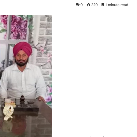
0
220
1 minute read