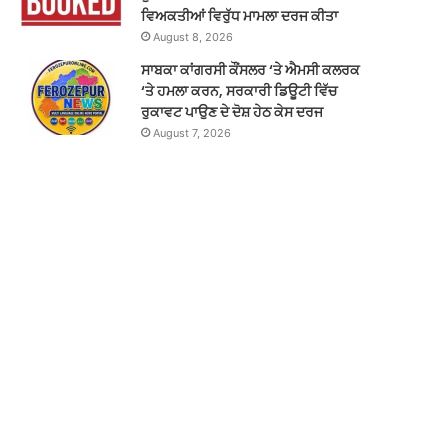
ਵਿਅਕਤੀਆਂ ਵਿਰੁੱਧ ਮਾਮਲਾ ਦਰਜ ਕੀਤਾ
August 8, 2026
ਸਾਬਕਾ ਕਾਂਗਰਸੀ ਕੌਂਸਲਰ ‘ਤੇ ਐਮਸੀ ਕਲਰਕ
‘ਤੇ ਹਮਲਾ ਕਰਨ, ਸਰਕਾਰੀ ਡਿਊਟੀ ਵਿੱਚ
ਰੁਕਾਵਟ ਪਾਉਣ ਦੇ ਦੋਸ਼ ਹੇਠ ਕੇਸ ਦਰਜ
August 7, 2026