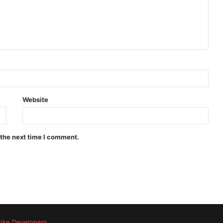
Website
 the next time I comment.
oke Developers