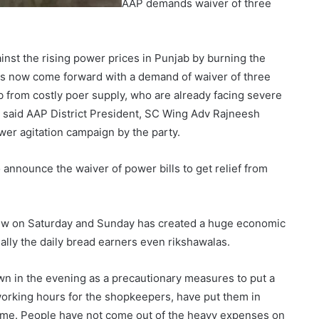
AAP demands waiver of three
inst the rising power prices in Punjab by burning the
has now come forward with a demand of waiver of three
ab from costly poer supply, who are already facing severe
 said AAP District President, SC Wing Adv Rajneesh
ower agitation campaign by the party.
nnounce the waiver of power bills to get relief from
few on Saturday and Sunday has created a huge economic
ally the daily bread earners even rikshawalas.
own in the evening as a precautionary measures to put a
working hours for the shopkeepers, have put them in
 time. People have not come out of the heavy expenses on