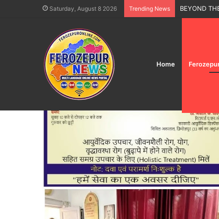
15 ਅਗਸਤ ਆਜ਼ਾਦੀ
Saturday, August 8 2026
Trending News
Home
Ferozepu