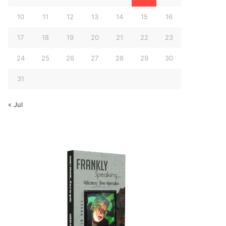
10
11
12
13
14
15
16
17
18
19
20
21
22
23
24
25
26
27
28
29
30
31
« Jul