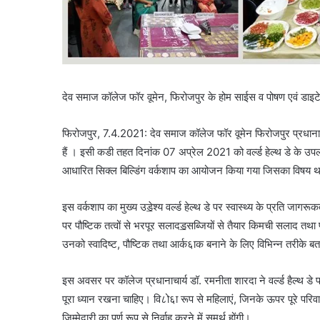
देव समाज कॉलेज फॉर वूमेन, फिरोजपुर के होम साईस व पोषण एवं डाइटेट
फिरोजपुर, 7.4.2021: देव समाज कॉलेज फॉर वूमेन फिरोजपुर प्रधानाचार्य
हैं । इसी कडी तहत दिनांक 07 अप्रेल 2021 को वर्ल्ड हेल्थ डे के उपलक्
आधारित सिक्ल बिल्डिंग वर्कशाप का आयोजन किया गया जिसका विषय था 
इस वर्कशाप का मुख्य उॾेश्य वर्ल्ड हेल्थ डे पर स्वास्थ्य के प्रति 
पर पौष्टिक तत्वों से भरपूर सलादॾसब्जियों से तैयार किमची सलाद तथा
उनको स्वादिष्ट, पौष्टिक तथा आर्क६ाक बनाने के लिए विभिन्न तरीके ब
इस अवसर पर कॉलेज प्रधानाचार्य डॉ. रमनीता शारदा ने वर्ल्ड हैल्थ 
पूरा ध्यान रखना चाहिए। वि८ो६ा रूप से महिलाएं, जिनके ऊपर पूरे परिवार
जिम्मेदारी का पूर्ण रूप से निर्वाह करने में समर्थ होंगी।