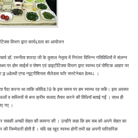
िक्स विभाग द्वारा कार्य६ााला का आयोजन
 डॉ. रमनीता शारदा जी के कुशल नेतृत्व में निरंतर विभिन्न गतिविधियों में संलग्न
ष्य पर होम साईर्स व पोषण एवं डाइटीटिक्स विभाग द्वारा स्वस्थ एवं पोष्टिक आहार पर
ॾ ७हेल्थी एण्ड न्यूट्रीशियस सैलेडस फॉर सस्टेनेबल हेल्थ८ ।
जागरूकता पैदा करना था ताकि कोविड.19 के इस समय पर हम स्वस्थ रह सकेें। इस अवसर
 फलों व सब्जियों से बना क्रीम सलाद तैयार करने की विधियॉ बताई गईं । साथ ही
ताए गए ।
डे पर सबकी अच्छी सेहत की कामना की । उन्होंने कहा कि हम सब को अपने सेहत का
 की जिम्मेदारी होती हैं । यदि वह खुद स्वस्थ होगीं तभी वह अपनी पारिवारिक