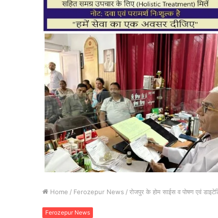
Home
/
Ferozepur News
/
रोजपुर के होम साईस व पोषण एवं डाइटेट
Ferozepur News