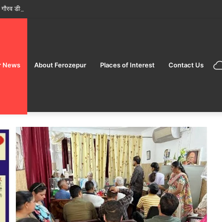
ौरव डीलक्स AC टूरिस्ट ट्रेन’ पर शानदार ‘सप्त ज्योतिर्लिंग महायात्रा’ शुरू करने की घोषणा की
r News
About Ferozepur
Places of Interest
Contact Us