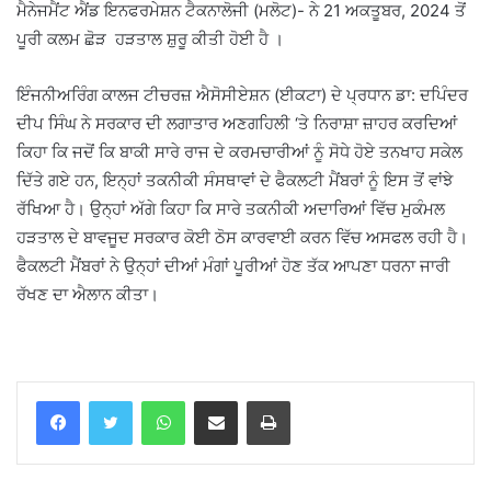
ਮੈਨੇਜਮੈਂਟ ਐਂਡ ਇਨਫਰਮੇਸ਼ਨ ਟੈਕਨਾਲੋਜੀ (ਮਲੋਟ)- ਨੇ 21 ਅਕਤੂਬਰ, 2024 ਤੋਂ
ਪੂਰੀ ਕਲਮ ਛੋੜ ਹੜਤਾਲ ਸ਼ੁਰੂ ਕੀਤੀ ਹੋਈ ਹੈ ।
ਇੰਜਨੀਅਰਿੰਗ ਕਾਲਜ ਟੀਚਰਜ਼ ਐਸੋਸੀਏਸ਼ਨ (ਈਕਟਾ) ਦੇ ਪ੍ਰਧਾਨ ਡਾ: ਦਪਿੰਦਰ
ਦੀਪ ਸਿੰਘ ਨੇ ਸਰਕਾਰ ਦੀ ਲਗਾਤਾਰ ਅਣਗਹਿਲੀ ‘ਤੇ ਨਿਰਾਸ਼ਾ ਜ਼ਾਹਰ ਕਰਦਿਆਂ
ਕਿਹਾ ਕਿ ਜਦੋਂ ਕਿ ਬਾਕੀ ਸਾਰੇ ਰਾਜ ਦੇ ਕਰਮਚਾਰੀਆਂ ਨੂੰ ਸੋਧੇ ਹੋਏ ਤਨਖਾਹ ਸਕੇਲ
ਦਿੱਤੇ ਗਏ ਹਨ, ਇਨ੍ਹਾਂ ਤਕਨੀਕੀ ਸੰਸਥਾਵਾਂ ਦੇ ਫੈਕਲਟੀ ਮੈਂਬਰਾਂ ਨੂੰ ਇਸ ਤੋਂ ਵਾਂਝੇ
ਰੱਖਿਆ ਹੈ। ਉਨ੍ਹਾਂ ਅੱਗੇ ਕਿਹਾ ਕਿ ਸਾਰੇ ਤਕਨੀਕੀ ਅਦਾਰਿਆਂ ਵਿੱਚ ਮੁਕੰਮਲ
ਹੜਤਾਲ ਦੇ ਬਾਵਜੂਦ ਸਰਕਾਰ ਕੋਈ ਠੋਸ ਕਾਰਵਾਈ ਕਰਨ ਵਿੱਚ ਅਸਫਲ ਰਹੀ ਹੈ।
ਫੈਕਲਟੀ ਮੈਂਬਰਾਂ ਨੇ ਉਨ੍ਹਾਂ ਦੀਆਂ ਮੰਗਾਂ ਪੂਰੀਆਂ ਹੋਣ ਤੱਕ ਆਪਣਾ ਧਰਨਾ ਜਾਰੀ
ਰੱਖਣ ਦਾ ਐਲਾਨ ਕੀਤਾ।
WhatsApp
Share via Email
Print