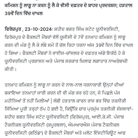
ਕਮਿਸ਼ਨ
ਨੂੰ
ਲਾਗੂ
ਨਾ
ਕਰਨ
ਨੂੰ
ਲੈ
ਕੇ
ਵੀਸੀ
ਦਫ਼ਤਰ
ਦੇ
ਬਾਹਰ
ਪ੍ਰਦਰਸ਼ਨ;
ਹੜਤਾਲ
39
ਵੇਂ
ਦਿਨ
ਵਿੱਚ
ਦਾਖਲ
ਫਿਰੋਜ਼ਪੁਰ , 23-10-2024:
ਸ਼ਹੀਦ ਭਗਤ ਸਿੰਘ ਸਟੇਟ ਯੂਨੀਵਰਸਿਟੀ,
ਫਿਰੋਜ਼ਪੁਰ ਦੇ ਫੈਕਲਟੀ ਮੈਂਬਰਾਂ ਵੱਲੋਂ ਯੂਜੀਸੀ ਦੇ 7ਵੇਂ ਤਨਖਾਹ ਕਮਿਸ਼ਨ ਨੂੰ ਲਾਗੂ
ਕਰਨ ਦੀ ਮੰਗ ਨੂੰ ਲੈ ਕੇ ਲੰਬੇ ਸਮੇਂ ਤੋਂ ਚੱਲ ਰਿਹਾ ਧਰਨਾ ਅੱਜ 39ਵੇਂ ਦਿਨ ਵਿੱਚ ਦਾਖਲ
ਹੋ ਗਿਆ। ਫੈਕਲਟੀ ਮੈਂਬਰਾਂ ਨੇ ਵਾਈਸ-ਚਾਂਸਲਰ ਦੇ ਦਫ਼ਤਰ ਅੱਗੇ ਇਕੱਠੇ ਹੋ ਕੇ
ਯੂਨੀਵਰਸਿਟੀ ਪ੍ਰਸ਼ਾਸਨ ਅਤੇ ਪੰਜਾਬ ਸਰਕਾਰ ਖ਼ਿਲਾਫ਼ ਲਗਾਤਾਰ ਨਾਅਰੇਬਾਜ਼ੀ
ਕੀਤੀ।
ਤਨਖ਼ਾਹ ਕਮਿਸ਼ਨ ਨੂੰ ਲਾਗੂ ਨਾ ਕਰਨ ਦੇ ਨਾਲ-ਨਾਲ ਧਰਨਾਕਾਰੀ ਉਨ੍ਹਾਂ ਦੀਆਂ
ਬਕਾਇਆ ਤਨਖ਼ਾਹਾਂ ਜਾਰੀ ਕਰਨ ਦੀ ਵੀ ਮੰਗ ਕਰ ਰਹੇ ਹਨ, ਜੋ ਪਿਛਲੇ ਪੰਜ
ਮਹੀਨਿਆਂ ਤੋਂ ਨਹੀਂ ਮਿਲੀਆਂ | ਲੰਬੀ ਹੜਤਾਲ ਕਾਰਨ ਰਾਜ ਭਰ ਵਿੱਚ ਤਕਨੀਕੀ
ਸਿੱਖਿਆ ਪੂਰੀ ਤਰ੍ਹਾਂ ਠੱਪ ਹੋ ਗਈ ਹੈ, ਕਿਉਂਕਿ ਚਾਰ ਪ੍ਰਮੁੱਖ ਤਕਨੀਕੀ ਸੰਸਥਾਵਾਂ-
ਸ਼ਹੀਦ ਭਗਤ ਸਿੰਘ ਸਟੇਟ ਯੂਨੀਵਰਸਿਟੀ (ਫਿਰੋਜ਼ਪੁਰ), ਆਈ.ਕੇ.ਜੀ. ਪੰਜਾਬ
ਟੈਕਨੀਕਲ ਯੂਨੀਵਰਸਿਟੀ (ਕਪੂਰਥਲਾ), ਐਮਆਰਐਸ ਪੰਜਾਬ ਟੈਕਨੀਕਲ
ਯੂਨੀਵਰਸਿਟੀ (ਬਠਿੰਡਾ) ਦੇ ਫੈਕਲਟੀ ਮੈਂਬਰਾਂ ਅਤੇ ਮਲੋਟ ਇੰਸਟੀਚਿਊਟ ਆਫ