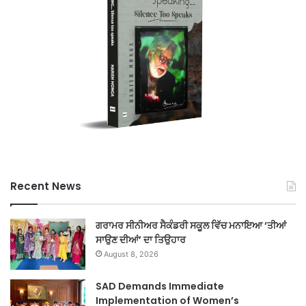
Recent News
ਗਰਾਮਰ ਸੀਨੀਅਰ ਸੈਕੰਡਰੀ ਸਕੂਲ ਵਿੱਚ ਮਨਾਇਆ ‘ਤੀਆਂ
ਸਾਉਣ ਦੀਆਂ’ ਦਾ ਤਿਉਹਾਰ
August 8, 2026
SAD Demands Immediate
Implementation of Women’s