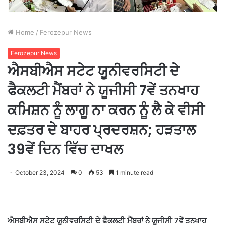
Home
/
Ferozepur News
Ferozepur News
ਐਸਬੀਐਸ ਸਟੇਟ ਯੂਨੀਵਰਸਿਟੀ ਦੇ
ਫੈਕਲਟੀ ਮੈਂਬਰਾਂ ਨੇ ਯੂਜੀਸੀ 7ਵੇਂ ਤਨਖਾਹ
ਕਮਿਸ਼ਨ ਨੂੰ ਲਾਗੂ ਨਾ ਕਰਨ ਨੂੰ ਲੈ ਕੇ ਵੀਸੀ
ਦਫ਼ਤਰ ਦੇ ਬਾਹਰ ਪ੍ਰਦਰਸ਼ਨ; ਹੜਤਾਲ
39ਵੇਂ ਦਿਨ ਵਿੱਚ ਦਾਖਲ
October 23, 2024
0
53
1 minute read
ਐਸਬੀਐਸ
ਸਟੇਟ
ਯੂਨੀਵਰਸਿਟੀ
ਦੇ
ਫੈਕਲਟੀ
ਮੈਂਬਰਾਂ
ਨੇ
ਯੂਜੀਸੀ 7
ਵੇਂ
ਤਨਖਾਹ