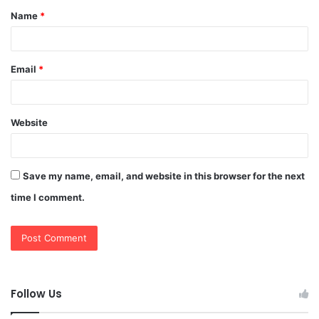
Name
*
*
Email
*
Website
Save my name, email, and website in this browser for the next
time I comment.
Follow Us