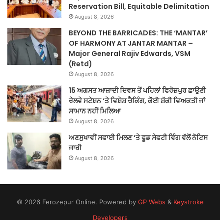
Reservation Bill, Equitable Delimitation
August 8, 2026
BEYOND THE BARRICADES: THE ‘MANTAR’
OF HARMONY AT JANTAR MANTAR –
Major General Rajiv Edwards, VSM
(Retd)
August 8, 2026
15 ਅਗਸਤ ਆਜ਼ਾਦੀ ਦਿਵਸ ਤੋਂ ਪਹਿਲਾਂ ਫਿਰੋਜ਼ਪੁਰ ਛਾਉਣੀ
ਰੇਲਵੇ ਸਟੇਸ਼ਨ ‘ਤੇ ਵਿਸ਼ੇਸ਼ ਚੈਕਿੰਗ, ਕੋਈ ਸ਼ੱਕੀ ਵਿਅਕਤੀ ਜਾਂ
ਸਾਮਾਨ ਨਹੀਂ ਮਿਲਿਆ
August 8, 2026
ਅਣਸੁਖਾਵੀਂ ਸਫਾਈ ਮਿਲਣ ‘ਤੇ ਫੂਡ ਸੇਫਟੀ ਵਿੰਗ ਵੱਲੋਂ ਨੋਟਿਸ
ਜਾਰੀ
August 8, 2026
© 2026 Ferozepur Online. Powered by
GP Webs
&
Keystroke
Developers