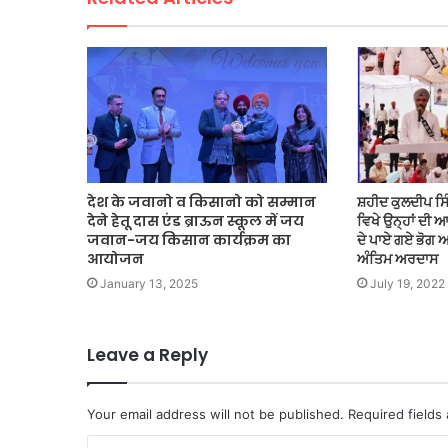
देश के जवानो व किसानो को सम्मान
ਸ਼ਹੀਦ ਕੁਲਦੀਪ ਸਿੰਘ
देने हेतू दास एंड ब्राऊन स्कूल में जय
ਵਿਖੇ ਉਨ੍ਹਾਂ ਦੀ 
जवान-जय किसान कार्यक्रम का
ਦੇ ਪਾਏ ਗਏ ਭੋਗ 
आयोजन
ਅੰਤਿਮ ਅਰਦਾਸ
January 13, 2025
July 19, 2022
Leave a Reply
Your email address will not be published.
Required fields