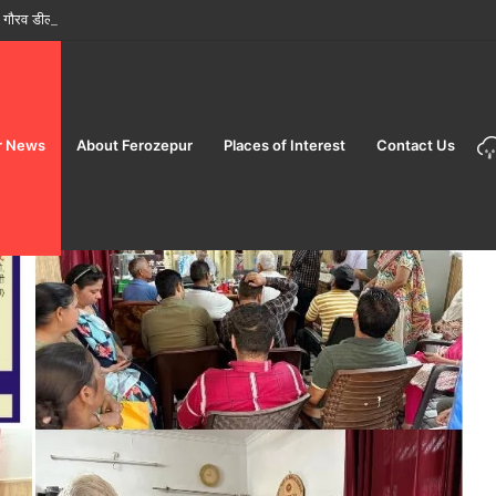
ौरव डीलक्स AC टूरिस्ट ट्रेन’ पर शानदार ‘सप्त ज्योतिर्लिंग महायात्रा’ शुरू करने की घोषणा की
r News
About Ferozepur
Places of Interest
Contact Us