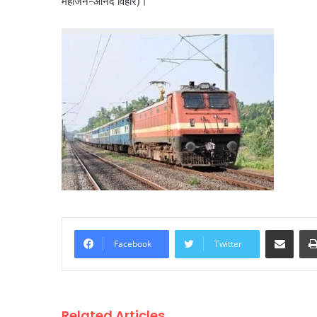
महाजन-आनंद विहार)।
Share via Email
Facebook
Twitter
Related Articles