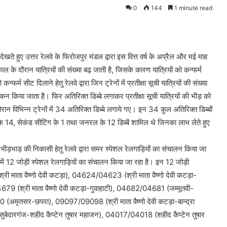
0
144
1 minute read
ते हुए उत्तर रेलवे के फिरोजपुर मंडल द्वारा इस वित्त वर्ष के अप्रैल और मई माह
्मकाल के दौरान यात्रियों की संख्या बढ़ जाती है, जिसके कारण यात्रियों को कन्फर्म
र्म सीट दिलाने हेतु रेलवे द्वारा जिन ट्रेनों में प्रतीक्षा सूची यात्रियों की संख्या
ोकन किया जाता है। फिर अतिरिक्त डिब्बे लगाकर प्रतीक्षा सूची यात्रियों की भीड़ को
 विभिन्न ट्रेनों में 34 अतिरिक्त डिब्बे लगाये गए। इन 34 कुल अतिरिक्त डिब्बों
 के 14, सेकंड सीटिंग के 1 तथा जनरल के 12 डिब्बें शामिल थे जिनका लाभ लेते हुए
भीड़भाड़ की निकासी हेतु रेलवे द्वारा समर स्पेशल रेलगाड़ियों का संचालन किया जा
न में 12 जोड़ी स्पेशल रेलगाड़ियों का संचालन किया जा रहा है। इन 12 जोड़ी
री माता वैष्णो देवी कटड़ा), 04624/04623 (श्री माता वैष्णो देवी कटड़ा-
 (श्री माता वैष्णो देवी कटड़ा-गुवाहाटी), 04682/04681 (जम्मूतवी-
ृतसर-छपरा), 09097/09098 (श्री माता वैष्णो देवी कटड़ा-बान्द्रा
बेदारगंज-शहीद कैप्टेन तुषार महाजन), 04017/04018 (शहीद कैप्टेन तुषार