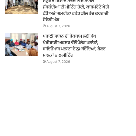
ਸੰਯੁਕਤ ਕਿਸਾਨ ਮੋਰਚੇ ਵਿੱਚ ਸ਼ਾਮਲ
ਜੱਥਬੰਦੀਆਂ ਦੀ ਮੀਟਿੰਗ ਹੋਈ, ਕਾਰਪੋਰੇਟੋ ਖੇਤੀ
ਛੱਡੋ ਅਤੇ ਅਮਰੀਕਾ ਟਰੇਡ ਡੀਲ ਰੱਦ ਕਰਨ ਦੀ
ਹੋਵੇਗੀ ਮੰਗ
August 7, 2026
ਪਰਾਲੀ ਸਾੜਨ ਦੀ ਰੋਕਥਾਮ ਲਈ ਮੁੱਖ
ਖੇਤੀਬਾੜੀ ਅਫ਼ਸਰ ਵੱਲੋਂ ਪੈਲੇਟ ਪਲਾਂਟਾਂ,
ਬਾਇਓਮਾਸ ਪਲਾਂਟਾਂ ਦੇ ਨੁਮਾਇੰਦਿਆਂ, ਬੇਲਰ
ਮਾਲਕਾਂ ਨਾਲ ਮੀਟਿੰਗ
August 7, 2026