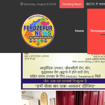
IRCTC ने ‘भारत ग
Saturday, August 8 2026
Trending News
Home
Ferozepu