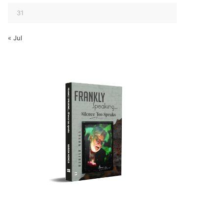
31
« Jul