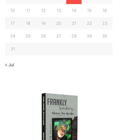
10
11
12
13
14
15
16
17
18
19
20
21
22
23
24
25
26
27
28
29
30
31
« Jul