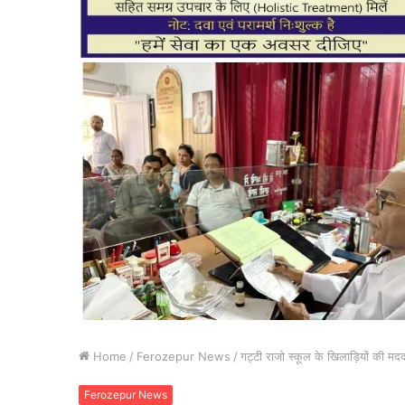
Home
/
Ferozepur News
/
गट्टी राजो स्कूल के खिलाड़ियों की म
Ferozepur News