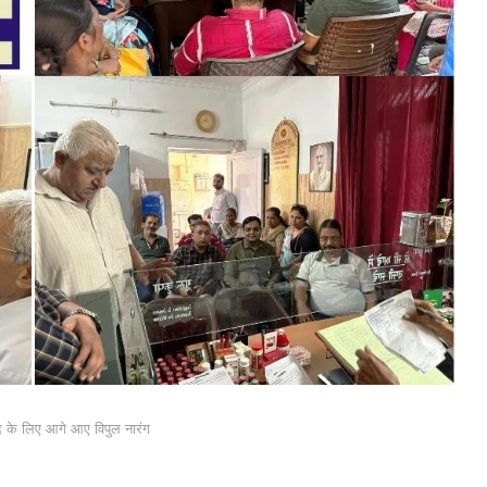
दद के लिए आगे आए विपुल नारंग