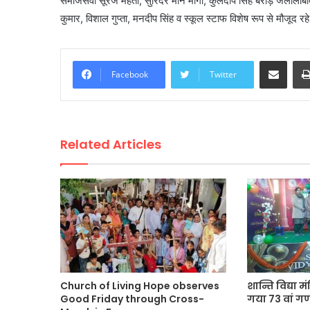
समाजसेवी सूरज मेहता, सुरिंदर मान मोगा, कुलदीप सिंह बराड़ जलालाबाद
कुमार, विशाल गुप्ता, मनदीप सिंह व स्कूल स्टाफ विशेष रूप से मौजूद रहे
Share via Email
Facebook
Twitter
Related Articles
Church of Living Hope observes
शान्ति विद्या 
Good Friday through Cross-
गया 73 वां गण