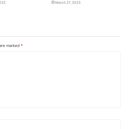
2022
March 27, 2023
 are marked
*