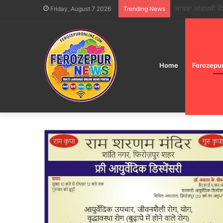
IRCTC ने ‘भारत गौरव
Friday, August 7 2026
Trending News
Home
Ferozepu