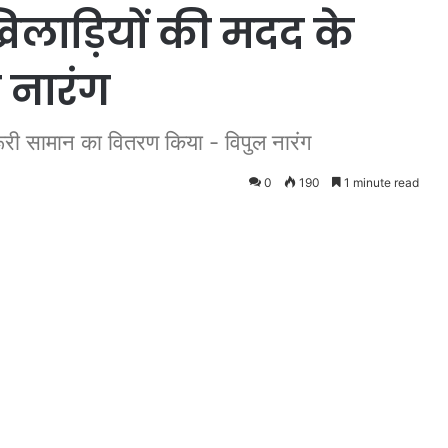
खिलाड़ियों की मदद के
 नारंग
रूरी सामान का वितरण किया - विपुल नारंग
0
190
1 minute read