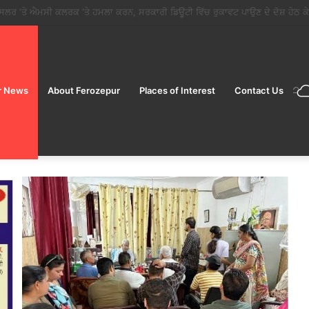
 डीलक्स AC टूरिस्ट ट्रेन’ पर शानदार ‘सप्त ज्योतिर्लिंग महायात्रा’ शुरू करने की घोषणा की
r News
About Ferozepur
Places of Interest
Contact Us