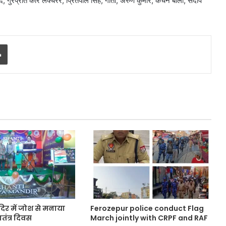
, गुरप्रीत कौर लेक्चरर, प्रितपाल सिंह, गीता, अरुण कुमार, कंचन बाला, संदीप
Print
मंदिर में जोश से मनाया
Ferozepur police conduct Flag
तंत्र दिवस
March jointly with CRPF and RAF