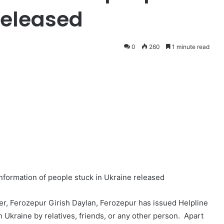
released
0
260
1 minute read
nformation of people stuck in Ukraine released
, Ferozepur Girish Daylan, Ferozepur has issued Helpline
n Ukraine by relatives, friends, or any other person. Apart