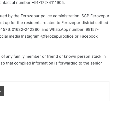
 contact at number +91-172-4111905.
sued by the Ferozepur police administration, SSP Ferozepur
 up for the residents related to Ferozepur district settled
244576, 01632-242380, and WhatsApp number 99157-
social media Instagram @ferozepurpolice or Facebook
 of any family member or friend or known person stuck in
n so that compiled information is forwarded to the senior
Print