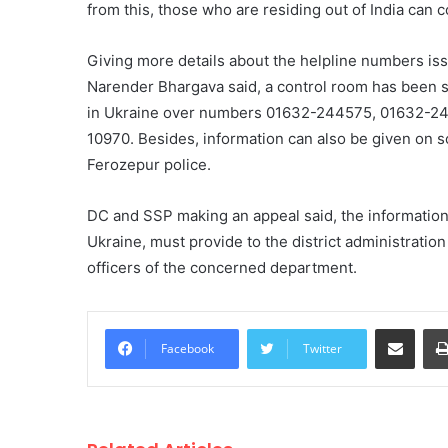
from this, those who are residing out of India can
Giving more details about the helpline numbers is
Narender Bhargava said, a control room has been set
in Ukraine over numbers 01632-244575, 01632-
10970. Besides, information can also be given on 
Ferozepur police.
DC and SSP making an appeal said, the information
Ukraine, must provide to the district administratio
officers of the concerned department.
Share via Email
Facebook
Twitter