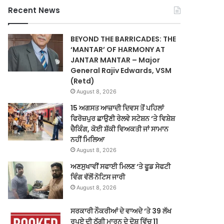
Recent News
BEYOND THE BARRICADES: THE
‘MANTAR’ OF HARMONY AT
JANTAR MANTAR – Major
General Rajiv Edwards, VSM
(Retd)
August 8, 2026
15 ਅਗਸਤ ਆਜ਼ਾਦੀ ਦਿਵਸ ਤੋਂ ਪਹਿਲਾਂ
ਫਿਰੋਜ਼ਪੁਰ ਛਾਉਣੀ ਰੇਲਵੇ ਸਟੇਸ਼ਨ ‘ਤੇ ਵਿਸ਼ੇਸ਼
ਚੈਕਿੰਗ, ਕੋਈ ਸ਼ੱਕੀ ਵਿਅਕਤੀ ਜਾਂ ਸਾਮਾਨ
ਨਹੀਂ ਮਿਲਿਆ
August 8, 2026
ਅਣਸੁਖਾਵੀਂ ਸਫਾਈ ਮਿਲਣ ‘ਤੇ ਫੂਡ ਸੇਫਟੀ
ਵਿੰਗ ਵੱਲੋਂ ਨੋਟਿਸ ਜਾਰੀ
August 8, 2026
ਸਰਕਾਰੀ ਨੌਕਰੀਆਂ ਦੇ ਵਾਅਦੇ ‘ਤੇ 39 ਲੱਖ
ਰੁਪਏ ਦੀ ਠੱਗੀ ਮਾਰਨ ਦੇ ਦੋਸ਼ ਵਿੱਚ 11