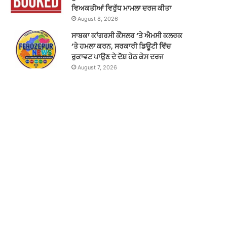
ਵਿਅਕਤੀਆਂ ਵਿਰੁੱਧ ਮਾਮਲਾ ਦਰਜ ਕੀਤਾ
August 8, 2026
ਸਾਬਕਾ ਕਾਂਗਰਸੀ ਕੌਂਸਲਰ ‘ਤੇ ਐਮਸੀ ਕਲਰਕ
‘ਤੇ ਹਮਲਾ ਕਰਨ, ਸਰਕਾਰੀ ਡਿਊਟੀ ਵਿੱਚ
ਰੁਕਾਵਟ ਪਾਉਣ ਦੇ ਦੋਸ਼ ਹੇਠ ਕੇਸ ਦਰਜ
August 7, 2026