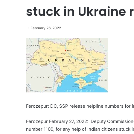
stuck in Ukraine 
February 26, 2022
Ferozepur: DC, SSP release helpline numbers for i
Ferozepur February 27, 2022: Deputy Commissioner
number 1100, for any help of Indian citizens stuck i