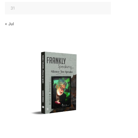
31
« Jul