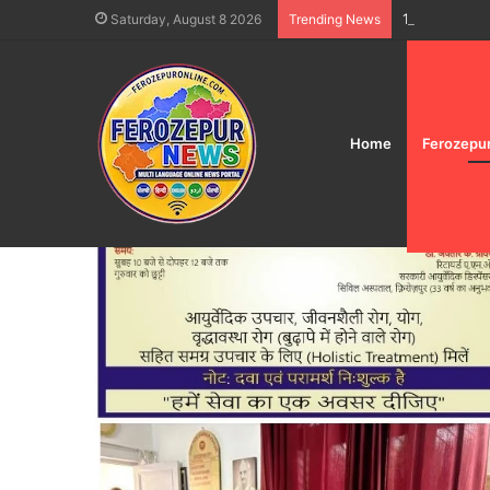
15 ਅਗਸਤ ਆਜ਼ਾਦੀ
Saturday, August 8 2026
Trending News
Home
Ferozepu