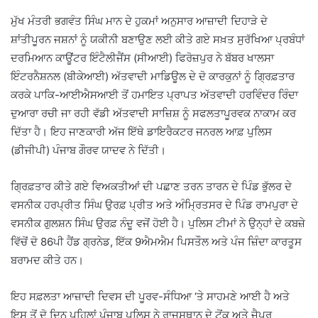
ਮੁੱਖ ਮੰਤਰੀ ਭਗਵੰਤ ਸਿੰਘ ਮਾਨ ਦੇ ਹੁਕਮਾਂ ਅਨੁਸਾਰ ਆਜ਼ਾਦੀ ਦਿਹਾੜੇ ਦੇ
ਸ਼ਾਂਤੀਪੂਰਨ ਜਸ਼ਨਾਂ ਨੂੰ ਯਕੀਨੀ ਬਣਾਉਣ ਲਈ ਕੀਤੇ ਗਏ ਸਖ਼ਤ ਸੁਰੱਖਿਆ ਪ੍ਰਬੰਧਾਂ
ਦਰਮਿਆਨ ਕਾਊਂਟਰ ਇੰਟੈਲੀਜੈਂਸ (ਸੀਆਈ) ਫਿਰੋਜ਼ਪੁਰ ਨੇ ਬੱਬਰ ਖਾਲਸਾ
ਇੰਟਰਨੈਸ਼ਨਲ (ਬੀਕੇਆਈ) ਅੱਤਵਾਦੀ ਮਾਡਿਊਲ ਦੇ ਦੋ ਕਾਰਕੁਨਾਂ ਨੂੰ ਗ੍ਰਿਫ਼ਤਾਰ
ਕਰਕੇ ਪਾਕਿ-ਆਈਐਸਆਈ ਤੋਂ ਹਮਾਇਤ ਪ੍ਰਾਪਤ ਅੱਤਵਾਦੀ ਹਰਵਿੰਦਰ ਰਿੰਦਾ
ਦੁਆਰਾ ਰਚੀ ਜਾ ਰਹੀ ਵੱਡੀ ਅੱਤਵਾਦੀ ਸਾਜ਼ਿਸ਼ ਨੂੰ ਸਫਲਤਾਪੂਰਵਕ ਨਾਕਾਮ ਕਰ
ਦਿੱਤਾ ਹੈ। ਇਹ ਜਾਣਕਾਰੀ ਅੱਜ ਇੱਥੇ ਡਾਇਰੈਕਟਰ ਜਨਰਲ ਆਫ਼ ਪੁਲਿਸ
(ਡੀਜੀਪੀ) ਪੰਜਾਬ ਗੌਰਵ ਯਾਦਵ ਨੇ ਦਿੱਤੀ।
ਗ੍ਰਿਫ਼ਤਾਰ ਕੀਤੇ ਗਏ ਵਿਅਕਤੀਆਂ ਦੀ ਪਛਾਣ ਤਰਨ ਤਾਰਨ ਦੇ ਪਿੰਡ ਭੁੱਲਰ ਦੇ
ਵਸਨੀਕ ਹਰਪ੍ਰੀਤ ਸਿੰਘ ਉਰਫ਼ ਪ੍ਰੀਤ ਅਤੇ ਅੰਮ੍ਰਿਤਸਰ ਦੇ ਪਿੰਡ ਰਾਮਪੁਰਾ ਦੇ
ਵਸਨੀਕ ਗੁਲਸ਼ਨ ਸਿੰਘ ਉਰਫ਼ ਨੰਦੂ ਵਜੋਂ ਹੋਈ ਹੈ। ਪੁਲਿਸ ਟੀਮਾਂ ਨੇ ਉਨ੍ਹਾਂ ਦੇ ਕਬਜ਼ੇ
ਵਿੱਚੋਂ ਦੋ 86ਪੀ ਹੈਂਡ ਗ੍ਰਨੇਡ, ਇੱਕ 9ਐਮਐਮ ਪਿਸਤੌਲ ਅਤੇ ਪੰਜ ਜ਼ਿੰਦਾ ਕਾਰਤੂਸ
ਬਰਾਮਦ ਕੀਤੇ ਹਨ।
ਇਹ ਸਫ਼ਲਤਾ ਆਜ਼ਾਦੀ ਦਿਵਸ ਦੀ ਪੂਰਵ-ਸੰਧਿਆ ‘ਤੇ ਸਾਹਮਣੇ ਆਈ ਹੈ ਅਤੇ
ਇਸ ਤੋਂ ਦੋ ਦਿਨ ਪਹਿਲਾਂ ਪੰਜਾਬ ਪੁਲਿਸ ਨੇ ਰਾਜਸਥਾਨ ਦੇ ਟੋਂਕ ਅਤੇ ਜੈਪੁਰ