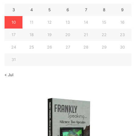
3
4
5
6
7
8
9
10
11
12
13
14
15
16
17
18
19
20
21
22
23
24
25
26
27
28
29
30
31
« Jul