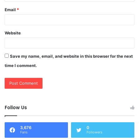
Email
*
Website
Save my name, email, and website in this browser for the next
time I comment.
Follow Us
3,676
0
Fans
Followers