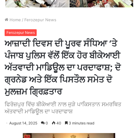
Home
/
Ferozepur News
Ferozepur News
ਆਜ਼ਾਦੀ ਦਿਵਸ ਦੀ ਪੂਰਵ ਸੰਧਿਆ ‘ਤੇ
ਪੰਜਾਬ ਪੁਲਿਸ ਵੱਲੋਂ ਇੱਕ ਹੋਰ ਬੀਕੇਆਈ
ਅੱਤਵਾਦੀ ਮਾਡਿਊਲ ਦਾ ਪਰਦਾਫਾਸ਼; ਦੋ
ਗ੍ਰਨੇਡ ਅਤੇ ਇੱਕ ਪਿਸਤੌਲ ਸਮੇਤ ਦੋ
ਮੁਲਜ਼ਮ ਗ੍ਰਿਫ਼ਤਾਰ
ਫਿਰੋਜ਼ਪੁਰ ਵਿੱਚ ਬੀਕੇਆਈ ਨਾਲ ਜੁੜੇ ਪਾਕਿਸਤਾਨ ਸਮਰਥਿਤ
ਅੱਤਵਾਦੀ ਮਾਡਿਊਲ ਦਾ ਪਰਦਾਫਾਸ਼
August 14, 2025
0
40
3 minutes read