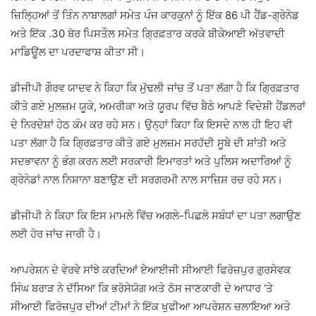
ਜ਼ਿਲ੍ਹਿਆਂ ਤੋਂ ਤਿੰਨ ਨਾਬਾਲਗਾਂ ਸਮੇਤ ਪੰਜ ਕਾਰਕੁਨਾਂ ਨੂੰ ਇੱਕ 86 ਪੀ ਹੈਂਡ-ਗ੍ਰੇਨੇਡ
ਅਤੇ ਇੱਕ .30 ਬੋਰ ਪਿਸਤੌਲ ਸਮੇਤ ਗ੍ਰਿਫ਼ਤਾਰ ਕਰਕੇ ਬੀਕੇਆਈ ਅੱਤਵਾਦੀ
ਮਾਡਿਊਲ ਦਾ ਪਰਦਾਫਾਸ਼ ਕੀਤਾ ਸੀ।
ਡੀਜੀਪੀ ਗੌਰਵ ਯਾਦਵ ਨੇ ਕਿਹਾ ਕਿ ਮੁੱਢਲੀ ਜਾਂਚ ਤੋਂ ਪਤਾ ਲੱਗਾ ਹੈ ਕਿ ਗ੍ਰਿਫ਼ਤਾਰ
ਕੀਤੇ ਗਏ ਮੁਲਜ਼ਮ ਯੂਕੇ, ਅਮਰੀਕਾ ਅਤੇ ਯੂਰਪ ਵਿੱਚ ਬੈਠੇ ਆਪਣੇ ਵਿਦੇਸ਼ੀ ਹੈਂਡਲਰਾਂ
ਦੇ ਨਿਰਦੇਸ਼ਾਂ ਹੇਠ ਕੰਮ ਕਰ ਰਹੇ ਸਨ। ਉਨ੍ਹਾਂ ਕਿਹਾ ਕਿ ਇਸਦੇ ਨਾਲ ਹੀ ਇਹ ਵੀ
ਪਤਾ ਲੱਗਾ ਹੈ ਕਿ ਗ੍ਰਿਫ਼ਤਾਰ ਕੀਤੇ ਗਏ ਮੁਲਜ਼ਮ ਸਰਹੱਦੀ ਸੂਬੇ ਦੀ ਸ਼ਾਂਤੀ ਅਤੇ
ਸਦਭਾਵਨਾ ਨੂੰ ਭੰਗ ਕਰਨ ਲਈ ਸਰਕਾਰੀ ਇਮਾਰਤਾਂ ਅਤੇ ਪੁਲਿਸ ਅਦਾਰਿਆਂ ਨੂੰ
ਗ੍ਰੇਨੇਡਾਂ ਨਾਲ ਨਿਸ਼ਾਨਾ ਬਣਾਉਣ ਦੀ ਸਰਗਰਮੀ ਨਾਲ ਸਾਜ਼ਿਸ਼ ਰਚ ਰਹੇ ਸਨ।
ਡੀਜੀਪੀ ਨੇ ਕਿਹਾ ਕਿ ਇਸ ਮਾਮਲੇ ਵਿੱਚ ਅਗਲੇ-ਪਿਛਲੇ ਸਬੰਧਾਂ ਦਾ ਪਤਾ ਲਗਾਉਣ
ਲਈ ਹੋਰ ਜਾਂਚ ਜਾਰੀ ਹੈ।
ਆਪਰੇਸ਼ਨ ਦੇ ਵੇਰਵੇ ਸਾਂਝੇ ਕਰਦਿਆਂ ਏਆਈਜੀ ਸੀਆਈ ਫਿਰੋਜ਼ਪੁਰ ਗੁਰਸੇਵਕ
ਸਿੰਘ ਬਰਾੜ ਨੇ ਦੱਸਿਆ ਕਿ ਭਰੋਸੇਯੋਗ ਅਤੇ ਠੋਸ ਜਾਣਕਾਰੀ ਦੇ ਆਧਾਰ ‘ਤੇ
ਸੀਆਈ ਫਿਰੋਜ਼ਪੁਰ ਦੀਆਂ ਟੀਮਾਂ ਨੇ ਇੱਕ ਖੁਫੀਆ ਆਪਰੇਸ਼ਨ ਚਲਾਇਆ ਅਤੇ