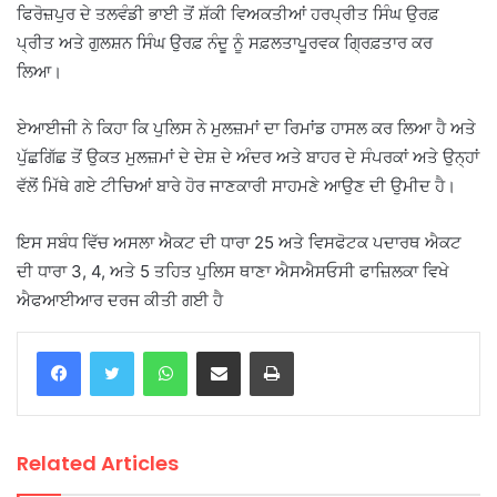
ਫਿਰੋਜ਼ਪੁਰ ਦੇ ਤਲਵੰਡੀ ਭਾਈ ਤੋਂ ਸ਼ੱਕੀ ਵਿਅਕਤੀਆਂ ਹਰਪ੍ਰੀਤ ਸਿੰਘ ਉਰਫ਼
ਪ੍ਰੀਤ ਅਤੇ ਗੁਲਸ਼ਨ ਸਿੰਘ ਉਰਫ਼ ਨੰਦੂ ਨੂੰ ਸਫ਼ਲਤਾਪੂਰਵਕ ਗ੍ਰਿਫ਼ਤਾਰ ਕਰ
ਲਿਆ।
ਏਆਈਜੀ ਨੇ ਕਿਹਾ ਕਿ ਪੁਲਿਸ ਨੇ ਮੁਲਜ਼ਮਾਂ ਦਾ ਰਿਮਾਂਡ ਹਾਸਲ ਕਰ ਲਿਆ ਹੈ ਅਤੇ
ਪੁੱਛਗਿੱਛ ਤੋਂ ਉਕਤ ਮੁਲਜ਼ਮਾਂ ਦੇ ਦੇਸ਼ ਦੇ ਅੰਦਰ ਅਤੇ ਬਾਹਰ ਦੇ ਸੰਪਰਕਾਂ ਅਤੇ ਉਨ੍ਹਾਂ
ਵੱਲੋਂ ਮਿੱਥੇ ਗਏ ਟੀਚਿਆਂ ਬਾਰੇ ਹੋਰ ਜਾਣਕਾਰੀ ਸਾਹਮਣੇ ਆਉਣ ਦੀ ਉਮੀਦ ਹੈ।
ਇਸ ਸਬੰਧ ਵਿੱਚ ਅਸਲਾ ਐਕਟ ਦੀ ਧਾਰਾ 25 ਅਤੇ ਵਿਸਫੋਟਕ ਪਦਾਰਥ ਐਕਟ
ਦੀ ਧਾਰਾ 3, 4, ਅਤੇ 5 ਤਹਿਤ ਪੁਲਿਸ ਥਾਣਾ ਐਸਐਸਓਸੀ ਫਾਜ਼ਿਲਕਾ ਵਿਖੇ
ਐਫਆਈਆਰ ਦਰਜ ਕੀਤੀ ਗਈ ਹੈ
WhatsApp
Share via Email
Print
Related Articles