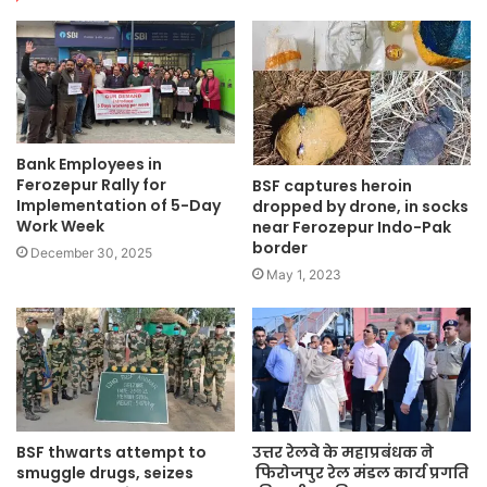
Bank Employees in
Ferozepur Rally for
BSF captures heroin
Implementation of 5-Day
dropped by drone, in socks
Work Week
near Ferozepur Indo-Pak
border
December 30, 2025
May 1, 2023
BSF thwarts attempt to
उत्तर रेलवे के महाप्रबंधक ने
smuggle drugs, seizes
फिरोजपुर रेल मंडल कार्य प्रगति