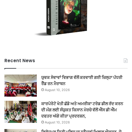
Recent News
ਯੁਵਕ ਸੇਵਾਵਾਂ ਵਿਭਾਗ ਵੱਲੋਂ ਕਰਵਾਈ ਗਈ ਜ਼ਿਲ੍ਹਾ ਪੱਧਰੀ
ਰੈੱਡ ਰਨ ਮੈਰਾਥਨ
August 10, 2026
ਕਾਰਪੋਰੇਟੋ ਖੇਤੀ ਛੱਡੋ ਅਤੇ ਅਮਰੀਕਾ ਟਰੇਡ ਡੀਲ ਰੱਦ ਕਰਨ
ਦੀ ਮੰਗ ਲਈ ਸੰਯੁਕਤ ਕਿਸਾਨ ਮੋਰਚੇ ਵੱਲੋਂ ਐੱਸ ਡੀ ਐੱਮ
ਦਫਤਰ ਅੱਗੇ ਕੀਤਾ ਪ੍ਰਦਰਸ਼ਨ,
August 10, 2026