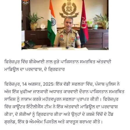
ਫਿਰੋਜ਼ਪੁਰ ਵਿੱਚ ਬੀਕੇਆਈ ਨਾਲ ਜੁੜੇ ਪਾਕਿਸਤਾਨ ਸਮਰਥਿਤ ਅੱਤਵਾਦੀ
ਮਾਡਿਊਲ ਦਾ ਪਰਦਾਫਾਸ਼, ਦੋ ਗ੍ਰਿਫਤਾਰ
ਫਿਰੋਜ਼ਪੁਰ, 14 ਅਗਸਤ, 2025: ਇੱਕ ਵੱਡੀ ਸਫਲਤਾ ਵਿੱਚ, ਪੰਜਾਬ ਪੁਲਿਸ ਨੇ
ਅੱਜ ਇੱਕ ਖੁਫੀਆ ਜਾਣਕਾਰੀ ਅਧਾਰਤ ਕਾਰਵਾਈ ਦੌਰਾਨ ਪਾਕਿਸਤਾਨ ਸਮਰਥਿਤ
ਸਾਜ਼ਿਸ਼ ਨੂੰ ਨਾਕਾਮ ਕਰਕੇ ਮਹੱਤਵਪੂਰਨ ਸਫਲਤਾ ਪ੍ਰਾਪਤ ਕੀਤੀ। ਫਿਰੋਜ਼ਪੁਰ
ਵਿੱਚ ਕਾਊਂਟਰ ਇੰਟੈਲੀਜੈਂਸ ਟੀਮ ਨੇ ਇੱਕ ਅੱਤਵਾਦੀ ਮਾਡਿਊਲ ਦਾ ਪਰਦਾਫਾਸ਼
ਕੀਤਾ, ਦੋ ਸ਼ੱਕੀਆਂ ਨੂੰ ਗ੍ਰਿਫਤਾਰ ਕੀਤਾ ਅਤੇ ਉਨ੍ਹਾਂ ਦੇ ਕਬਜ਼ੇ ਵਿੱਚੋਂ ਦੋ ਹੈਂਡ
ਗ੍ਰਨੇਡ, ਇੱਕ 9 ਐਮਐਮ ਪਿਸਤੌਲ ਅਤੇ ਕਾਰਤੂਸ ਬਰਾਮਦ ਕੀਤੇ।