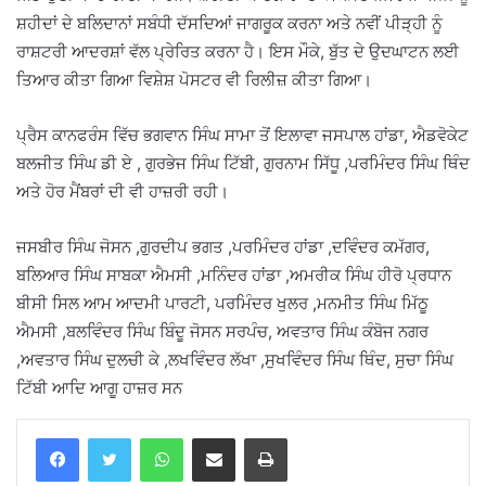
ਸ਼ਹੀਦਾਂ ਦੇ ਬਲਿਦਾਨਾਂ ਸਬੰਧੀ ਦੱਸਦਿਆਂ ਜਾਗਰੂਕ ਕਰਨਾ ਅਤੇ ਨਵੀਂ ਪੀੜ੍ਹੀ ਨੂੰ
ਰਾਸ਼ਟਰੀ ਆਦਰਸ਼ਾਂ ਵੱਲ ਪ੍ਰੇਰਿਤ ਕਰਨਾ ਹੈ। ਇਸ ਮੌਕੇ, ਬੁੱਤ ਦੇ ਉਦਘਾਟਨ ਲਈ
ਤਿਆਰ ਕੀਤਾ ਗਿਆ ਵਿਸ਼ੇਸ਼ ਪੋਸਟਰ ਵੀ ਰਿਲੀਜ਼ ਕੀਤਾ ਗਿਆ।
ਪ੍ਰੈਸ ਕਾਨਫਰੰਸ ਵਿੱਚ ਭਗਵਾਨ ਸਿੰਘ ਸਾਮਾ ਤੋਂ ਇਲਾਵਾ ਜਸਪਾਲ ਹਾਂਡਾ, ਐਡਵੋਕੇਟ
ਬਲਜੀਤ ਸਿੰਘ ਡੀ ਏ , ਗੁਰਭੇਜ ਸਿੰਘ ਟਿੱਬੀ, ਗੁਰਨਾਮ ਸਿੱਧੂ ,ਪਰਮਿੰਦਰ ਸਿੰਘ ਥਿੰਦ
ਅਤੇ ਹੋਰ ਮੈਂਬਰਾਂ ਦੀ ਵੀ ਹਾਜ਼ਰੀ ਰਹੀ।
ਜਸਬੀਰ ਸਿੰਘ ਜੋਸਨ ,ਗੁਰਦੀਪ ਭਗਤ ,ਪਰਮਿੰਦਰ ਹਾਂਡਾ ,ਦਵਿੰਦਰ ਕਮੱਗਰ,
ਬਲਿਆਰ ਸਿੰਘ ਸਾਬਕਾ ਐਮਸੀ ,ਮਨਿੰਦਰ ਹਾਂਡਾ ,ਅਮਰੀਕ ਸਿੰਘ ਹੀਰੋ ਪ੍ਰਧਾਨ
ਬੀਸੀ ਸਿਲ ਆਮ ਆਦਮੀ ਪਾਰਟੀ, ਪਰਮਿੰਦਰ ਖੁਲਰ ,ਮਨਮੀਤ ਸਿੰਘ ਮਿੱਠੂ
ਐਮਸੀ ,ਬਲਵਿੰਦਰ ਸਿੰਘ ਬਿੰਦੂ ਜੋਸਨ ਸਰਪੰਚ, ਅਵਤਾਰ ਸਿੰਘ ਕੰਬੋਜ ਨਗਰ
,ਅਵਤਾਰ ਸਿੰਘ ਦੁਲਚੀ ਕੇ ,ਲਖਵਿੰਦਰ ਲੱਖਾ ,ਸੁਖਵਿੰਦਰ ਸਿੰਘ ਥਿੰਦ, ਸੁਚਾ ਸਿੰਘ
ਟਿੱਬੀ ਆਦਿ ਆਗੂ ਹਾਜ਼ਰ ਸਨ
WhatsApp
Share via Email
Print