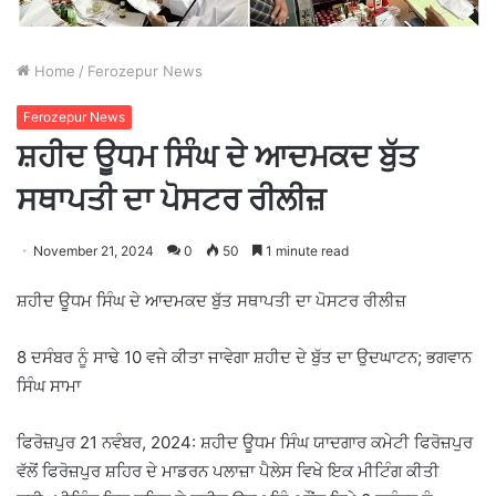
Home
/
Ferozepur News
Ferozepur News
ਸ਼ਹੀਦ ਊਧਮ ਸਿੰਘ ਦੇ ਆਦਮਕਦ ਬੁੱਤ
ਸਥਾਪਤੀ ਦਾ ਪੋਸਟਰ ਰੀਲੀਜ਼
November 21, 2024
0
50
1 minute read
ਸ਼ਹੀਦ ਊਧਮ ਸਿੰਘ ਦੇ ਆਦਮਕਦ ਬੁੱਤ ਸਥਾਪਤੀ ਦਾ ਪੋਸਟਰ ਰੀਲੀਜ਼
8 ਦਸੰਬਰ ਨੂੰ ਸਾਢੇ 10 ਵਜੇ ਕੀਤਾ ਜਾਵੇਗਾ ਸ਼ਹੀਦ ਦੇ ਬੁੱਤ ਦਾ ਉਦਘਾਟਨ; ਭਗਵਾਨ
ਸਿੰਘ ਸਾਮਾ
ਫਿਰੋਜ਼ਪੁਰ 21 ਨਵੰਬਰ, 2024: ਸ਼ਹੀਦ ਊਧਮ ਸਿੰਘ ਯਾਦਗਾਰ ਕਮੇਟੀ ਫਿਰੋਜ਼ਪੁਰ
ਵੱਲੋਂ ਫਿਰੋਜ਼ਪੁਰ ਸ਼ਹਿਰ ਦੇ ਮਾਡਰਨ ਪਲਾਜ਼ਾ ਪੈਲੇਸ ਵਿਖੇ ਇਕ ਮੀਟਿੰਗ ਕੀਤੀ