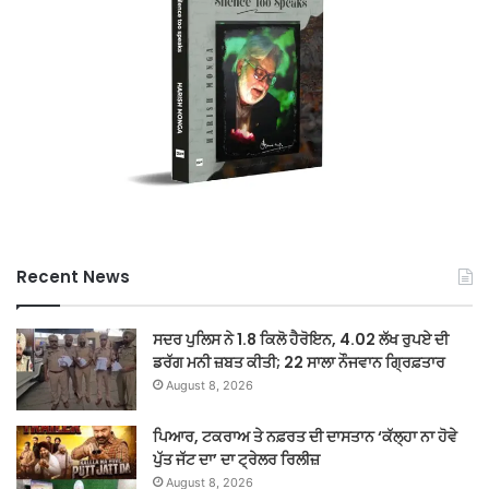
Recent News
ਸਦਰ ਪੁਲਿਸ ਨੇ 1.8 ਕਿਲੋ ਹੈਰੋਇਨ, 4.02 ਲੱਖ ਰੁਪਏ ਦੀ
ਡਰੱਗ ਮਨੀ ਜ਼ਬਤ ਕੀਤੀ; 22 ਸਾਲਾ ਨੌਜਵਾਨ ਗ੍ਰਿਫ਼ਤਾਰ
August 8, 2026
ਪਿਆਰ, ਟਕਰਾਅ ਤੇ ਨਫ਼ਰਤ ਦੀ ਦਾਸਤਾਨ ‘ਕੱਲ੍ਹਾ ਨਾ ਹੋਵੇ
ਪੁੱਤ ਜੱਟ ਦਾ’ ਦਾ ਟ੍ਰੇਲਰ ਰਿਲੀਜ਼
August 8, 2026