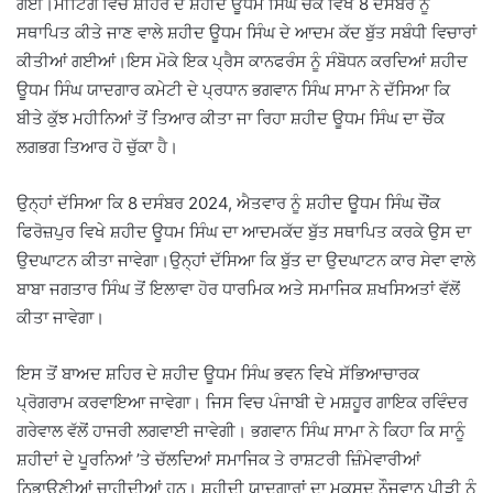
ਗਈ।ਮੀਟਿੰਗ ਵਿਚ ਸ਼ਹਿਰ ਦੇ ਸ਼ਹੀਦ ਊਧਮ ਸਿੰਘ ਚੌਂਕ ਵਿਖੇ 8 ਦਸੰਬਰ ਨੂੰ
ਸਥਾਪਿਤ ਕੀਤੇ ਜਾਣ ਵਾਲੇ ਸ਼ਹੀਦ ਊਧਮ ਸਿੰਘ ਦੇ ਆਦਮ ਕੱਦ ਬੁੱਤ ਸਬੰਧੀ ਵਿਚਾਰਾਂ
ਕੀਤੀਆਂ ਗਈਆਂ।ਇਸ ਮੋਕੇ ਇਕ ਪ੍ਰੈਸ ਕਾਨਫਰੰਸ ਨੂੰ ਸੰਬੋਧਨ ਕਰਦਿਆਂ ਸ਼ਹੀਦ
ਊਧਮ ਸਿੰਘ ਯਾਦਗਾਰ ਕਮੇਟੀ ਦੇ ਪ੍ਰਧਾਨ ਭਗਵਾਨ ਸਿੰਘ ਸਾਮਾ ਨੇ ਦੱਸਿਆ ਕਿ
ਬੀਤੇ ਕੁੱਝ ਮਹੀਨਿਆਂ ਤੋਂ ਤਿਆਰ ਕੀਤਾ ਜਾ ਰਿਹਾ ਸ਼ਹੀਦ ਊਧਮ ਸਿੰਘ ਦਾ ਚੌਂਕ
ਲਗਭਗ ਤਿਆਰ ਹੋ ਚੁੱਕਾ ਹੈ।
ਉਨ੍ਹਾਂ ਦੱਸਿਆ ਕਿ 8 ਦਸੰਬਰ 2024, ਐਤਵਾਰ ਨੂੰ ਸ਼ਹੀਦ ਊਧਮ ਸਿੰਘ ਚੌਂਕ
ਫਿਰੋਜ਼ਪੁਰ ਵਿਖੇ ਸ਼ਹੀਦ ਊਧਮ ਸਿੰਘ ਦਾ ਆਦਮਕੱਦ ਬੁੱਤ ਸਥਾਪਿਤ ਕਰਕੇ ਉਸ ਦਾ
ਉਦਘਾਟਨ ਕੀਤਾ ਜਾਵੇਗਾ।ਉਨ੍ਹਾਂ ਦੱਸਿਆ ਕਿ ਬੁੱਤ ਦਾ ਉਦਘਾਟਨ ਕਾਰ ਸੇਵਾ ਵਾਲੇ
ਬਾਬਾ ਜਗਤਾਰ ਸਿੰਘ ਤੋਂ ਇਲਾਵਾ ਹੋਰ ਧਾਰਮਿਕ ਅਤੇ ਸਮਾਜਿਕ ਸ਼ਖਸਿਅਤਾਂ ਵੱਲੋਂ
ਕੀਤਾ ਜਾਵੇਗਾ।
ਇਸ ਤੋਂ ਬਾਅਦ ਸ਼ਹਿਰ ਦੇ ਸ਼ਹੀਦ ਊਧਮ ਸਿੰਘ ਭਵਨ ਵਿਖੇ ਸੱਭਿਆਚਾਰਕ
ਪ੍ਰੋਗਰਾਮ ਕਰਵਾਇਆ ਜਾਵੇਗਾ। ਜਿਸ ਵਿਚ ਪੰਜਾਬੀ ਦੇ ਮਸ਼ਹੂਰ ਗਾਇਕ ਰਵਿੰਦਰ
ਗਰੇਵਾਲ ਵੱਲੋਂ ਹਾਜਰੀ ਲਗਵਾਈ ਜਾਵੇਗੀ। ਭਗਵਾਨ ਸਿੰਘ ਸਾਮਾ ਨੇ ਕਿਹਾ ਕਿ ਸਾਨੂੰ
ਸ਼ਹੀਦਾਂ ਦੇ ਪੂਰਨਿਆਂ ’ਤੇ ਚੱਲਦਿਆਂ ਸਮਾਜਿਕ ਤੇ ਰਾਸ਼ਟਰੀ ਜ਼ਿੰਮੇਵਾਰੀਆਂ
ਨਿਭਾਉਣੀਆਂ ਚਾਹੀਦੀਆਂ ਹਨ। ਸ਼ਹੀਦੀ ਯਾਦਗਾਰਾਂ ਦਾ ਮਕਸਦ ਨੌਜਵਾਨ ਪੀੜੀ ਨੂੰ