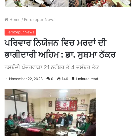
Home
/
Ferozepur News
Ferozepur News
ਪਰਿਵਾਰ ਨਿਯੋਜਨ ਵਿਚ ਮਰਦਾਂ ਦੀ
ਭਾਗੀਦਾਰੀ ਅਹਿਮ : ਡਾ. ਸੁਸ਼ਮਾ ਠੱਕਰ
ਨਸਬੰਦੀ ਪੰਦਰਵਾੜਾ 21 ਨਵੰਬਰ ਤੋਂ 4 ਦਸੰਬਰ ਤੱਕ
November 22, 2023
0
146
1 minute read