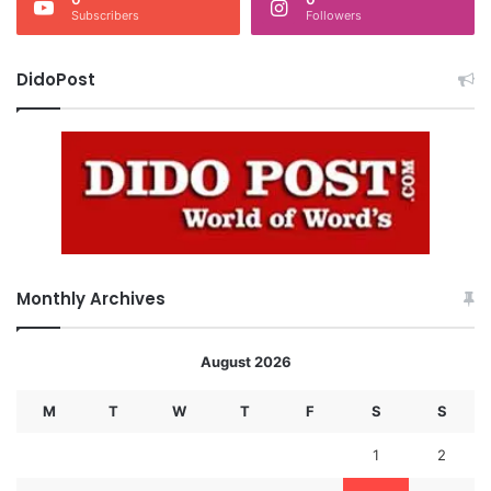
Subscribers
Followers
DidoPost
Monthly Archives
August 2026
M
T
W
T
F
S
S
1
2