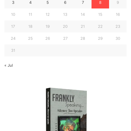
3
4
5
6
7
8
9
10
11
12
13
14
15
16
17
18
19
20
21
22
23
24
25
26
27
28
29
30
31
« Jul