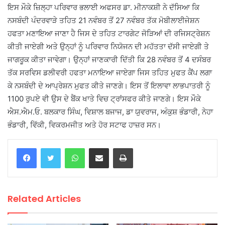
ਇਸ ਮੌਕੇ ਜ਼ਿਲ੍ਹਾ ਪਰਿਵਾਰ ਭਲਾਈ ਅਫਸਰ ਡਾ. ਮੀਨਾਕਸ਼ੀ ਨੇ ਦੱਸਿਆ ਕਿ
ਨਸਬੰਦੀ ਪੰਦਰਵਾੜੇ ਤਹਿਤ 21 ਨਵੰਬਰ ਤੋਂ 27 ਨਵੰਬਰ ਤੱਕ ਮੋਬੀਲਾਈਜੇਸ਼ਨ
ਹਫਤਾ ਮਣਾਇਆ ਜਾਣਾ ਹੈ ਜਿਸ ਦੇ ਤਹਿਤ ਟਾਰਗੇਟ ਜੋੜਿਆਂ ਦੀ ਰਜਿਸਟ੍ਰੇਸ਼ਨ
ਕੀਤੀ ਜਾਏਗੀ ਅਤੇ ਉਨ੍ਹਾਂ ਨੂੰ ਪਰਿਵਾਰ ਨਿਯੋਜਨ ਦੀ ਮਹੱਤਤਾ ਦੱਸੀ ਜਾਏਗੀ ਤੇ
ਜਾਗਰੂਕ ਕੀਤਾ ਜਾਵੇਗਾ। ਉਨ੍ਹਾਂ ਜਾਣਕਾਰੀ ਦਿੱਤੀ ਕਿ 28 ਨਵੰਬਰ ਤੋਂ 4 ਦਸੰਬਰ
ਤੱਕ ਸਰਵਿਸ ਡਲੀਵਰੀ ਹਫਤਾ ਮਨਾਇਆ ਜਾਏਗਾ ਜਿਸ ਤਹਿਤ ਮੁਫਤ ਕੈਂਪ ਲਗਾ
ਕੇ ਨਸਬੰਦੀ ਦੇ ਆਪ੍ਰੇਸ਼ਨ ਮੁਫਤ ਕੀਤੇ ਜਾਣਗੇ। ਇਸ ਤੋਂ ਇਲਾਵਾ ਲਾਭਪਾਤਰੀ ਨੂੰ
1100 ਰੁਪਏ ਵੀ ਉਸ ਦੇ ਬੈਂਕ ਖਾਤੇ ਵਿਚ ਟ੍ਰਾਂਸਫਰ ਕੀਤੇ ਜਾਣਗੇ। ਇਸ ਮੌਕੇ
ਐਸ.ਐਮ.ਓ. ਬਲਕਾਰ ਸਿੰਘ, ਵਿਸ਼ਾਲ ਬਜਾਜ, ਡਾ ਯੁਵਰਾਜ, ਅੰਕੁਸ਼ ਭੰਡਾਰੀ, ਨੇਹਾ
ਭੰਡਾਰੀ, ਵਿੱਕੀ, ਵਿਕਰਮਜੀਤ ਅਤੇ ਹੋਰ ਸਟਾਫ ਹਾਜ਼ਰ ਸਨ।
WhatsApp
Share via Email
Print
Related Articles