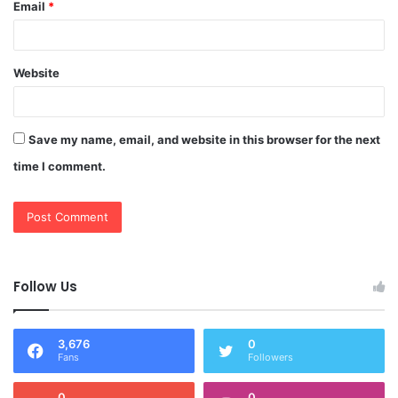
Email
*
Website
Save my name, email, and website in this browser for the next
time I comment.
Follow Us
3,676
0
Fans
Followers
0
0