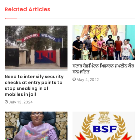
Related Articles
ਸਟਾਰ ਬੈਡਮਿੰਟਨ ਖਿਡਾਰਨ ਜਪਲੀਨ ਕੌਰ
ਸਨਮਾਨਿਤ
Need to intensify security
May 4, 2022
checks at entry points to
stop sneaking in of
mobiles in jail
July 13, 2024