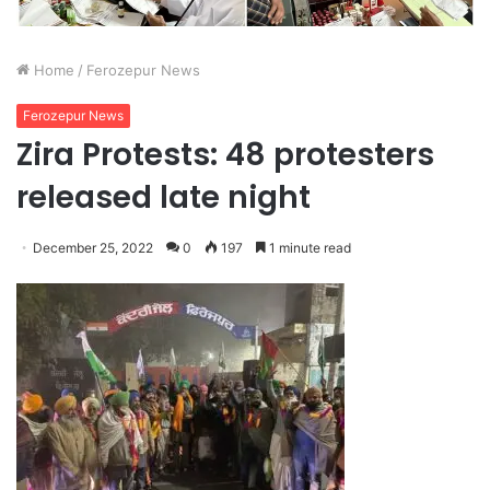
Home
/
Ferozepur News
Ferozepur News
Zira Protests: 48 protesters
released late night
December 25, 2022
0
197
1 minute read