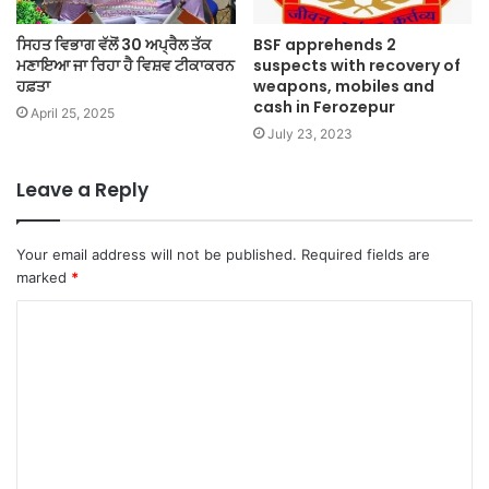
ਸਿਹਤ ਵਿਭਾਗ ਵੱਲੋਂ 30 ਅਪ੍ਰੈਲ ਤੱਕ
BSF apprehends 2
ਮਣਾਇਆ ਜਾ ਰਿਹਾ ਹੈ ਵਿਸ਼ਵ ਟੀਕਾਕਰਨ
suspects with recovery of
ਹਫ਼ਤਾ
weapons, mobiles and
cash in Ferozepur
April 25, 2025
July 23, 2023
Leave a Reply
Your email address will not be published.
Required fields are
marked
*
C
o
m
m
e
n